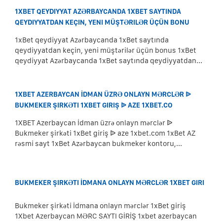
1XBET QEYDIYYAT AZƏRBAYCANDA 1XBET SAYTINDA
QEYDIYYATDAN KEÇIN, YENI MÜŞTƏRILƏR ÜÇÜN BONU
1xBet qeydiyyat Azərbaycanda 1xBet saytında
qeydiyyatdan keçin, yeni müştərilər üçün bonus 1xBet
qeydiyyat Azərbaycanda 1xBet saytında qeydiyyatdan...
1XBET AZERBAYCAN İDMAN ÜZRƏ ONLAYN MƏRCLƏR ᐉ
BUKMEKER ŞIRKƏTI 1XBET GIRIŞ ᐉ AZE 1XBET.CO
1XBET Azerbaycan İdman üzrə onlayn mərclər ᐉ
Bukmeker şirkəti 1xBet giriş ᐉ aze 1xbet.com 1xBet AZ
rəsmi sayt 1xBet Azərbaycan bukmeker kontoru,...
BUKMEKER ŞIRKƏTI İDMANA ONLAYN MƏRCLƏR 1XBET GIRI
Bukmeker şirkəti İdmana onlayn mərclər 1xBet giriş
1Xbet Azerbaycan MƏRC SAYTI GİRİŞ 1xbet azerbaycan