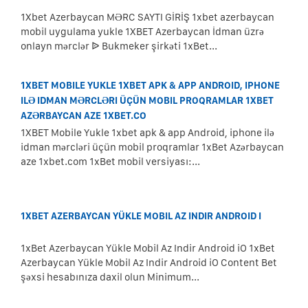
1Xbet Azerbaycan MƏRC SAYTI GİRİŞ 1xbet azerbaycan
mobil uygulama yukle 1XBET Azerbaycan İdman üzrə
onlayn mərclər ᐉ Bukmeker şirkəti 1xBet...
1XBET MOBILE YUKLE 1XBET APK & APP ANDROID, IPHONE
ILƏ IDMAN MƏRCLƏRI ÜÇÜN MOBIL PROQRAMLAR 1XBET
AZƏRBAYCAN AZE 1XBET.CO
1XBET Mobile Yukle 1xbet apk & app Android, iphone ilə
idman mərcləri üçün mobil proqramlar 1xBet Azərbaycan
aze 1xbet.com 1xBet mobil versiyası:...
1XBET AZERBAYCAN YÜKLE MOBIL AZ INDIR ANDROID I
1xBet Azerbaycan Yükle Mobil Az Indir Android iO 1xBet
Azerbaycan Yükle Mobil Az Indir Android iO Content Bet
şəxsi hesabınıza daxil olun Minimum...