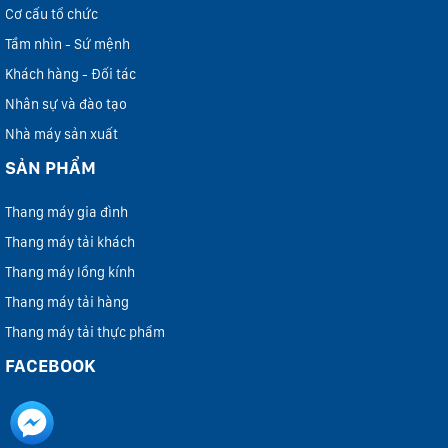
Cơ cấu tổ chức
Tầm nhìn - Sứ mệnh
Khách hàng - Đối tác
Nhân sự và đào tạo
Nhà máy sản xuất
SẢN PHẨM
Thang máy gia đình
Thang máy tải khách
Thang máy lồng kính
Thang máy tải hàng
Thang máy tải thực phẩm
FACEBOOK