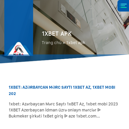
1XBET APK
Trang chủ
»
1xbet apk
1XBET: AZƏRBAYCAN MƏRC SAYTI 1XBET AZ, 1XBET MOBI
202
1xbet: Azərbaycan Mərc Saytı 1xBET Az, 1xbet mobi 2023
1XBET Azerbaycan İdman üzrə onlayn mərclər ᐉ
Bukmeker şirkəti 1xBet giriş ᐉ aze 1xbet.com...