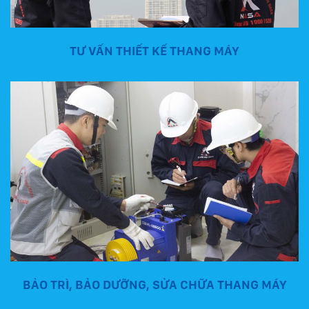
TƯ VẤN THIẾT KẾ THANG MÁY
BẢO TRÌ, BẢO DƯỠNG, SỬA CHỮA THANG MÁY