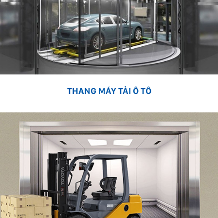
THANG MÁY TẢI Ô TÔ