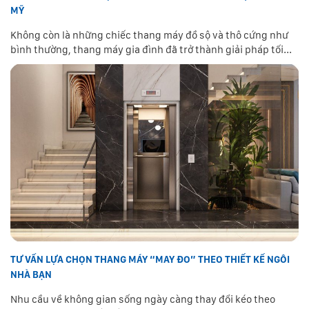
MỸ
Không còn là những chiếc thang máy đồ sộ và thô cứng như
bình thường, thang máy gia đình đã trở thành giải pháp tối...
TƯ VẤN LỰA CHỌN THANG MÁY “MAY ĐO” THEO THIẾT KẾ NGÔI
NHÀ BẠN
Nhu cầu về không gian sống ngày càng thay đổi kéo theo