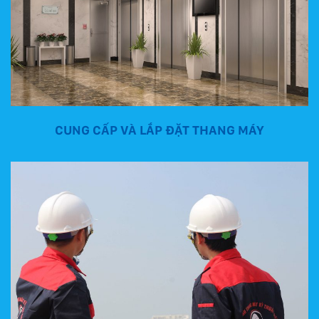
CUNG CẤP VÀ LẮP ĐẶT THANG MÁY