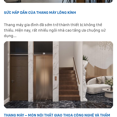
SỨC HẤP DẪN CỦA THANG MÁY LỒNG KÍNH
Thang máy gia đình đã sớm trở thành thiết bị không thể
thiếu. Hiện nay, rất nhiều ngôi nhà cao tầng ưa chuộng sử
dụng...
THANG MÁY – MÓN NỘI THẤT GIAO THOA CÔNG NGHỆ VÀ THẨM