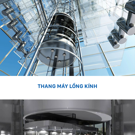
THANG MÁY LỒNG KÍNH