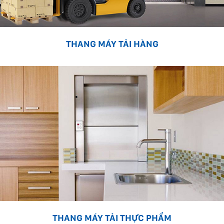
THANG MÁY TẢI HÀNG
THANG MÁY TẢI THỰC PHẨM