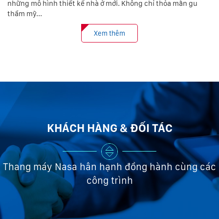
những mô hình thiết kế nhà ở mới. Không chỉ thỏa mãn gu
thẩm mỹ...
Xem thêm
KHÁCH HÀNG & ĐỐI TÁC
Thang máy Nasa hân hạnh đồng hành cùng các
công trình