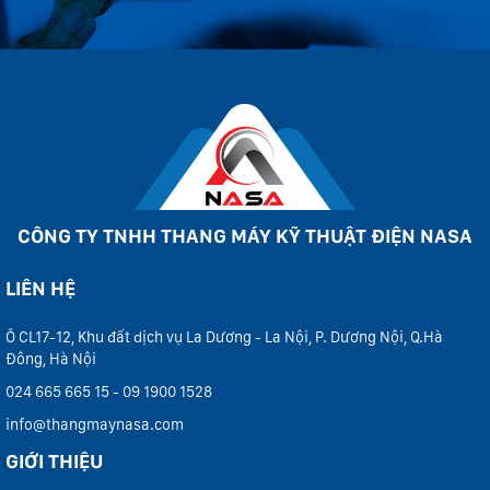
CÔNG TY TNHH THANG MÁY KỸ THUẬT ĐIỆN NASA
LIÊN HỆ
Ô CL17-12, Khu đất dịch vụ La Dương - La Nội, P. Dương Nội, Q.Hà
Đông, Hà Nội
024 665 665 15 - 09 1900 1528
info@thangmaynasa.com
GIỚI THIỆU