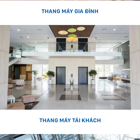
THANG MÁY GIA ĐÌNH
THANG MÁY TẢI KHÁCH