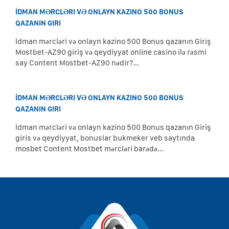
İDMAN MƏRCLƏRI VƏ ONLAYN KAZINO 500 BONUS
QAZANIN GIRI
İdman mərcləri və onlayn kazino 500 Bonus qazanın Giriş
Mostbet-AZ90 giriş və qeydiyyat online casino ilə rəsmi
say Content Mostbet-AZ90 nədir?...
İDMAN MƏRCLƏRI VƏ ONLAYN KAZINO 500 BONUS
QAZANIN GIRI
İdman mərcləri və onlayn kazino 500 Bonus qazanın Giriş
giris və qeydiyyat, bonuslar bukmeker veb saytında
mosbet Content Mostbet mərcləri barədə...