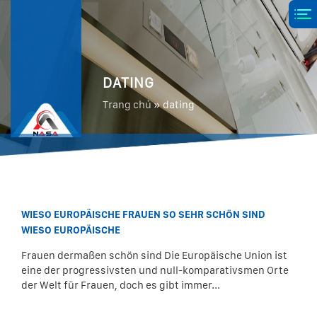
DATING
Trang chủ
»
dating
WIESO EUROPÄISCHE FRAUEN SO SEHR SCHÖN SIND
WIESO EUROPÄISCHE
Frauen dermaßen schön sind Die Europäische Union ist
eine der progressivsten und null-komparativsmen Orte
der Welt für Frauen, doch es gibt immer...