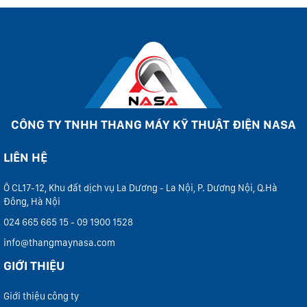
CÔNG TY TNHH THANG MÁY KỸ THUẬT ĐIỆN NASA
LIÊN HỆ
Ô CL17-12, Khu đất dịch vụ La Dương - La Nội, P. Dương Nội, Q.Hà
Đông, Hà Nội
024 665 665 15 - 09 1900 1528
info@thangmaynasa.com
GIỚI THIỆU
Giới thiệu công ty