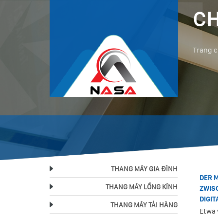
CH
Trang 
THANG MÁY GIA ĐÌNH
DER 
THANG MÁY LỒNG KÍNH
ZWIS
DIGI
THANG MÁY TẢI HÀNG
Etwa 