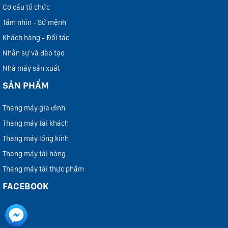
Cơ cấu tổ chức
Tầm nhìn - Sứ mệnh
Khách hàng - Đối tác
Nhân sự và đào tạo
Nhà máy sản xuất
SẢN PHẨM
Thang máy gia đình
Thang máy tải khách
Thang máy lồng kính
Thang máy tải hàng
Thang máy tải thực phẩm
FACEBOOK