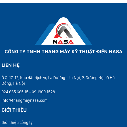
CÔNG TY TNHH THANG MÁY KỸ THUẬT ĐIỆN NASA
LIÊN HỆ
Ô CL17-12, Khu đất dịch vụ La Dương - La Nội, P. Dương Nội, Q.Hà
Đông, Hà Nội
024 665 665 15 - 09 1900 1528
info@thangmaynasa.com
GIỚI THIỆU
Giới thiệu công ty