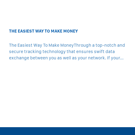
THE EASIEST WAY TO MAKE MONEY
The Easiest Way To Make MoneyThrough a top-notch and
secure tracking technology that ensures swift data
exchange between you as well as your network. If your...