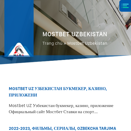
MOSTBET UZBEKISTAN
Trang chủ
»
Mostbet Uzbekistan
MOSTBET UZ УЗБЕКИСТАН БУКМЕКЕР, КАЗИНО,
ПРИЛОЖЕНИ
MOSTBET MOBIL DASTURI ILOVASI ANDROID IOS APK
Mostbet UZ Узбекистан букмекер, казино, приложение
YUKLASH YUKLAB OLISH SKACHAT МОБИЛЬНЫЙ СОФТ
Официальный сайт Мостбет Ставки на спорт...
TARJIMA KINOLAR 2023 MEDIA OLAM, TARJIMA KINOLAR
2023, UZBEK TILIDA KINOLAR, PREMYERALAR 2019-2021-
2022-2023, ФИЛЬМЫ, СЕРИАЛЫ, OZBEKCHA TARJIMA