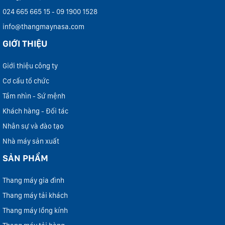
024 665 665 15 - 09 1900 1528
info@thangmaynasa.com
GIỚI THIỆU
Giới thiệu công ty
Cơ cấu tổ chức
Tầm nhìn - Sứ mệnh
Khách hàng - Đối tác
Nhân sự và đào tạo
Nhà máy sản xuất
SẢN PHẨM
Thang máy gia đình
Thang máy tải khách
Thang máy lồng kính