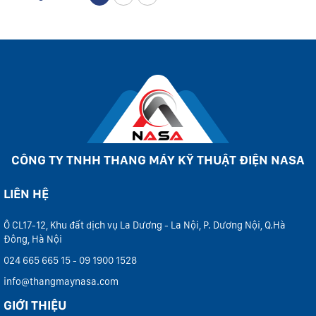
CÔNG TY TNHH THANG MÁY KỸ THUẬT ĐIỆN NASA
LIÊN HỆ
Ô CL17-12, Khu đất dịch vụ La Dương - La Nội, P. Dương Nội, Q.Hà
Đông, Hà Nội
024 665 665 15 - 09 1900 1528
info@thangmaynasa.com
GIỚI THIỆU