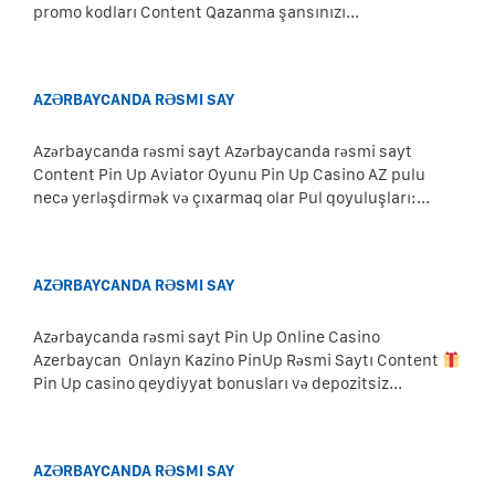
promo kodları Content Qazanma şansınızı...
AZƏRBAYCANDA RƏSMI SAY
Azərbaycanda rəsmi sayt Azərbaycanda rəsmi sayt
Content Pin Up Aviator Oyunu Pin Up Casino AZ pulu
necə yerləşdirmək və çıxarmaq olar Pul qoyuluşları:...
AZƏRBAYCANDA RƏSMI SAY
Azərbaycanda rəsmi sayt Pin Up Online Casino
Azerbaycan
Onlayn Kazino PinUp Rəsmi Saytı Content
Pin Up casino qeydiyyat bonusları və depozitsiz...
AZƏRBAYCANDA RƏSMI SAY