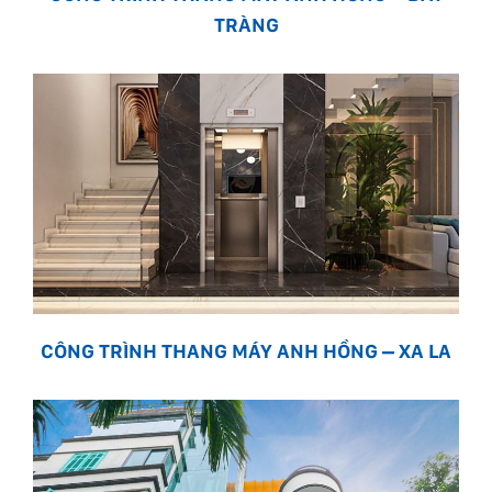
TRÀNG
CÔNG TRÌNH THANG MÁY ANH HỒNG – XA LA