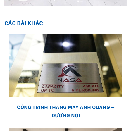
CÁC BÀI KHÁC
CÔNG TRÌNH THANG MÁY ANH QUANG –
DƯƠNG NỘI