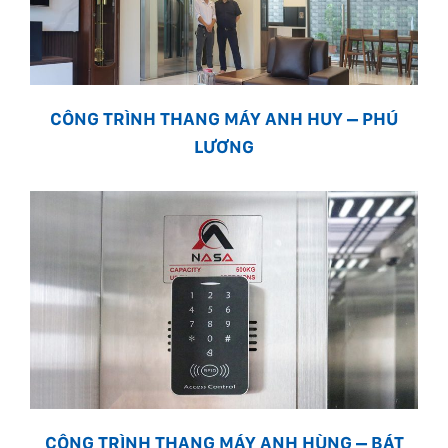
CÔNG TRÌNH THANG MÁY ANH HUY – PHÚ
LƯƠNG
CÔNG TRÌNH THANG MÁY ANH HÙNG – BÁT