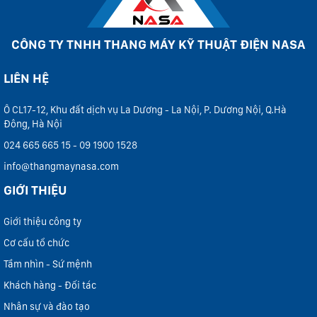
CÔNG TY TNHH THANG MÁY KỸ THUẬT ĐIỆN NASA
LIÊN HỆ
Ô CL17-12, Khu đất dịch vụ La Dương - La Nội, P. Dương Nội, Q.Hà
Đông, Hà Nội
024 665 665 15 - 09 1900 1528
info@thangmaynasa.com
GIỚI THIỆU
Giới thiệu công ty
Cơ cấu tổ chức
Tầm nhìn - Sứ mệnh
Khách hàng - Đối tác
Nhân sự và đào tạo