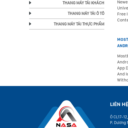
Newe
THANG MÁY TẢI KHÁCH
Unive
THANG MÁY TẢI Ô TÔ
Free 
Conte
THANG MÁY TẢI THỰC PHẨM
MOST
ANDRO
Mostb
Andro
App D
And I
Withd
LIÊN H
Ô CL17-12,
P. Dương 