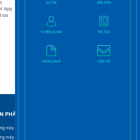
o
Apk & Ios Free In India Mostbet
DỰ ÁN
VĂN HÓA
et App
Software Download For Google
 Ios
Android Apk & Ios Latest Version
Content What’s...
TUYỂN DỤNG
TIN TỨC
CATALOGUE
LIÊN HỆ
N PHẨM
FACEBOOK
ng máy gia đình
ng máy tải khách