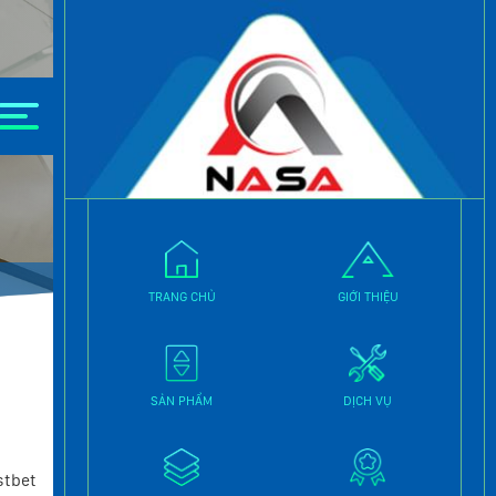
TRANG CHỦ
GIỚI THIỆU
SẢN PHẨM
DỊCH VỤ
MOSTBET APP DOWN LOAD FOR
ANDROID APK & IOS FREE IN INDI
stbet
Mostbet App Down Load For Android