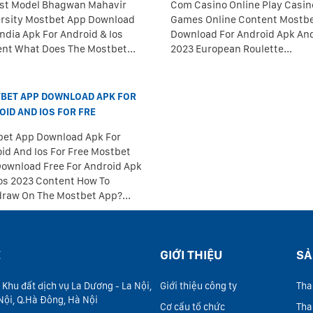
st Model Bhagwan Mahavir
Com Casino Online Play Casin
rsity Mostbet App Download
Games Online Content Mostb
India Apk For Android & Ios
Download For Android Apk And
nt What Does The Mostbet...
2023 European Roulette...
BET APP DOWNLOAD APK FOR
ID AND IOS FOR FRE
et App Download Apk For
id And Ios For Free Mostbet
ownload Free For Android Apk
os 2023 Content How To
raw On The Mostbet App?...
Ệ
GIỚI THIỆU
SẢ
 Khu đất dịch vụ La Dương - La Nội,
Giới thiệu công ty
Tha
Nội, Q.Hà Đông, Hà Nội
Cơ cấu tổ chức
Tha