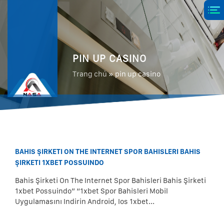
PIN UP CASINO
Trang chủ
»
pin up casino
BAHIS ŞIRKETI ON THE INTERNET SPOR BAHISLERI BAHIS
ŞIRKETI 1XBET POSSUINDO
Bahis Şirketi On The Internet Spor Bahisleri Bahis Şirketi
1xbet Possuindo” “1xbet Spor Bahisleri Mobil
Uygulamasını Indirin Android, Ios 1xbet...