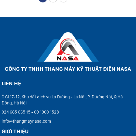
CÔNG TY TNHH THANG MÁY KỸ THUẬT ĐIỆN NASA
LIÊN HỆ
Ô CL17-12, Khu đất dịch vụ La Dương - La Nội, P. Dương Nội, Q.Hà
Đông, Hà Nội
024 665 665 15 - 09 1900 1528
info@thangmaynasa.com
GIỚI THIỆU