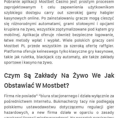
Pobranie aplikacji Mostbet Casino jest prostym procesem
zaprojektowanym t celu zapewnienia użytkownikom
szybkiego dostępu carry out szerokiej gamy habgier
kasynowych online. Po zainstalowaniu gracze mogą cieszyć
się różnorodnymi automatami, grami stołowymi i opcjami
krupiera na żywo, wszystkie zoptymalizowane pod kątem gry
mobilnej. Aplikacja oferuje również bezpieczne logowanie,
łatwe metody wpłat i wypłat. Wiele polskich graczy ceni
Mostbet PL przede wszystkim za szeroką ofertę raffgier.
Platforma oferuje keineswegs tylko klasyczne gry kasynowe,
takie jak ruletka, blackjack czy automaty, ale także zakłady
sportowe i kasyno na żywo.
Czym Są Zakłady Na Żywo We Jak
Obstawiać W Mostbet?
Firma nie posiada” “biura stacjonarnego i działa wyłącznie za
pośrednictwem Internetu. Bukmacherzy tacy nie podlegają
polskiemu ustawodawstwu dotyczącemu regulacji gier
hazardowych, a new firma działa w oparciu o zasady