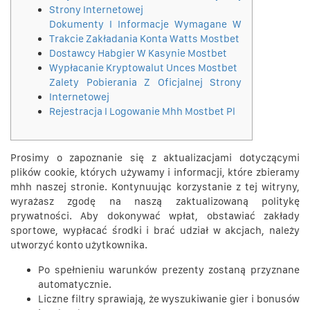
Strony Internetowej
Dokumenty I Informacje Wymagane W
Trakcie Zakładania Konta Watts Mostbet
Dostawcy Habgier W Kasynie Mostbet
Wypłacanie Kryptowalut Unces Mostbet
Zalety Pobierania Z Oficjalnej Strony
Internetowej
Rejestracja I Logowanie Mhh Mostbet Pl
Prosimy o zapoznanie się z aktualizacjami dotyczącymi
plików cookie, których używamy i informacji, które zbieramy
mhh naszej stronie. Kontynuując korzystanie z tej witryny,
wyrażasz zgodę na naszą zaktualizowaną politykę
prywatności. Aby dokonywać wpłat, obstawiać zakłady
sportowe, wypłacać środki i brać udział w akcjach, należy
utworzyć konto użytkownika.
Po spełnieniu warunków prezenty zostaną przyznane
automatycznie.
Liczne filtry sprawiają, że wyszukiwanie gier i bonusów