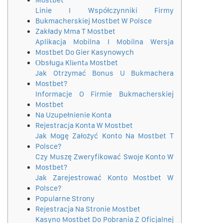
Mostbet
Linie I Współczynniki Firmy
Bukmacherskiej Mostbet W Polsce
Zakłady Mma T Mostbet
Aplikacja Mobilna I Mobilna Wersja
Mostbet Do Gier Kasynowych
Оbsługа Klіеntа Mostbet
Jak Otrzymać Bonus U Bukmachera
Mostbet?
Informacje O Firmie Bukmacherskiej
Mostbet
Na Uzupełnienie Konta
Rejestracja Konta W Mostbet
Jak Mogę Założyć Konto Na Mostbet T
Polsce?
Czy Muszę Zweryfikować Swoje Konto W
Mostbet?
Jak Zarejestrować Konto Mostbet W
Polsce?
Popularne Strony
Rejestracja Na Stronie Mostbet
Kasyno Mostbet Do Pobrania Z Oficjalnej