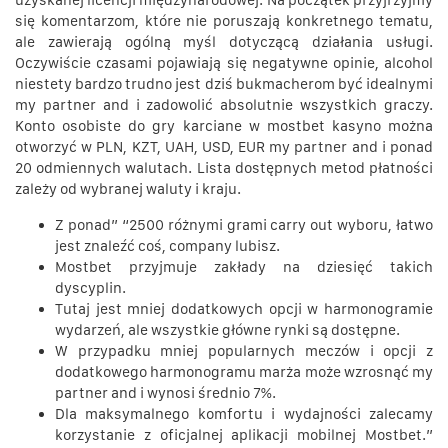
uzyskanej licencji międzynarodowej. Na początek przyjrzyjmy
się komentarzom, które nie poruszają konkretnego tematu,
ale zawierają ogólną myśl dotyczącą działania usługi.
Oczywiście czasami pojawiają się negatywne opinie, alcohol
niestety bardzo trudno jest dziś bukmacherom być idealnymi
my partner and i zadowolić absolutnie wszystkich graczy.
Konto osobiste do gry karciane w mostbet kasyno można
otworzyć w PLN, KZT, UAH, USD, EUR my partner and i ponad
20 odmiennych walutach. Lista dostępnych metod płatności
zależy od wybranej waluty i kraju.
Z ponad” “2500 różnymi grami carry out wyboru, łatwo
jest znaleźć coś, company lubisz.
Mostbet przyjmuje zakłady na dziesięć takich
dyscyplin.
Tutaj jest mniej dodatkowych opcji w harmonogramie
wydarzeń, ale wszystkie główne rynki są dostępne.
W przypadku mniej popularnych meczów i opcji z
dodatkowego harmonogramu marża może wzrosnąć my
partner and i wynosi średnio 7%.
Dla maksymalnego komfortu i wydajności zalecamy
korzystanie z oficjalnej aplikacji mobilnej Mostbet.”