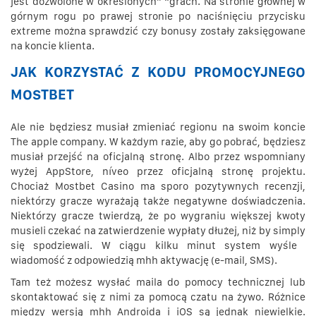
jest dozwolone w określonych” “grach. Na stronie głównej w
górnym rogu po prawej stronie po naciśnięciu przycisku
extreme można sprawdzić czy bonusy zostały zaksięgowane
na koncie klienta.
JAK KORZYSTAĆ Z KODU PROMOCYJNEGO
MOSTBET
Ale nie będziesz musiał zmieniać regionu na swoim koncie
The apple company. W każdym razie, aby go pobrać, będziesz
musiał przejść na oficjalną stronę. Albo przez wspomniany
wyżej AppStore, níveo przez oficjalną stronę projektu.
Chociaż Mostbet Casino ma sporo pozytywnych recenzji,
niektórzy gracze wyrażają także negatywne doświadczenia.
Niektórzy gracze twierdzą, że po wygraniu większej kwoty
musieli czekać na zatwierdzenie wypłaty dłużej, niż by simply
się spodziewali. W ciągu kilku minut system wyśle ​​
wiadomość z odpowiedzią mhh aktywację (e-mail, SMS).
Tam też możesz wysłać maila do pomocy technicznej lub
skontaktować się z nimi za pomocą czatu na żywo. Różnice
między wersją mhh Androida i iOS są jednak niewielkie.