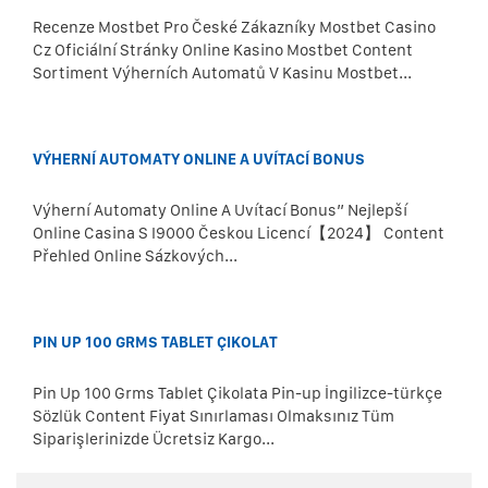
Recenze Mostbet Pro České Zákazníky Mostbet Casino
Cz Oficiální Stránky Online Kasino Mostbet Content
Sortiment Výherních Automatů V Kasinu Mostbet...
VÝHERNÍ AUTOMATY ONLINE A UVÍTACÍ BONUS
Výherní Automaty Online A Uvítací Bonus” Nejlepší ️
Online Casina S I9000 Českou Licencí【2024】 Content
Přehled Online Sázkových...
PIN UP 100 GRMS TABLET ÇIKOLAT
Pin Up 100 Grms Tablet Çikolata Pin-up İngilizce-türkçe
Sözlük Content Fiyat Sınırlaması Olmaksınız Tüm
Siparişlerinizde Ücretsiz Kargo...