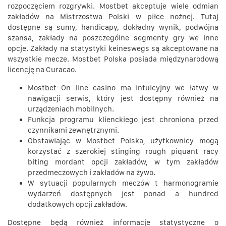
rozpoczęciem rozgrywki. Mostbet akceptuje wiele odmian
zakładów na Mistrzostwa Polski w piłce nożnej. Tutaj
dostępne są sumy, handicapy, dokładny wynik, podwójna
szansa, zakłady na poszczególne segmenty gry we inne
opcje. Zakłady na statystyki keineswegs są akceptowane na
wszystkie mecze. Mostbet Polska posiada międzynarodową
licencję na Curacao.
Mostbet On line casino ma intuicyjny we łatwy w
nawigacji serwis, który jest dostępny również na
urządzeniach mobilnych.
Funkcja programu klienckiego jest chroniona przed
czynnikami zewnętrznymi.
Obstawiając w Mostbet Polska, użytkownicy mogą
korzystać z szerokiej stinging rough piquant racy
biting mordant opcji zakładów, w tym zakładów
przedmeczowych i zakładów na żywo.
W sytuacji popularnych meczów t harmonogramie
wydarzeń dostępnych jest ponad a hundred
dodatkowych opcji zakładów.
Dostępne będą również informacje statystyczne o