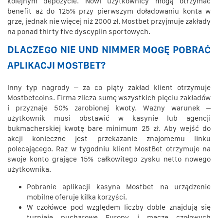
kolejnym depozycie. Nowi użytkownicy mogą otrzymać
benefit aż do 125% przy pierwszym doładowaniu konta w
grze, jednak nie więcej niż 2000 zł. Mostbet przyjmuje zakłady
na ponad thirty five dyscyplin sportowych.
DLACZEGO NIE UND NIMMER MOGĘ POBRAĆ
APLIKACJI MOSTBET?
Inny typ nagrody – za co piąty zakład klient otrzymuje
Mostbetcoins. Firma zlicza sumę wszystkich pięciu zakładów
i przyznaje 50% zarobionej kwoty. Ważny warunek –
użytkownik musi obstawić w kasynie lub agencji
bukmacherskiej kwotę bare minimum 25 zł. Aby wejść do
akcji konieczne jest przekazanie znajomemu linku
polecającego. Raz w tygodniu klient MostBet otrzymuje na
swoje konto grające 15% całkowitego zysku netto nowego
użytkownika.
Pobranie aplikacji kasyna Mostbet na urządzenie
mobilne oferuje kilka korzyści.
W czołówce pod względem liczby doble znajdują się
turnieje pucharowe Europy i mecze czołowych