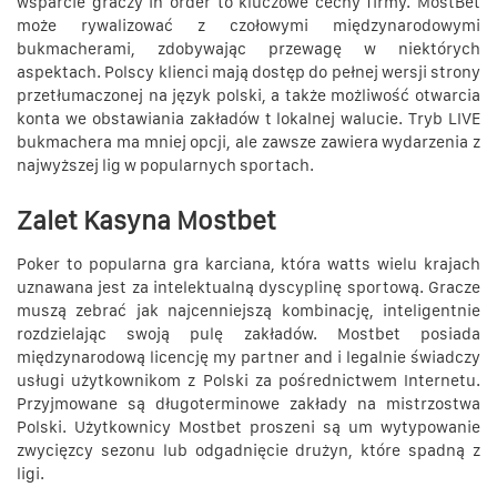
wsparcie graczy in order to kluczowe cechy firmy. MostBet
może rywalizować z czołowymi międzynarodowymi
bukmacherami, zdobywając przewagę w niektórych
aspektach. Polscy klienci mają dostęp do pełnej wersji strony
przetłumaczonej na język polski, a także możliwość otwarcia
konta we obstawiania zakładów t lokalnej walucie. Tryb LIVE
bukmachera ma mniej opcji, ale zawsze zawiera wydarzenia z
najwyższej lig w popularnych sportach.
Zalet Kasyna Mostbet
Poker to popularna gra karciana, która watts wielu krajach
uznawana jest za intelektualną dyscyplinę sportową. Gracze
muszą zebrać jak najcenniejszą kombinację, inteligentnie
rozdzielając swoją pulę zakładów. Mostbet posiada
międzynarodową licencję my partner and i legalnie świadczy
usługi użytkownikom z Polski za pośrednictwem Internetu.
Przyjmowane są długoterminowe zakłady na mistrzostwa
Polski. Użytkownicy Mostbet proszeni są um wytypowanie
zwycięzcy sezonu lub odgadnięcie drużyn, które spadną z
ligi.