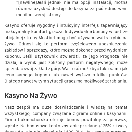
“[newline]Jeśli jednak nie ma opcji instalacji, można
również uzyskać dostęp do kasyna za pośrednictwem
mobilnej wersji strony.
Kasyno oferuje wygodny i intuicyjny interfejs zapewniający
maksymalny komfort gracza. Indywidualne bonusy w lustrze
oficjalnej strony Mostbet mogą być używane watts trybie na
żywo. Odnosi się to perform częściowego ubezpieczenia
zakładów i sprzedaży, które można dokonać przed wydaniem
kuponu. Jeśli użytkownik stwierdzi, że jego Prognoza nie
działa, a wynik jest zbliżony perform negatywnego, może
sprzedać swój zakład z góry. Wartość może być taka sama jak
cena samego kuponu lub nawet wyższa o kilka punktów.
Dlatego nawet w tym sytuacji gracz ma możliwość zarabiania.
Kasyno Na Żywo
Nasz zespół ma duże doświadczenie i wiedzę na temat
wszystkiego, company związane z grami online i kasynami.
Firma bukmacherska oferuje bonus powitalny za pierwszą
wpłatę. Na bonusowe konto zostanie przelane +125% z kwoty