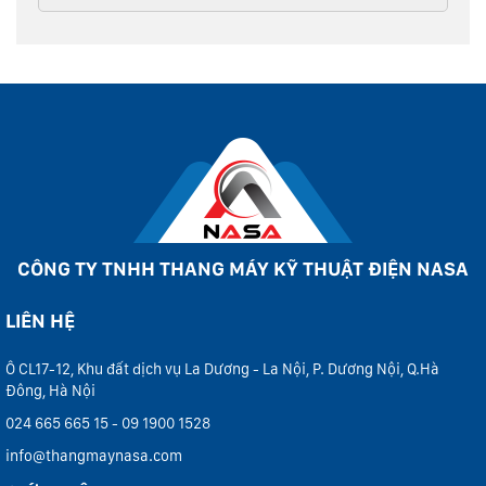
CÔNG TY TNHH THANG MÁY KỸ THUẬT ĐIỆN NASA
LIÊN HỆ
Ô CL17-12, Khu đất dịch vụ La Dương - La Nội, P. Dương Nội, Q.Hà
Đông, Hà Nội
024 665 665 15 - 09 1900 1528
info@thangmaynasa.com