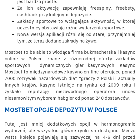
jest bardzo proste.
Za ich aktywację zapewniają freespiny, freebety,
cashback przy kolejnym depozycie.
Zakłady sportowe to wciągająca aktywność, w której
uczestnicy obstawiają różne wydarzenia sportowe.
Nowa wersja aplikacji różni się od starej przynajmniej
tym, że teraz dodano zakłady na żywo.
Mostbet to be able to wiodąca firma bukmacherska i kasyno
online w Polsce, znane z różnorodnej oferty zakładów
sportowych i dynamicznych gier kasynowych. Kasyno
Mostbet to międzynarodowe kasyno on-line oferujące ponad
7000 rozrywek hazardowych dla” “graczy z Polski i actually
innych krajów. Kasyno istnieje na rynku od 2009 roku i
zyskało reputację niezawodnego operatora unces
niesamowitym wyborem habgier od ponad 240 dostawców.
MOSTBET OPCJE DEPOZYTU W POLSCE
Tutaj jest mniej dodatkowych opcji w harmonogramie
wydarzeń, ale wszystkie główne rynki są dostępne. Mecze
watts kolejce pojawiają się zazwyczaj na 4-6 dni przed