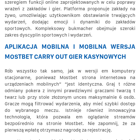
szeregiem funkcji online zaprojektowanych w celu poprawy
wrażeń z zakładów i gier. Platforma proponuje zakłady na
żywo, umożliwiając użytkownikom obstawianie trwających
wydarzeń, dodając emocji i dynamiki do zakładów
sportowych. Kompleksowy bukmacher obejmuje szeroki
zakres dyscyplin sportowych i wydarzeń.
APLIKACJA MOBILNA I MOBILNA WERSJA
MOSTBET CARRY OUT GIER KASYNOWYCH
Rób wszystko tak samo, jak w wersji em komputery
stacjonarne, ponieważ Mostbet strona internetowa na
urządzeniach mobilnych” “jest identyczna. Graj t różne
odmiany pokera z innymi prawdziwymi graczami twarzą t
twarz lub przy stole złożonym unces maksymalnie 6 osób.
Gracze mogą filtrować wydarzenia, aby mieć szybki dostęp
do wybranego meczu. Istnieje również innowacyjna
technologia, która pozwala em oglądanie streamów
bezpośrednio na stronie Mostbet. Nie zapomnij, że za
pierwszą wpłatę otrzymasz nagrodę za rejestrację.