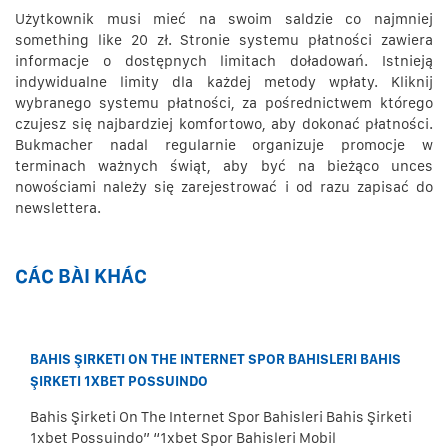
Użytkownik musi mieć na swoim saldzie co najmniej
something like 20 zł. Stronie systemu płatności zawiera
informacje o dostępnych limitach doładowań. Istnieją
indywidualne limity dla każdej metody wpłaty. Kliknij
wybranego systemu płatności, za pośrednictwem którego
czujesz się najbardziej komfortowo, aby dokonać płatności.
Bukmacher nadal regularnie organizuje promocje w
terminach ważnych świąt, aby być na bieżąco unces
nowościami należy się zarejestrować i od razu zapisać do
newslettera.
CÁC BÀI KHÁC
BAHIS ŞIRKETI ON THE INTERNET SPOR BAHISLERI BAHIS
ŞIRKETI 1XBET POSSUINDO
Bahis Şirketi On The Internet Spor Bahisleri Bahis Şirketi
1xbet Possuindo” “1xbet Spor Bahisleri Mobil