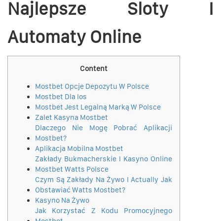
Najlepsze Sloty I
Automaty Online
Content
Mostbet Opcje Depozytu W Polsce
Mostbet Dla Ios
Mostbet Jest Legalną Marką W Polsce
Zalet Kasyna Mostbet
Dlaczego Nie Mogę Pobrać Aplikacji
Mostbet?
Aplikacja Mobilna Mostbet
Zakłady Bukmacherskie I Kasyno Online
Mostbet Watts Polsce
Czym Są Zakłady Na Żywo I Actually Jak
Obstawiać Watts Mostbet?
Kasyno Na Żywo
Jak Korzystać Z Kodu Promocyjnego