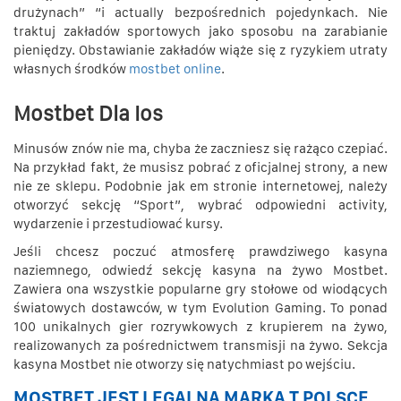
drużynach” “i actually bezpośrednich pojedynkach. Nie
traktuj zakładów sportowych jako sposobu na zarabianie
pieniędzy. Obstawianie zakładów wiąże się z ryzykiem utraty
własnych środków
mostbet online
.
Mostbet Dla Ios
Minusów znów nie ma, chyba że zaczniesz się rażąco czepiać.
Na przykład fakt, że musisz pobrać z oficjalnej strony, a new
nie ze sklepu. Podobnie jak em stronie internetowej, należy
otworzyć sekcję “Sport”, wybrać odpowiedni activity,
wydarzenie i przestudiować kursy.
Jeśli chcesz poczuć atmosferę prawdziwego kasyna
naziemnego, odwiedź sekcję kasyna na żywo Mostbet.
Zawiera ona wszystkie popularne gry stołowe od wiodących
światowych dostawców, w tym Evolution Gaming. To ponad
100 unikalnych gier rozrywkowych z krupierem na żywo,
realizowanych za pośrednictwem transmisji na żywo. Sekcja
kasyna Mostbet nie otworzy się natychmiast po wejściu.
MOSTBET JEST LEGALNĄ MARKĄ T POLSCE