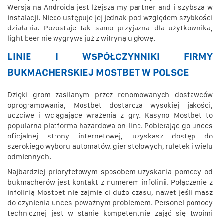
Wersja na Androida jest lżejsza my partner and i szybsza w
instalacji. Nieco ustępuje jej jednak pod względem szybkości
działania. Pozostaje tak samo przyjazna dla użytkownika,
light beer nie wygrywa już z witryną u głowę.
LINIE I WSPÓŁCZYNNIKI FIRMY
BUKMACHERSKIEJ MOSTBET W POLSCE
Dzięki grom zasilanym przez renomowanych dostawców
oprogramowania, Mostbet dostarcza wysokiej jakości,
uczciwe i wciągające wrażenia z gry. Kasyno Mostbet to
popularna platforma hazardowa on-line. Pobierając go unces
oficjalnej strony internetowej, uzyskasz dostęp do
szerokiego wyboru automatów, gier stołowych, ruletek i wielu
odmiennych.
Najbardziej priorytetowym sposobem uzyskania pomocy od
bukmacherów jest kontakt z numerem infolinii. Połączenie z
infolinią Mostbet nie zajmie ci dużo czasu, nawet jeśli masz
do czynienia unces poważnym problemem. Personel pomocy
technicznej jest w stanie kompetentnie zająć się twoimi