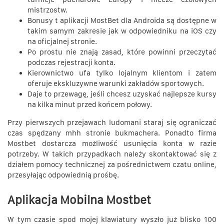
mistrzostw.
Bonusy t aplikacji MostBet dla Androida są dostępne w
takim samym zakresie jak w odpowiedniku na iOS czy
na oficjalnej stronie.
Po prostu nie znają zasad, które powinni przeczytać
podczas rejestracji konta.
Kierownictwo ufa tylko lojalnym klientom i zatem
oferuje ekskluzywne warunki zakładów sportowych.
Daje to przewagę, jeśli chcesz uzyskać najlepsze kursy
na kilka minut przed końcem połowy.
Przy pierwszych przejawach ludomani staraj się ograniczać
czas spędzany mhh stronie bukmachera. Ponadto firma
Mostbet dostarcza możliwość usunięcia konta w razie
potrzeby. W takich przypadkach należy skontaktować się z
działem pomocy technicznej za pośrednictwem czatu online,
przesyłając odpowiednią prośbę.
Aplikacja Mobilna Mostbet
W tym czasie spod mojej klawiatury wyszło już blisko 100