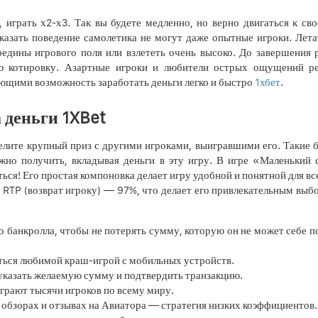
играть х2-х3. Так вы будете медленно, но верно двигаться к сво
сказать поведение самолетика не могут даже опытные игроки. Лет
редины игрового поля или взлететь очень высоко. До завершения 
ю котировку. Азартные игроки и любители острых ощущений ре
ющими возможность заработать деньги легко и быстро
1хбет
.
 деньги 1XBet
елите крупный приз с другими игроками, выигравшими его. Такие 
жно получить, вкладывая деньги в эту игру. В игре «Маленький 
ься! Его простая компоновка делает игру удобной и понятной для вс
 RTP (возврат игроку) — 97%, что делает его привлекательным выб
о банкролла, чтобы не потерять сумму, которую он не может себе п
иться любимой краш-игрой с мобильных устройств.
 указать желаемую сумму и подтвердить транзакцию.
 играют тысячи игроков по всему миру.
 обзорах и отзывах на Авиатора — стратегия низких коэффициентов.