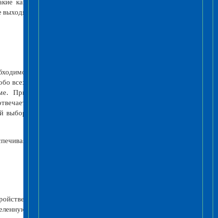
акие как
е выходя
обходимо
обо всех
ме. При
отвечает
ый выбор
спечивая
ройстве.
деленную