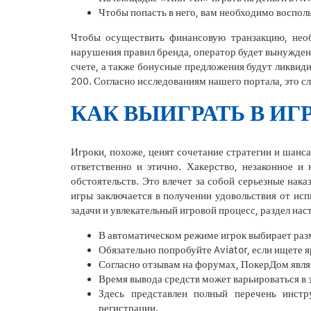
Чтобы попасть в него, вам необходимо восполь
Чтобы осуществить финансовую транзакцию, нео
нарушения правил бренда, оператор будет вынужден
счете, а также бонусные предложения будут ликви
200. Согласно исследованиям нашего портала, это с
КАК ВЫИГРАТЬ В ИГ
Игроки, похоже, ценят сочетание стратегии и шанс
ответственно и этично. Хакерство, незаконное и
обстоятельств. Это влечет за собой серьезные нака
игры заключается в получении удовольствия от ис
задачи и увлекательный игровой процесс, раздел наст
В автоматическом режиме игрок выбирает раз
Обязательно попробуйте Aviator, если ищете 
Согласно отзывам на форумах, ПокерДом явля
Время вывода средств может варьироваться в 
Здесь представлен полный перечень инстр
регистрации.