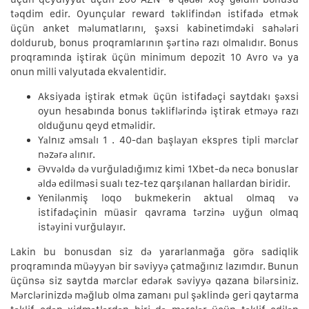
təqdim edir. Oyunçular reward təklifindən istifadə etmək
üçün anket məlumatlarını, şəxsi kabinetimdəki sahələri
doldurub, bonus proqramlarının şərtinə razı olmalıdır. Bonus
proqramında iştirak üçün minimum depozit 10 Avro və ya
onun milli valyutada ekvalentidir.
Aksiyada iştirak etmək üçün istifadəçi saytdakı şəxsi
oyun hesabında bonus təkliflərində iştirak etməyə razı
olduğunu qeyd etməlidir.
Yаlnız əmsаlı 1 . 40-dаn bаşlаyаn еksрrеs tiрli mərсlər
nəzərə аlınır.
Əvvəldə də vurğuladığımız kimi 1Xbet-də necə bonuslar
əldə edilməsi sualı tez-tez qarşılanan hallardan biridir.
Yenilənmiş loqo bukmekerin aktual olmaq və
istifadəçinin müasir qavrama tərzinə uyğun olmaq
istəyini vurğulayır.
Lakin bu bonusdan siz də yararlanmağa görə sadiqlik
proqramında müəyyən bir səviyyə çatmağınız lazımdır. Bunun
üçünsə siz saytda mərclər edərək səviyyə qazana bilərsiniz.
Mərclərinizdə məğlub olma zamanı pul şəklində geri qaytarma