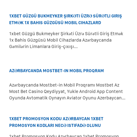
1XBET GÜZGÜ BUKMEYKER ŞIRKƏTI ÜZRƏ SÜRƏTLI GIRIŞ
ETMƏK 1X BAHIS GÜZGÜSÜ MOBIL CIHAZLARD
1xbet Güzgü Bukmeyker Şirkəti Üzrə Sürətli Giriş Etmək
1x Bahis Güzgüsü Mobil Cihazlarda Azərbaycanda
Gəmilərin Limanlara Giriş-çıxışı...
AZƏRBAYCANDA MOSTBET-IN MOBIL PROQRAM
Azərbaycanda Mostbet-in Mobil Proqramı Mostbet Az
Most Bet Casino Qeydiyyat, Yukle Android App Content
Oyunda Avtomatik Oynayın Aviator Oyunu Azerbaycan...
1XBET PROMOSYON KODU AZƏRBAYCAN 1XBET
PROMOSYON KODLARI NECƏ ISTIFADƏ OLUNU
1xbet Promosyon Kodu Azərbaycan 1xbet Promosyon