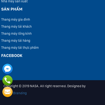
Nhà máy sản xuất
SẢN PHẨM
Thang máy gia đình
Thang máy tải khách
Thang máy lồng kính
Thang máy tải hàng
Thang máy tải thực phẩm
FACEBOOK
Copyright © 2019 NASA. All right reserved. Designed by
iColor Branding