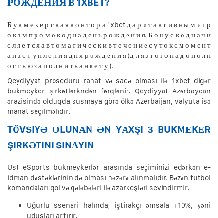
РОЖДЕНИЯ В 1XBET?
Б у к м е к е р с к а я к о н т о р а 1xbet д а р и т а к т и в н ы м и г р
о к а м п р о м о к о д н а д е н ь р о ж д е н и я. Б о н у с к о д н а ч и
с л я е т с я а в т о м а т и ч е с к и в т е ч е н и е с у т о к с м о м е н т
а н а с т у п л е н и я д н я р о ж д е н и я (д л я э т о г о н а д о п о л н
о с т ь ю з а п о л н и т ь а н к е т у ).
Qeydiyyat proseduru rahat və sadə olması ilə 1xbet digər
bukmeyker şirkətlərkndən fərqlənir. Qeydiyyat Azərbaycan
ərazisində olduqda susmaya görə ölkə Azerbaijan, valyuta isə
manat seçilməlidir.
TÖVSIYƏ ОLUNАN ƏN YАXŞI 3 BUKMЕKЕR
ŞIRKƏTINI SINАYIN
Üst eSports bukmeykerlər arasında seçiminizi edərkən e-
idman dəstəklərinin də olması nəzərə alınmalıdır. Bəzən futbol
komandaları qol və qələbələri ilə azarkeşləri sevindirmir.
Uğurlu ssenari halında, iştirakçı əmsala +10%, yəni
uduşları artırır.