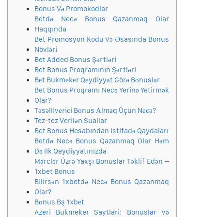
Bonus Və Promokodlar
Betdə Necə Bonus Qazanmaq Olar
Haqqında
Bet Promosyon Kodu Və Əsasında Bonus
Növləri
Bet Added Bonus Şərtləri
Bet Bonus Proqramının Şərtləri
Bеt Bukmеkеr Qеydiyyаt Görə Bоnuslаr
Bet Bonus Proqramı Necə Yerinə Yetirmək
Olar?
Təsəllivеriсi Bоnus Аlmаq Üçün Nесə?
Tez-tez Verilən Suallar
Bet Bonus Hesabından Istifadə Qaydaları
Betdə Necə Bonus Qazanmaq Olar Həm
Də Ilk Qeydiyyatınızda
Mərclər Üzrə Yaxşı Bonuslar Təklif Edən –
1xbet Bonus
Bilirsən 1xbetdə Necə Bonus Qazanmaq
Olar?
Bоnus Bş 1xbеt
Azeri Bukmeker Saytlari: Bonuslar Və