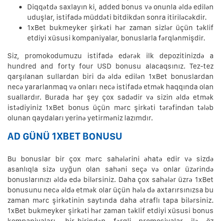
Diqqətdə saxlayın ki, added bonus və onunla əldə edilən
uduşlar, istifadə müddəti bitdikdən sonra itiriləcəkdir.
1xBet bukmeyker şirkəti hər zaman sizlər üçün təklif
etdiyi xüsusi kompaniyalar, bonuslarla fərqlənmişdir.
Siz, promokodumuzu istifadə edərək ilk depozitinizdə a
hundred and forty four USD bonusu alacaqsınız. Tez-tez
qarşılanan sullardan biri də əldə edilən 1xBet bonuslardan
necə yararlanmaq və onları necə istifadə etmək haqqında olan
suallardır. Burada hər şey çox sadədir və sizin əldə etmək
istədiyiniz 1xBet bonus üçün mərc şirkəti tərəfindən tələb
olunan qaydaları yerinə yetirməniz lazımdır.
AD GÜNÜ 1XBET BONUSU
Bu bonuslar bir çox mərc sahələrini əhatə edir və sizdə
asanlıqla sizə uyğun olan sahəni seçə və onlar üzərində
bonuslarınızı əldə edə bilərsiniz. Daha çox sahələr üzrə 1xBet
bonusunu necə əldə etmək olar üçün hələ də axtarırsınızsa bu
zaman mərc şirkətinin saytında daha ətraflı tapa bilərsiniz.
1xBet bukmeyker şirkəti hər zaman təklif etdiyi xüsusi bonus