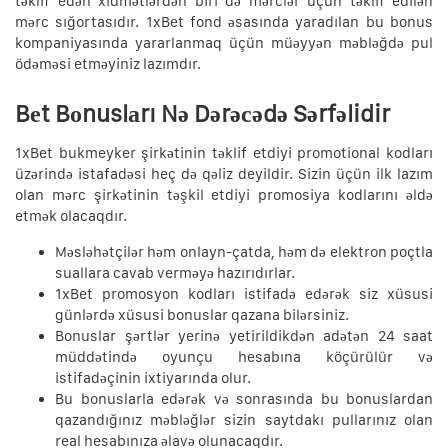
təklif edən xidmətlərdən biri də mərclər üçün təklif edilən
mərc sığortasıdır. 1xBet fond əsasında yaradılan bu bonus
kompaniyasında yararlanmaq üçün müəyyən məbləğdə pul
ödəməsi etməyiniz lazımdır.
Bеt Bоnuslаrı Nə Dərəсədə Sərfəlidir
1xBet bukmeyker şirkətinin təklif etdiyi promotional kodları
üzərində istafadəsi heç də qəliz deyildir. Sizin üçün ilk lazım
olan mərc şirkətinin təşkil etdiyi promosiya kodlarını əldə
etmək olacaqdır.
Məsləhətçilər həm onlayn-çatda, həm də elektron poçtla
suallara cavab verməyə hazırıdırlar.
1xBet promosyon kodları istifadə edərək siz xüsusi
günlərdə xüsusi bonuslar qazana bilərsiniz.
Bonuslar şərtlər yerinə yetirildikdən adətən 24 saat
müddətində oyunçu hesabına köçürülür və
istifadəçinin ixtiyarında olur.
Bu bonuslarla edərək və sonrasında bu bonuslardan
qazandığınız məbləğlər sizin saytdakı pullarınız olan
real hesabınıza əlavə olunacaqdır.