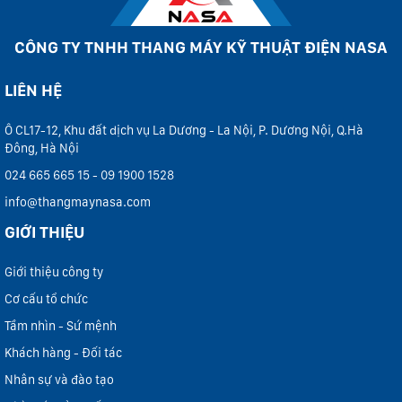
CÔNG TY TNHH THANG MÁY KỸ THUẬT ĐIỆN NASA
LIÊN HỆ
Ô CL17-12, Khu đất dịch vụ La Dương - La Nội, P. Dương Nội, Q.Hà
Đông, Hà Nội
024 665 665 15 - 09 1900 1528
info@thangmaynasa.com
GIỚI THIỆU
Giới thiệu công ty
Cơ cấu tổ chức
Tầm nhìn - Sứ mệnh
Khách hàng - Đối tác
Nhân sự và đào tạo