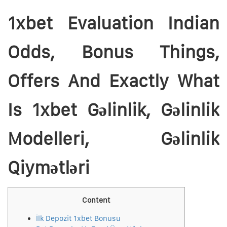
1xbet Evaluation Indian
Odds, Bonus Things,
Offers And Exactly What
Is 1xbet Gəlinlik, Gəlinlik
Modelleri, Gəlinlik
Qiymətləri
Content
İlk Depozit 1xbet Bonusu