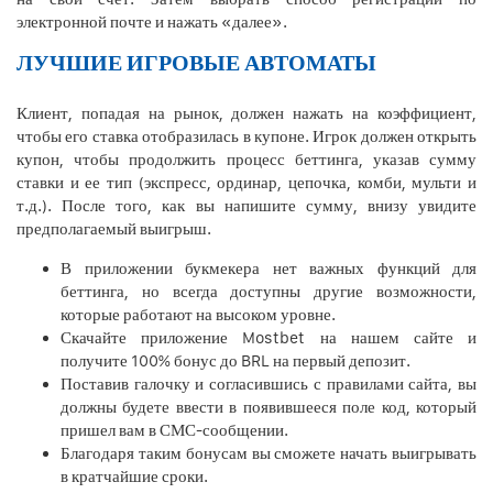
электронной почте и нажать «далее».
ЛУЧШИЕ ИГРОВЫЕ АВТОМАТЫ
Клиент, попадая на рынок, должен нажать на коэффициент,
чтобы его ставка отобразилась в купоне. Игрок должен открыть
купон, чтобы продолжить процесс беттинга, указав сумму
ставки и ее тип (экспресс, ординар, цепочка, комби, мульти и
т.д.). После того, как вы напишите сумму, внизу увидите
предполагаемый выигрыш.
В приложении букмекера нет важных функций для
беттинга, но всегда доступны другие возможности,
которые работают на высоком уровне.
Скачайте приложение Mostbet на нашем сайте и
получите 100% бонус до BRL на первый депозит.
Поставив галочку и согласившись с правилами сайта, вы
должны будете ввести в появившееся поле код, который
пришел вам в СМС-сообщении.
Благодаря таким бонусам вы сможете начать выигрывать
в кратчайшие сроки.