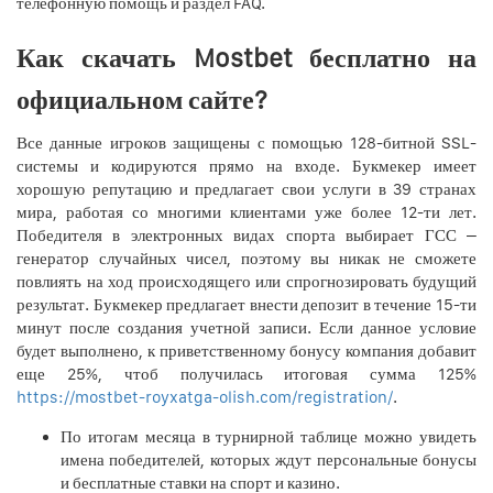
телефонную помощь и раздел FAQ.
Как скачать Mostbet бесплатно на
официальном сайте?
Все данные игроков защищены с помощью 128-битной SSL-
системы и кодируются прямо на входе. Букмекер имеет
хорошую репутацию и предлагает свои услуги в 39 странах
мира, работая со многими клиентами уже более 12-ти лет.
Победителя в электронных видах спорта выбирает ГСС –
генератор случайных чисел, поэтому вы никак не сможете
повлиять на ход происходящего или спрогнозировать будущий
результат. Букмекер предлагает внести депозит в течение 15-ти
минут после создания учетной записи. Если данное условие
будет выполнено, к приветственному бонусу компания добавит
еще 25%, чтоб получилась итоговая сумма 125%
https://mostbet-royxatga-olish.com/registration/
.
По итогам месяца в турнирной таблице можно увидеть
имена победителей, которых ждут персональные бонусы
и бесплатные ставки на спорт и казино.