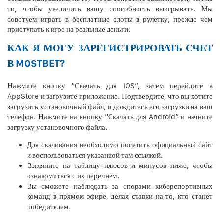
то, чтобы увеличить вашу способность выигрывать. Мы
советуем играть в бесплатные слоты в рулетку, прежде чем
приступать к игре на реальные деньги.
КАК Я МОГУ ЗАРЕГИСТРИРОВАТЬ СЧЕТ
В MOSTBET?
Нажмите кнопку “Скачать для iOS”, затем перейдите в
AppStore и загрузите приложение. Подтвердите, что вы хотите
загрузить установочный файл, и дождитесь его загрузки на ваш
телефон. Нажмите на кнопку “Скачать для Android” и начните
загрузку установочного файла.
Для скачивания необходимо посетить официальный сайт
и воспользоваться указанной там ссылкой.
Взгляните на таблицу плюсов и минусов ниже, чтобы
ознакомиться с их перечнем.
Вы сможете наблюдать за спорами киберспортивных
команд в прямом эфире, делая ставки на то, кто станет
победителем.