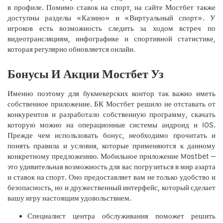
в профиле. Помимо ставок на спорт, на сайте Мостбет также
доступны разделы «Казино» и «Виртуальный спорт». У
игроков есть возможность следить за ходом встреч по
видеотрансляциям, инфографике и спортивной статистике,
которая регулярно обновляется онлайн.
Бонусы И Акции Мостбет Уз
Именно поэтому для букмекерских контор так важно иметь
собственное приложение. БК Мостбет решило не отставать от
конкурентов и разработало собственную программу, скачать
которую можно на операционные системы андроид и IOS.
Прежде чем использовать бонус, необходимо прочитать и
понять правила и условия, которые применяются к данному
конкретному предложению. Мобильное приложение Mostbet –
это удивительная возможность для вас погрузиться в мир азарта
и ставок на спорт. Оно предоставляет вам не только удобство и
безопасность, но и дружественный интерфейс, который сделает
вашу игру настоящим удовольствием.
Специалист центра обслуживания поможет решить