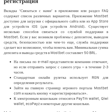
регистрация
Вкладка ‘Связаться с нами’ в приложении или раздел FAQ
содержат список различных вариантов. Приложение Mostbet
доступно для загрузки с официального сайта или из App Store
для устройств iOS (для устройств Android). Существует
несколько способов связаться со службой поддержки в
Mostbet. Если у вас возникли проблемы с депозитом, выводом
средств, безопасностью или чем-то еще, служба поддержки
сделает все возможное, чтобы помочь вам. Минимальная сумма
депозита и вывода средств в Mostbet составляет 50 BRL.
На письма по e-mail представители компании отвечают,
но если отправить запрос с самого утра – в течение 2-3
часов.
Стандартная онлайн рулетка использует RGN для
определения результата.
Зайти на главную страницу игрового портала Mostbet
com и нажать кнопку «зарегистрироваться».
К электронным кошелькам относятся PayTm wallet, Qiwi
wallet, ecoPayz и некоторые другие кошельки.