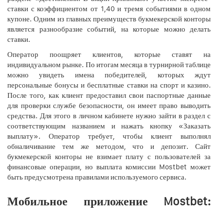
ставки с коэффициентом от 1,40 и тремя событиями в одном
купоне. Одним из главных преимуществ букмекерской конторы
является разнообразие событий, на которые можно делать
ставки.
Оператор поощряет клиентов, которые ставят на
индивидуальном рынке. По итогам месяца в турнирной таблице
можно увидеть имена победителей, которых ждут
персональные бонусы и бесплатные ставки на спорт и казино.
После того, как клиент предоставил свои паспортные данные
для проверки службе безопасности, он имеет право выводить
средства. Для этого в личном кабинете нужно зайти в раздел с
соответствующим названием и нажать кнопку «Заказать
выплату». Оператор требует, чтобы клиент выполнял
обналичивание тем же методом, что и депозит. Сайт
букмекерской конторы не взимает плату с пользователей за
финансовые операции, но выплата комиссии Mostbet может
быть предусмотрена правилами используемого сервиса.
Мобильное приложение Mostbet: