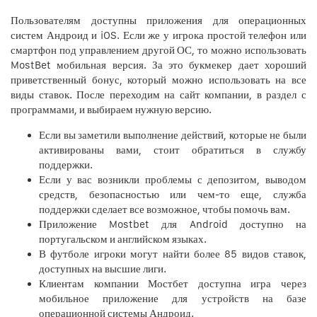
Пользователям доступны приложения для операционных
систем Андроид и iOS. Если же у игрока простой телефон или
смартфон под управлением другой ОС, то можно использовать
MostBet мобильная версия. За это букмекер дает хороший
приветственный бонус, который можно использовать на все
виды ставок. После переходим на сайт компании, в раздел с
программами, и выбираем нужную версию.
Если вы заметили выполнение действий, которые не были
активированы вами, стоит обратиться в службу
поддержки.
Если у вас возникли проблемы с депозитом, выводом
средств, безопасностью или чем-то еще, служба
поддержки сделает все возможное, чтобы помочь вам.
Приложение Mostbet для Android доступно на
португальском и английском языках.
В футболе игроки могут найти более 85 видов ставок,
доступных на высшие лиги.
Клиентам компании Мостбет доступна игра через
мобильное приложение для устройств на базе
операционной системы Андроид.