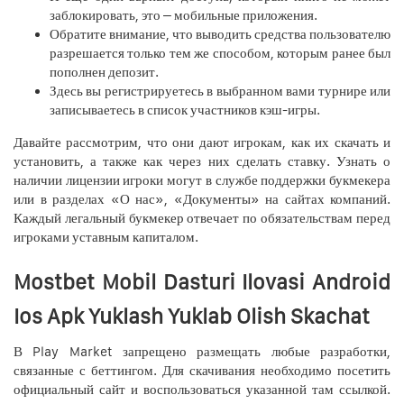
заблокировать, это – мобильные приложения.
Обратите внимание, что выводить средства пользователю
разрешается только тем же способом, которым ранее был
пополнен депозит.
Здесь вы регистрируетесь в выбранном вами турнире или
записываетесь в список участников кэш-игры.
Давайте рассмотрим, что они дают игрокам, как их скачать и
установить, а также как через них сделать ставку. Узнать о
наличии лицензии игроки могут в службе поддержки букмекера
или в разделах «О нас», «Документы» на сайтах компаний.
Каждый легальный букмекер отвечает по обязательствам перед
игроками уставным капиталом.
Mostbet Mobil Dasturi Ilovasi Android
Ios Apk Yuklash Yuklab Olish Skachat
В Play Market запрещено размещать любые разработки,
связанные с беттингом. Для скачивания необходимо посетить
официальный сайт и воспользоваться указанной там ссылкой.