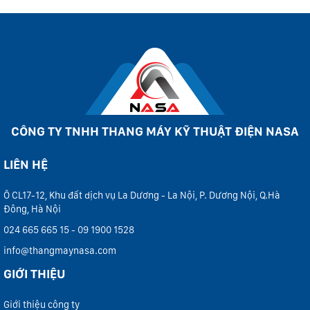
CÔNG TY TNHH THANG MÁY KỸ THUẬT ĐIỆN NASA
LIÊN HỆ
Ô CL17-12, Khu đất dịch vụ La Dương - La Nội, P. Dương Nội, Q.Hà
Đông, Hà Nội
024 665 665 15 - 09 1900 1528
info@thangmaynasa.com
GIỚI THIỆU
Giới thiệu công ty