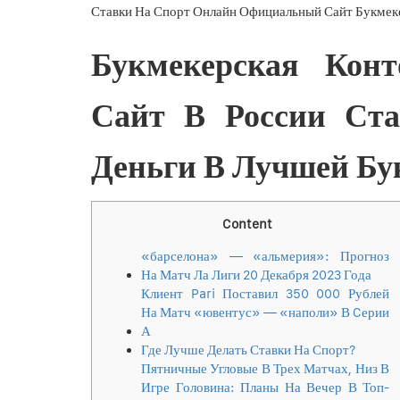
Ставки На Спорт Онлайн Официальный Сайт Букме
Букмекерская Кон
Сайт В России Ст
Деньги В Лучшей Бу
Content
«барселона» — «альмерия»: Прогноз
На Матч Ла Лиги 20 Декабря 2023 Года
Клиент Pari Поставил 350 000 Рублей
На Матч «ювентус» — «наполи» В Cерии
А
Где Лучше Делать Ставки На Спорт?
Пятничные Угловые В Трех Матчах, Низ В
Игре Головина: Планы На Вечер В Топ-