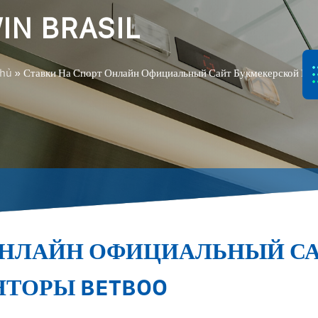
IN BRASIL
chủ
»
Ставки На Спорт Онлайн Официальный Сайт Букмекерской Ко
 ОНЛАЙН ОФИЦИАЛЬНЫЙ С
ТОРЫ BETBOO