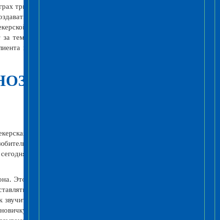
грах три
оздавать
екерской
 за тем,
лиента в
НОЗ
екерская
Любители
сегодня
она. Это
ставлять
к звучит
 новичку