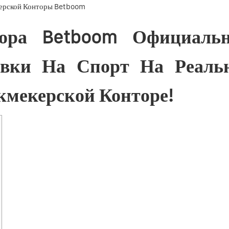
керской Конторы Betboom
тора Betboom Официаль
авки На Спорт На Реаль
кмекерской Конторе!