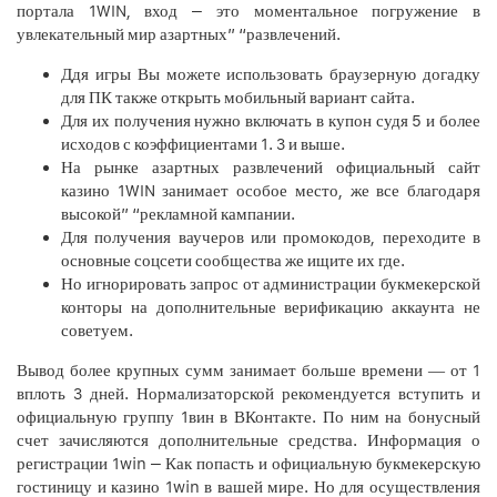
портала 1WIN, вход – это моментальное погружение в
увлекательный мир азартных” “развлечений.
Ддя игры Вы можете использовать браузерную догадку
для ПК также открыть мобильный вариант сайта.
Для их получения нужно включать в купон судя 5 и более
исходов с коэффициентами 1. 3 и выше.
На рынке азартных развлечений официальный сайт
казино 1WIN занимает особое место, же все благодаря
высокой” “рекламной кампании.
Для получения ваучеров или промокодов, переходите в
основные соцсети сообщества же ищите их где.
Но игнорировать запрос от администрации букмекерской
конторы на дополнительные верификацию аккаунта не
советуем.
Вывод более крупных сумм занимает больше времени ― от 1
вплоть 3 дней. Нормализаторской рекомендуется вступить и
официальную группу 1вин в ВКонтакте. По ним на бонусный
счет зачисляются дополнительные средства. Информация о
регистрации 1win – Как попасть и официальную букмекерскую
гостиницу и казино 1win в вашей мире. Но для осуществления