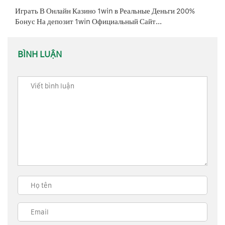
Играть В Онлайн Казино 1win в Реальные Деньги 200%
Бонус На депозит 1win Официальный Сайт...
BÌNH LUẬN