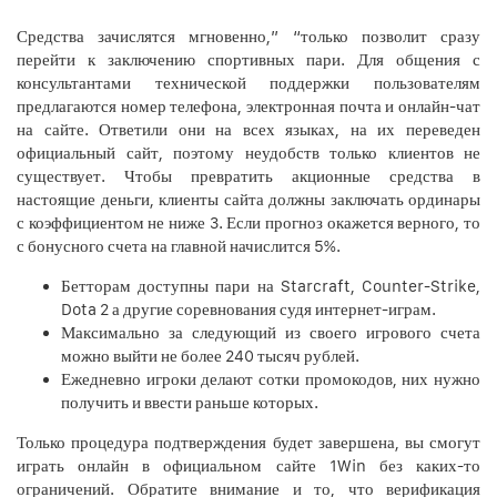
Средства зачислятся мгновенно,” “только позволит сразу
перейти к заключению спортивных пари. Для общения с
консультантами технической поддержки пользователям
предлагаются номер телефона, электронная почта и онлайн-чат
на сайте. Ответили они на всех языках, на их переведен
официальный сайт, поэтому неудобств только клиентов не
существует. Чтобы превратить акционные средства в
настоящие деньги, клиенты сайта должны заключать ординары
с коэффициентом не ниже 3. Если прогноз окажется верного, то
с бонусного счета на главной начислится 5%.
Бетторам доступны пари на Starcraft, Counter-Strike,
Dota 2 а другие соревнования судя интернет-играм.
Максимально за следующий из своего игрового счета
можно выйти не более 240 тысяч рублей.
Ежедневно игроки делают сотки промокодов, них нужно
получить и ввести раньше которых.
Только процедура подтверждения будет завершена, вы смогут
играть онлайн в официальном сайте 1Win без каких-то
ограничений. Обратите внимание и то, что верификация