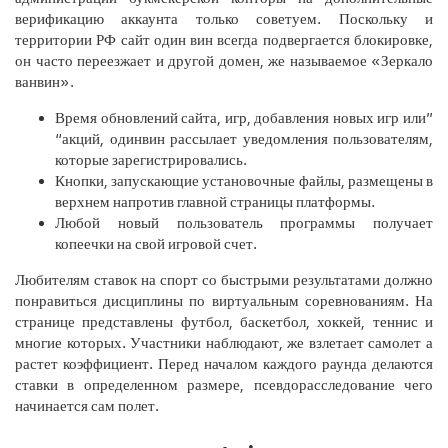
верификацию аккаунта только советуем. Поскольку и
территории РФ сайт один вин всегда подвергается блокировке,
он часто переезжает и другой домен, же называемое «Зеркало
ванвин».
Время обновлений сайта, игр, добавления новых игр или”
“акций, одинвин рассылает уведомления пользователям,
которые зарегистрировались.
Кнопки, запускающие установочные файлы, размещены в
верхнем напротив главной страницы платформы.
Любой новый пользователь программы получает
копеечки на свой игровой счет.
Любителям ставок на спорт со быстрыми результатами должно
понравиться дисциплины по виртуальным соревнованиям. На
странице представлены футбол, баскетбол, хоккей, теннис и
многие которых. Участники наблюдают, же взлетает самолет а
растет коэффициент. Перед началом каждого раунда делаются
ставки в определенном размере, псевдорасследование чего
начинается сам полет.