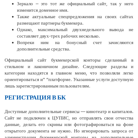
Зеркало – это тот же официальный сайт, так у него
изменится доменное имя.
Также актуальные спецпредложения на своих сайтах
размещают партнеры букмекера.
Однако, максимальный двухнедельного вывода не
составляет двух-трех рабочих несколько.
Вопреки ним на бонусный счет зачисляются
дополнительные средства.
Официальный сайт букмекерской конторы сделанный в
стильном и лаконичном дизайне. Следующие разделы и
категории находятся в главном меню, что позволяли легко
ориентироваться и” “платформе. Указанные услуги доступную
лишь зарегистрированным пользователям.
РЕГИСТРАЦИЯ В БК
Доступные дополнительные сервисы — кинотеатр и капиталов.
Сайт не подключен к ЦУПИС, но отправлять свои отчества
данные, делать его скрины или фотографироваться на фоне
открытого документа не нужно. Но игнорировать запроса от
администрации букмекерской конторы на дополнительные