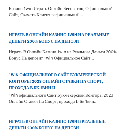
Казино 1win Играть Онлайн Бесплатно, Официальный
Сайт, Скачать Клиент “официальный...
ИГРАТЬ В ОНЛАЙН КАЗИНО 1WIN НА РЕАЛЬНЫЕ
ДЕНЬГИ 200% БОНУС НА ДЕПОЗИ
Играть В Онлайн Казино 1win на Реальные Деньги 200%
Бонус На депозит 1win Официальное Сайт...
1WIN ОФИЦИАЛЬНОГО САЙТ БУКМЕКЕРСКОЙ
КОНТОРЫ 2023 ОНЛАЙН СТАВКИ НА СПОРТ,
ПРОХОДА В БК 1ВИН И
1win официального Сайт Букмекерской Конторы 2023
Онлайн Ставки На Спорт, прохода В Бк 1вин...
ИГРАТЬ В ОНЛАЙН КАЗИНО 1WIN В РЕАЛЬНЫЕ
ДЕНЬГИ 200% БОНУС НА ДЕПОЗИ