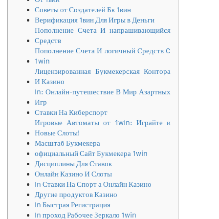
Советы от Создателей Бк 1вин
Верификация 1вин Для Игры в Деньги
Пополнение Счета И напрашивающийся
Средств
Пополнение Счета И логичный Средств C
1win
Лицензированная Букмекерская Контора
И Казино
In: Онлайн-путешествие В Мир Азартных
Игр
Ставки На Киберспорт
Игровые Автоматы от 1win: Играйте и
Новые Слоты!
Масштаб Букмекера
официальный Сайт Букмекера 1win
Дисциплины Для Ставок
Онлайн Казино И Слоты
In Ставки На Спорт а Онлайн Казино
Другие продуктов Казино
In Быстрая Регистрация
In проход Рабочее Зеркало 1win