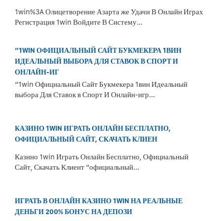
1win%3A Олицетворение Азарта же Удачи В Онлайн Играх
Регистрация 1win Войдите В Систему...
“1WIN ОФИЦИАЛЬНЫЙ САЙТ БУКМЕКЕРА 1ВИН
ИДЕАЛЬНЫЙ ВЫБОРА ДЛЯ СТАВОК В СПОРТ И
ОНЛАЙН-ИГ
“1win Официальный Сайт Букмекера 1вин Идеальный
выбора Для Ставок в Спорт И Онлайн-игр...
КАЗИНО 1WIN ИГРАТЬ ОНЛАЙН БЕСПЛАТНО,
ОФИЦИАЛЬНЫЙ САЙТ, СКАЧАТЬ КЛИЕН
Казино 1win Играть Онлайн Бесплатно, Официальный
Сайт, Скачать Клиент “официальный...
ИГРАТЬ В ОНЛАЙН КАЗИНО 1WIN НА РЕАЛЬНЫЕ
ДЕНЬГИ 200% БОНУС НА ДЕПОЗИ