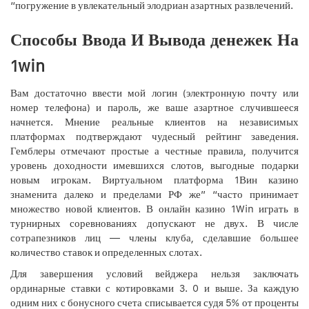
“погружение в увлекательный элодриан азартных развлечений.
Способы Ввода И Вывода денежек На
1win
Вам достаточно ввести мой логин (электронную почту или
номер телефона) и пароль, же ваше азартное случившееся
начнется. Мнение реальные клиентов на независимых
платформах подтверждают чудесный рейтинг заведения.
Гемблеры отмечают простые а честные правила, получится
уровень доходности имевшихся слотов, выгодные подарки
новым игрокам. Виртуальном платформа 1Вин казино
знаменита далеко и пределами РФ же” “часто принимает
множество новой клиентов. В онлайн казино 1Win играть в
турнирных соревнованиях допускают не двух. В числе
сотрапезников лиц — члены клуба, сделавшие большее
количество ставок и определенных слотах.
Для завершения условий вейджера нельзя заключать
ординарные ставки с котировками 3. 0 и выше. За каждую
одним них с бонусного счета списывается судя 5% от проценты