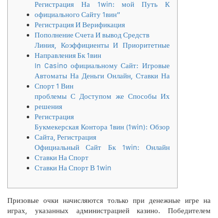
Регистрация На 1win: мой Путь К
официального Сайту 1вин”
Регистрация И Верификация
Пополнение Счета И вывод Средств
Линия, Коэффициенты И Приоритетные
Направления Бк 1вин
In Casino официальному Сайт: Игровые
Автоматы На Деньги Онлайн, Ставки На
Спорт 1 Вин
проблемы С Доступом же Способы Их
решения
Регистрация
Букмекерская Контора 1вин (1win): Обзор
Сайта, Регистрация
Официальный Сайт Бк 1win: Онлайн
Ставки На Спорт
Ставки На Спорт В 1win
Призовые очки начисляются только при денежные игре на
играх, указанных администрацией казино. Победителем