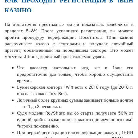
КАК ПРОХОДИТ РЕГИСТРАЦИЯ В 1ВИН
КАЗИНО
На достаточно престижные матчи показатель колеблется в
пределах 5‒8%. После успешного регистрации, вы можете
пройти процедуру верификации. Посетитель 1Вин казино
раскручивает колесо с секторами и получает случайный
презент, обозначенный на победившем секторе. Это может
могут cashback, денежный приз, талисман удачи.
Что касается настольных игр, же в 1вин его
предостаточно для только, чтобы хорошо осуществить
время.
Букмекерская контора 1win есть с 2016 году (до 2018 г.
она называлась FirstBet).
Логичный более крупных суммы занимает больше долгое
― от 1 до 3 несколько.
Судя модели RevShare вы со старта получаете 50% от
единой прибыли компании с каждого привлеченного ним”
“игрока пожизненно.
При первой регистрации или верификации аккаунт, 1ВИН