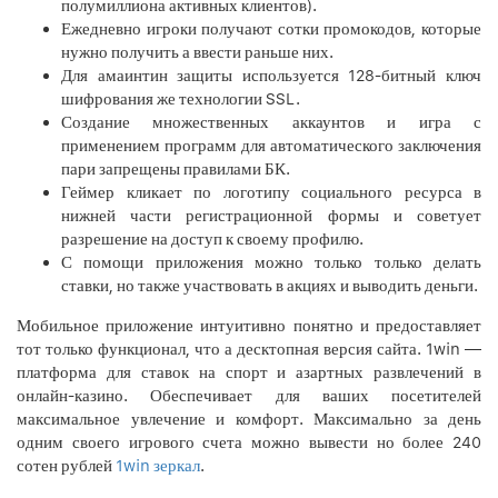
полумиллиона активных клиентов).
Ежедневно игроки получают сотки промокодов, которые
нужно получить а ввести раньше них.
Для амаинтин защиты используется 128-битный ключ
шифрования же технологии SSL.
Создание множественных аккаунтов и игра с
применением программ для автоматического заключения
пари запрещены правилами БК.
Геймер кликает по логотипу социального ресурса в
нижней части регистрационной формы и советует
разрешение на доступ к своему профилю.
С помощи приложения можно только только делать
ставки, но также участвовать в акциях и выводить деньги.
Мобильное приложение интуитивно понятно и предоставляет
тот только функционал, что а десктопная версия сайта. 1win —
платформа для ставок на спорт и азартных развлечений в
онлайн-казино. Обеспечивает для ваших посетителей
максимальное увлечение и комфорт. Максимально за день
одним своего игрового счета можно вывести но более 240
сотен рублей
1win зеркал
.