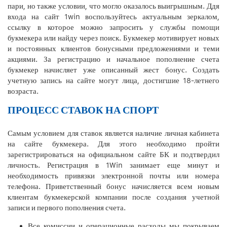
пари, но также условии, что могло оказалось выигрышным. Ддя
входа на сайт 1win воспользуйтесь актуальным зеркалом,
ссылку в которое можно запросить у службы помощи
букмекера или найду через поиск. Букмекер мотивирует новых
и постоянных клиентов бонусными предложениями и теми
акциями. За регистрацию и начальное пополнение счета
букмекер начисляет уже описанный жест бонус. Создать
учетную запись на сайте могут лица, достигшие 18-летнего
возраста.
ПРОЦЕСС СТАВОК НА СПОРТ
Самым условием для ставок является наличие личная кабинета
на сайте букмекера. Для этого необходимо пройти
зарегистрироваться на официальном сайте БК и подтвердил
личность. Регистрация в 1Win занимает еще минут и
необходимость привязки электронной почты или номера
телефона. Приветственный бонус начисляется всем новым
клиентам букмекерской компании после создания учетной
записи и первого пополнения счета.
Все комиссии и операционные расходы мы покрываем