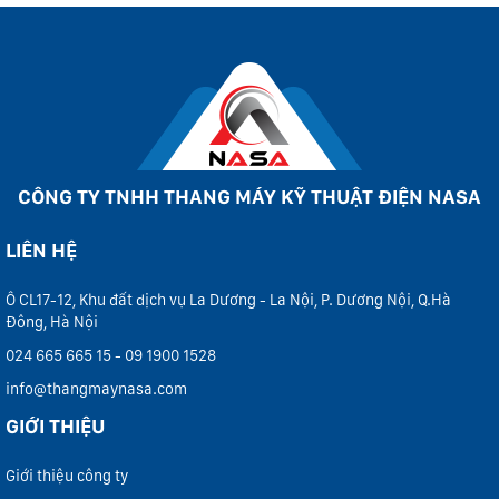
CÔNG TY TNHH THANG MÁY KỸ THUẬT ĐIỆN NASA
LIÊN HỆ
Ô CL17-12, Khu đất dịch vụ La Dương - La Nội, P. Dương Nội, Q.Hà
Đông, Hà Nội
024 665 665 15 - 09 1900 1528
info@thangmaynasa.com
GIỚI THIỆU
Giới thiệu công ty