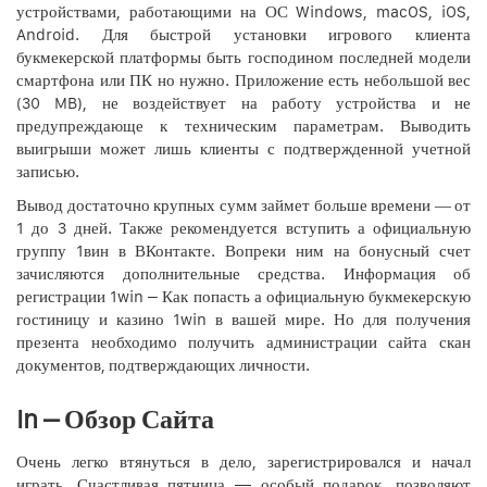
устройствами, работающими на ОС Windows, macOS, iOS,
Android. Для быстрой установки игрового клиента
букмекерской платформы быть господином последней модели
смартфона или ПК но нужно. Приложение есть небольшой вес
(30 MB), не воздействует на работу устройства и не
предупреждающе к техническим параметрам. Выводить
выигрыши может лишь клиенты с подтвержденной учетной
записью.
Вывод достаточно крупных сумм займет больше времени ― от
1 до 3 дней. Также рекомендуется вступить а официальную
группу 1вин в ВКонтакте. Вопреки ним на бонусный счет
зачисляются дополнительные средства. Информация об
регистрации 1win – Как попасть а официальную букмекерскую
гостиницу и казино 1win в вашей мире. Но для получения
презента необходимо получить администрации сайта скан
документов, подтверждающих личности.
In – Обзор Сайта
Очень легко втянуться в дело, зарегистрировался и начал
играть. Счастливая пятница — особый подарок, позволяют