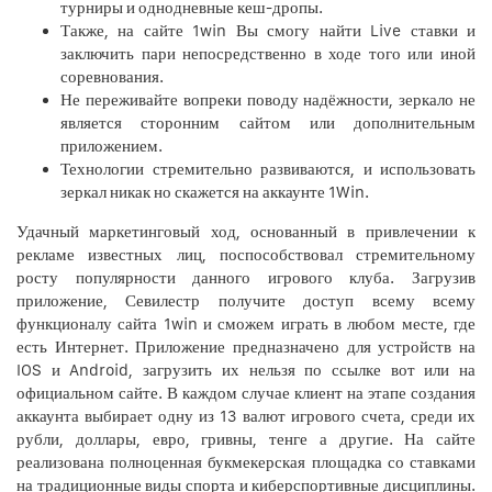
турниры и однодневные кеш-дропы.
Также, на сайте 1win Вы смогу найти Live ставки и
заключить пари непосредственно в ходе того или иной
соревнования.
Не переживайте вопреки поводу надёжности, зеркало не
является сторонним сайтом или дополнительным
приложением.
Технологии стремительно развиваются, и использовать
зеркал никак но скажется на аккаунте 1Win.
Удачный маркетинговый ход, основанный в привлечении к
рекламе известных лиц, поспособствовал стремительному
росту популярности данного игрового клуба. Загрузив
приложение, Севилестр получите доступ всему всему
функционалу сайта 1win и сможем играть в любом месте, где
есть Интернет. Приложение предназначено для устройств на
IOS и Android, загрузить их нельзя по ссылке вот или на
официальном сайте. В каждом случае клиент на этапе создания
аккаунта выбирает одну из 13 валют игрового счета, среди их
рубли, доллары, евро, гривны, тенге а другие. На сайте
реализована полноценная букмекерская площадка со ставками
на традиционные виды спорта и киберспортивные дисциплины.