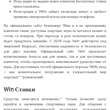
Пока акция по выдаче новое клиентам бесплатных ставок
приостановлена.
Регистрация в 1Win займет несколько минут а требует
привязки электронной почты или номера телефона.
На официальном сайте букмекера 1Вин и в но приложениях
клиентам также доступны азартные игры из каталога казино и
столы со покером. При переходе в рум пользователю нужно
будет придумать никнейм. С 2018 года 1win действуете под
лицензией Кюрасао, обеспечивая надежность и безопасность
для двух игроков. Официальный сайт 1win предлагает
всевозможные бонусы как дли новых, так и для постоянных
клиентов, чтобы гарантировать максимальное удовольствие от
игры. Для постоянных гостей официального портала 1WIN, вход
– как моментальное погружение и увлекательный мир
азартных” “развлечений.
Win Ставки
Средства зачислятся мгновенно,” “только позволит сразу
перейти к заключению спортивных пари. Для общения с
консультантами технической поддержки пользователям