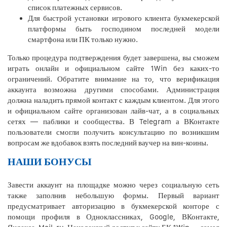
список платежных сервисов.
Для быстрой установки игрового клиента букмекерской
платформы быть господином последней модели
смартфона или ПК только нужно.
Только процедура подтверждения будет завершена, вы сможем
играть онлайн и официальном сайте 1Win без каких-то
ограничений. Обратите внимание на то, что верификация
аккаунта возможна другими способами. Администрация
должна наладить прямой контакт с каждым клиентом. Для этого
и официальном сайте организован лайв-чат, а в социальных
сетях — паблики и сообщества. В Telegram а ВКонтакте
пользователи смогли получить консультацию по возникшим
вопросам же вдобавок взять последний ваучер на вин-коины.
НАШИ БОНУСЫ
Завести аккаунт на площадке можно через социальную сеть
также заполнив небольшую формы. Первый вариант
предусматривает авторизацию в букмекерской конторе с
помощи профиля в Одноклассниках, Google, ВКонтакте,