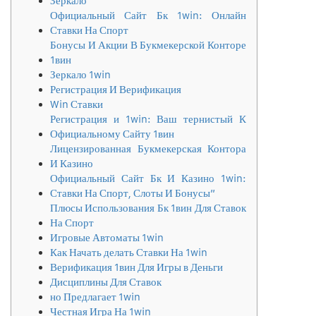
Зеркало
Официальный Сайт Бк 1win: Онлайн
Ставки На Спорт
Бонусы И Акции В Букмекерской Конторе
1вин
Зеркало 1win
Регистрация И Верификация
Win Ставки
Регистрация и 1win: Ваш тернистый К
Официальному Сайту 1вин
Лицензированная Букмекерская Контора
И Казино
Официальный Сайт Бк И Казино 1win:
Ставки На Спорт, Слоты И Бонусы”
Плюсы Использования Бк 1вин Для Ставок
На Спорт
Игровые Автоматы 1win
Как Начать делать Ставки На 1win
Верификация 1вин Для Игры в Деньги
Дисциплины Для Ставок
но Предлагает 1win
Честная Игра На 1win