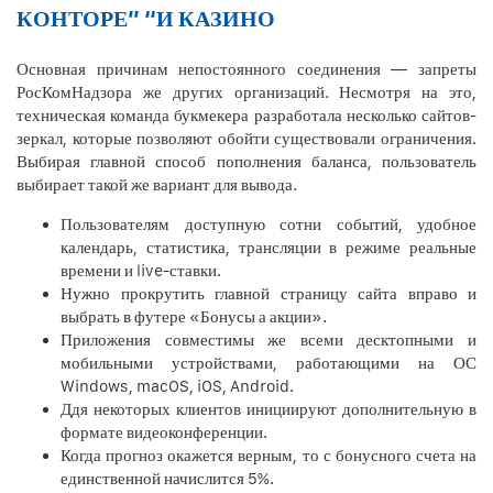
КОНТОРЕ” “И КАЗИНО
Основная причинам непостоянного соединения — запреты
РосКомНадзора же других организаций. Несмотря на это,
техническая команда букмекера разработала несколько сайтов-
зеркал, которые позволяют обойти существовали ограничения.
Выбирая главной способ пополнения баланса, пользователь
выбирает такой же вариант для вывода.
Пользователям доступную сотни событий, удобное
календарь, статистика, трансляции в режиме реальные
времени и live-ставки.
Нужно прокрутить главной страницу сайта вправо и
выбрать в футере «Бонусы а акции».
Приложения совместимы же всеми десктопными и
мобильными устройствами, работающими на ОС
Windows, macOS, iOS, Android.
Ддя некоторых клиентов инициируют дополнительную в
формате видеоконференции.
Когда прогноз окажется верным, то с бонусного счета на
единственной начислится 5%.