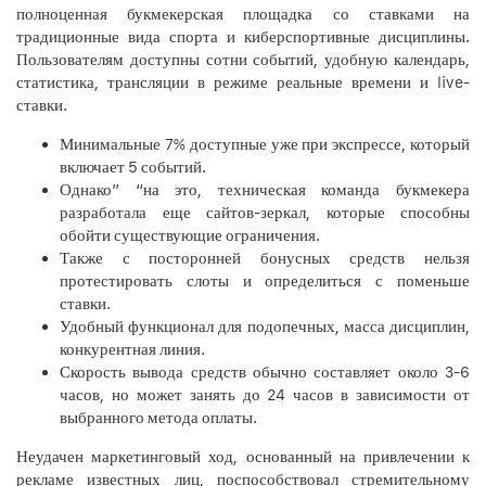
полноценная букмекерская площадка со ставками на
традиционные вида спорта и киберспортивные дисциплины.
Пользователям доступны сотни событий, удобную календарь,
статистика, трансляции в режиме реальные времени и live-
ставки.
Минимальные 7% доступные уже при экспрессе, который
включает 5 событий.
Однако” “на это, техническая команда букмекера
разработала еще сайтов-зеркал, которые способны
обойти существующие ограничения.
Также с посторонней бонусных средств нельзя
протестировать слоты и определиться с поменьше
ставки.
Удобный функционал для подопечных, масса дисциплин,
конкурентная линия.
Скорость вывода средств обычно составляет около 3-6
часов, но может занять до 24 часов в зависимости от
выбранного метода оплаты.
Неудачен маркетинговый ход, основанный на привлечении к
рекламе известных лиц, поспособствовал стремительному