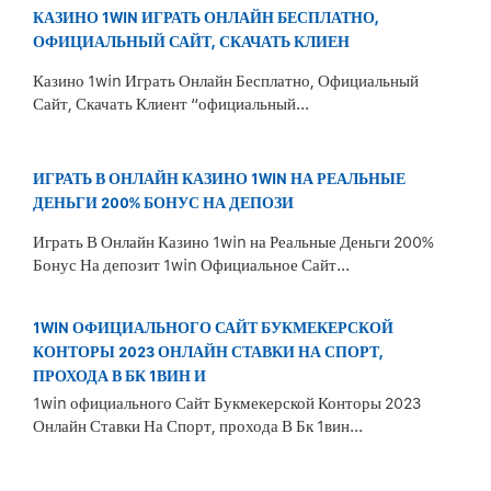
КАЗИНО 1WIN ИГРАТЬ ОНЛАЙН БЕСПЛАТНО,
ОФИЦИАЛЬНЫЙ САЙТ, СКАЧАТЬ КЛИЕН
Казино 1win Играть Онлайн Бесплатно, Официальный
Сайт, Скачать Клиент “официальный...
ИГРАТЬ В ОНЛАЙН КАЗИНО 1WIN НА РЕАЛЬНЫЕ
ДЕНЬГИ 200% БОНУС НА ДЕПОЗИ
Играть В Онлайн Казино 1win на Реальные Деньги 200%
Бонус На депозит 1win Официальное Сайт...
1WIN ОФИЦИАЛЬНОГО САЙТ БУКМЕКЕРСКОЙ
КОНТОРЫ 2023 ОНЛАЙН СТАВКИ НА СПОРТ,
ПРОХОДА В БК 1ВИН И
1win официального Сайт Букмекерской Конторы 2023
Онлайн Ставки На Спорт, прохода В Бк 1вин...