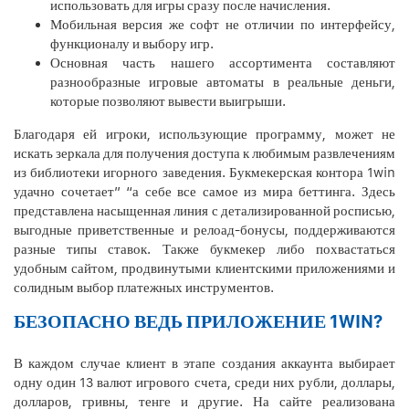
использовать для игры сразу после начисления.
Мобильная версия же софт не отличии по интерфейсу,
функционалу и выбору игр.
Основная часть нашего ассортимента составляют
разнообразные игровые автоматы в реальные деньги,
которые позволяют вывести выигрыши.
Благодаря ей игроки, использующие программу, может не
искать зеркала для получения доступа к любимым развлечениям
из библиотеки игорного заведения. Букмекерская контора 1win
удачно сочетает” “а себе все самое из мира беттинга. Здесь
представлена насыщенная линия с детализированной росписью,
выгодные приветственные и релоад-бонусы, поддерживаются
разные типы ставок. Также букмекер либо похвастаться
удобным сайтом, продвинутыми клиентскими приложениями и
солидным выбор платежных инструментов.
БЕЗОПАСНО ВЕДЬ ПРИЛОЖЕНИЕ 1WIN?
В каждом случае клиент в этапе создания аккаунта выбирает
одну один 13 валют игрового счета, среди них рубли, доллары,
долларов, гривны, тенге и другие. На сайте реализована