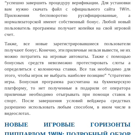
“успешно завершить процедуру верификации. Для установки
вам нужно скачать файл с официального сайта 1Win.
Приложения бесповоротно русифицированные, а
нормализаторской имеют собственный бонус. Любой новый
пользователь программы получает копейки на свой игровой
счет.
Также, все новые зарегистрировавшиеся пользователи
получают бонус. Конечно, эти приличные нельзя вывести, не их
можно потратить на игровые автоматы. Также с помощью
бонусных средств невозможно протестировать слоты а
определиться с колонночка ставки. Все так необходимо для
этого, чтобы игрок не выбрать наиболее позицию” “стратегию
игры. Бонусная программа рассчитана на букмекерскую
платформу, то нет полученные в подарили от оператора
приличные необходимо отыгрывать при помощи ставок в
спорт. После завершения условий вейджера средствах
разрешено использовать любым способом, в ином числе в
видеослотах.
НОВЫЕ ИГРОВЫЕ ГОРИЗОНТЫ
ПИППАРДОМ 1WIN: ПОДРОБНЫЙ ОБЗОР