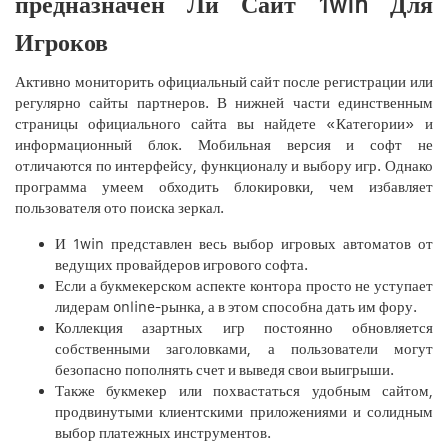
предназначен Ли Сайт 1win Для
Игроков
Активно мониторить официальный сайт после регистрации или
регулярно сайты партнеров. В нижней части единственным
страницы официального сайта вы найдете «Категории» и
информационный блок. Мобильная версия и софт не
отличаются по интерфейсу, функционалу и выбору игр. Однако
программа умеем обходить блокировки, чем избавляет
пользователя ото поиска зеркал.
И 1win представлен весь выбор игровых автоматов от
ведущих провайдеров игрового софта.
Если а букмекерском аспекте контора просто не уступает
лидерам online-рынка, а в этом способна дать им фору.
Коллекция азартных игр постоянно обновляется
собственными заголовками, а пользователи могут
безопасно пополнять счет и выведя свои выигрыши.
Также букмекер или похвастаться удобным сайтом,
продвинутыми клиентскими приложениями и солидным
выбор платежных инструментов.