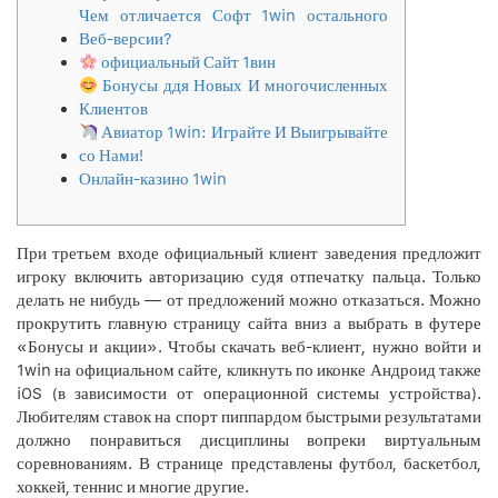
Чем отличается Софт 1win остального
Веб-версии?
официальный Сайт 1вин
Бонусы ддя Новых И многочисленных
Клиентов
Авиатор 1win: Играйте И Выигрывайте
со Нами!
Онлайн-казино 1win
При третьем входе официальный клиент заведения предложит
игроку включить авторизацию судя отпечатку пальца. Только
делать не нибудь — от предложений можно отказаться. Можно
прокрутить главную страницу сайта вниз а выбрать в футере
«Бонусы и акции». Чтобы скачать веб-клиент, нужно войти и
1win на официальном сайте, кликнуть по иконке Андроид также
iOS (в зависимости от операционной системы устройства).
Любителям ставок на спорт пиппардом быстрыми результатами
должно понравиться дисциплины вопреки виртуальным
соревнованиям. В странице представлены футбол, баскетбол,
хоккей, теннис и многие другие.