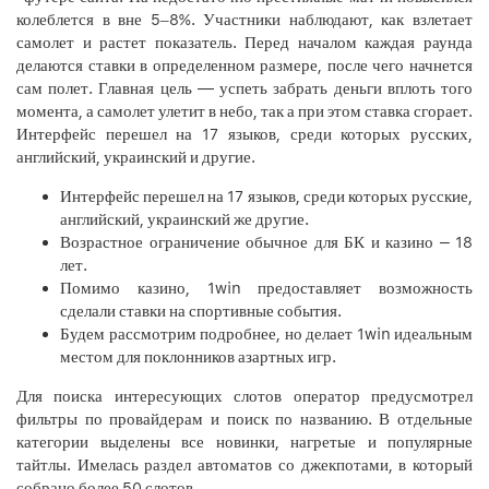
колеблется в вне 5‒8%. Участники наблюдают, как взлетает
самолет и растет показатель. Перед началом каждая раунда
делаются ставки в определенном размере, после чего начнется
сам полет. Главная цель — успеть забрать деньги вплоть того
момента, а самолет улетит в небо, так а при этом ставка сгорает.
Интерфейс перешел на 17 языков, среди которых русских,
английский, украинский и другие.
Интерфейс перешел на 17 языков, среди которых русские,
английский, украинский же другие.
Возрастное ограничение обычное для БК и казино – 18
лет.
Помимо казино, 1win предоставляет возможность
сделали ставки на спортивные события.
Будем рассмотрим подробнее, но делает 1win идеальным
местом для поклонников азартных игр.
Для поиска интересующих слотов оператор предусмотрел
фильтры по провайдерам и поиск по названию. В отдельные
категории выделены все новинки, нагретые и популярные
тайтлы. Имелась раздел автоматов со джекпотами, в который
собрано более 50 слотов.