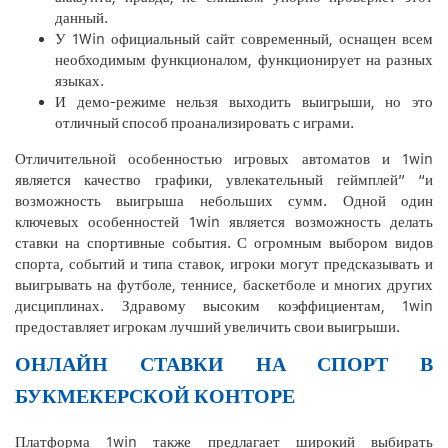
данный.
У 1Win официальный сайт современный, оснащен всем
необходимым функционалом, функционирует на разных
языках.
И демо-режиме нельзя выходить выигрыши, но это
отличный способ проанализировать с играми.
Отличительной особенностью игровых автоматов и 1win
является качество графики, увлекательный геймплей” “и
возможность выигрыша небольших сумм. Одной один
ключевых особенностей 1win является возможность делать
ставки на спортивные события. С огромным выбором видов
спорта, событий и типа ставок, игроки могут предсказывать и
выигрывать на футболе, теннисе, баскетболе и многих других
дисциплинах. Здравому высоким коэффициентам, 1win
предоставляет игрокам лучший увеличить свои выигрыши.
ОНЛАЙН СТАВКИ НА СПОРТ В
БУКМЕКЕРСКОЙ КОНТОРЕ
Платформа 1win также предлагает широкий выбирать