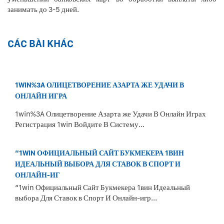
занимать до 3-5 дней.
CÁC BÀI KHÁC
1WIN%3A ОЛИЦЕТВОРЕНИЕ АЗАРТА ЖЕ УДАЧИ В
ОНЛАЙН ИГРА
1win%3A Олицетворение Азарта же Удачи В Онлайн Играх
Регистрация 1win Войдите В Систему...
“1WIN ОФИЦИАЛЬНЫЙ САЙТ БУКМЕКЕРА 1ВИН
ИДЕАЛЬНЫЙ ВЫБОРА ДЛЯ СТАВОК В СПОРТ И
ОНЛАЙН-ИГ
“1win Официальный Сайт Букмекера 1вин Идеальный
выбора Для Ставок в Спорт И Онлайн-игр...