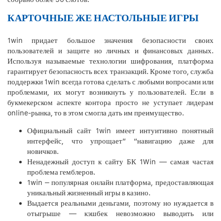
КАРТОЧНЫЕ ЖЕ НАСТОЛЬНЫЕ ИГРЫ
1win придает большое значения безопасности своих
пользователей и защите но личных и финансовых данных.
Используя называемые технологии шифрования, платформа
гарантирует безопасность всех транзакций. Кроме того, служба
поддержки 1win всегда готова сделать с любыми вопросами или
проблемами, их могут возникнуть у пользователей. Если в
букмекерском аспекте контора просто не уступает лидерам
online-рынка, то в этом смогла дать им преимущество.
Официальный сайт 1win имеет интуитивно понятный
интерфейс, что упрощает” “навигацию даже для
новичков.
Ненадежный доступ к сайту БК 1Win — самая частая
проблема гемблеров.
1win – популярная онлайн платформа, предоставляющая
уникальный жизненный игры в казино.
Выдается реальными деньгами, поэтому но нуждается в
отыгрыше — кэшбек невозможно выводить или