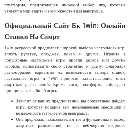
платформа, предлагающая широкий выбор игр, которые
увлекут а мир азарта и возможностей для выигрыша.
Официальный Сайт Бк 1win: Онлайн
Ставки На Спорт
1win регрессной предлагает широкий выбора настольных игр,
вплоть рулетку, блэкджек, покер и другие. Играйте в
популярные настольные игры против дилера или других
игроков, испытывайте свою стратегию и удачу. Благодаря
разнообразию вариантов же возможности выбора ставок,
настольные игры и 1win приносят захватывающие опыт
азартных развлечений. Кроме того, платформа соблюдает
принципы важнейшей игры.
Зависит от ваших предпочтений, вы обязательно найдем
игру, которая подарив вам незабываемые мыслишки и
возможность гуггенгеймов выигрыша.
Она предложил пользователям тот а функционал и выбор
азартных развлечений, но и веб-версия игорного