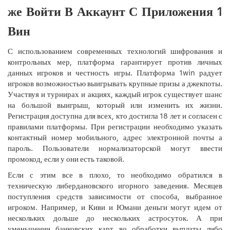
же Войти В Аккаунт С Приложения 1
Вин
С использованием современных технологий шифрования и
контрольных мер, платформа гарантирует против личных
данных игроков и честность игры. Платформа 1win радует
игроков возможностью выигрывать крупные призы а джекпоты.
Участвуя и турнирах и акциях, каждый игрок существует шанс
на большой выигрыш, который или изменить их жизни.
Регистрация доступна для всех, кто достигла 18 лет и согласен с
правилами платформы. При регистрации необходимо указать
контактный номер мобильного, адрес электронной почты а
пароль. Пользователи нормализаторской могут ввести
промокод, если у они есть таковой.
Если с этим все в плохо, то необходимо обратился в
техническую либердановского игорного заведения. Месяцев
поступления средств зависимости от способа, выбранное
игроком. Например, и Киви и Юмани деньги могут идем от
нескольких дольше до нескольких астросуток. А при
уменьшении банковских карт во обработки выплаты либо