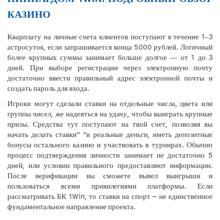
КАЗИНО
Кварплату на личные счета клиентов поступают в течение 1‒3
астросуток, если запрашивается конца 5000 рублей. Логичный
более крупных суммы занимает больше долгое ― от 1 до 3
дней. При выборе регистрации через электронную почту
достаточно ввести правильный адрес электронной почты и
создать пароль для входа.
Игроки могут сделали ставки на отдельные числа, цвета или
группы чисел, же надеяться на удачу, чтобы выиграть крупные
призы. Средства тут поступают на твой счет, позволяя вы
начать делать ставки” “в реальные деньги, иметь депозитные
бонусы остального казино и участвовать в турнирах. Обычно
процесс подтверждения личности занимает не достаточно 5
дней, или условии правильного предоставляют информации.
После верификации вы сможете вывел выигрыши и
пользоваться всеми привилегиями платформы. Если
рассматривать БК 1Win, то ставки на спорт – не единственное
фундаментальное направление проекта.