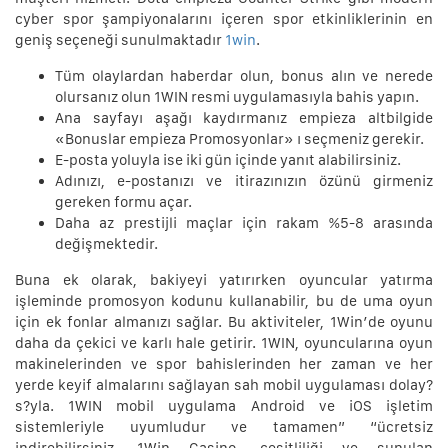
cyber spor şampiyonalarını içeren spor etkinliklerinin en
geniş seçeneği sunulmaktadır
1win
.
Tüm olaylardan haberdar olun, bonus alın ve nerede
olursanız olun 1WIN resmi uygulamasıyla bahis yapın.
Ana sayfayı aşağı kaydırmanız empieza altbilgide
«Bonuslar empieza Promosyonlar» ı seçmeniz gerekir.
E-posta yoluyla ise iki gün içinde yanıt alabilirsiniz.
Adınızı, e-postanızı ve itirazınızın özünü girmeniz
gereken formu açar.
Daha az prestijli maçlar için rakam %5-8 arasında
değişmektedir.
Buna ek olarak, bakiyeyi yatırırken oyuncular yatırma
işleminde promosyon kodunu kullanabilir, bu de uma oyun
için ek fonlar almanızı sağlar. Bu aktiviteler, 1Win’de oyunu
daha da çekici ve karlı hale getirir. 1WIN, oyuncularına oyun
makinelerinden ve spor bahislerinden her zaman ve her
yerde keyif almalarını sağlayan sah mobil uygulaması dolay?
s?yla. 1WIN mobil uygulama Android ve iOS işletim
sistemleriyle uyumludur ve tamamen” “ücretsiz