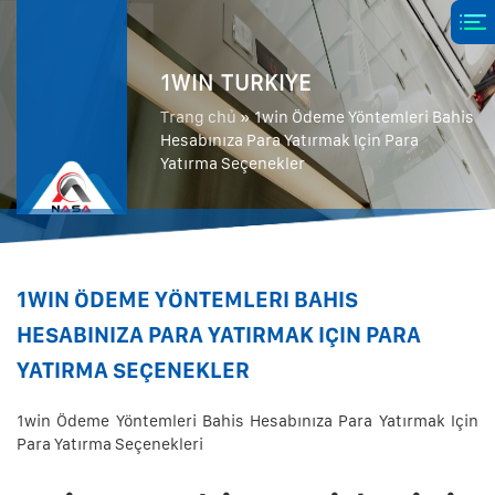
1WIN TURKIYE
Trang chủ
»
1win Ödeme Yöntemleri Bahis
Hesabınıza Para Yatırmak Için Para
Yatırma Seçenekler
1WIN ÖDEME YÖNTEMLERI BAHIS
HESABINIZA PARA YATIRMAK IÇIN PARA
YATIRMA SEÇENEKLER
1win Ödeme Yöntemleri Bahis Hesabınıza Para Yatırmak Için
Para Yatırma Seçenekleri