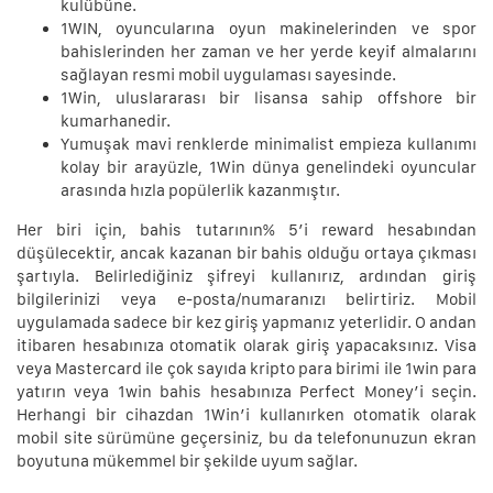
kulübüne.
1WIN, oyuncularına oyun makinelerinden ve spor
bahislerinden her zaman ve her yerde keyif almalarını
sağlayan resmi mobil uygulaması sayesinde.
1Win, uluslararası bir lisansa sahip offshore bir
kumarhanedir.
Yumuşak mavi renklerde minimalist empieza kullanımı
kolay bir arayüzle, 1Win dünya genelindeki oyuncular
arasında hızla popülerlik kazanmıştır.
Her biri için, bahis tutarının% 5’i reward hesabından
düşülecektir, ancak kazanan bir bahis olduğu ortaya çıkması
şartıyla. Belirlediğiniz şifreyi kullanırız, ardından giriş
bilgilerinizi veya e-posta/numaranızı belirtiriz. Mobil
uygulamada sadece bir kez giriş yapmanız yeterlidir. O andan
itibaren hesabınıza otomatik olarak giriş yapacaksınız. Visa
veya Mastercard ile çok sayıda kripto para birimi ile 1win para
yatırın veya 1win bahis hesabınıza Perfect Money’i seçin.
Herhangi bir cihazdan 1Win’i kullanırken otomatik olarak
mobil site sürümüne geçersiniz, bu da telefonunuzun ekran
boyutuna mükemmel bir şekilde uyum sağlar.