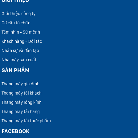
Giới thiệu công ty
Cơ cấu tổ chức
Tầm nhìn - Sứ mệnh
Khách hàng - Đối tác
Nhân sự và đào tạo
Nhà máy sản xuất
SẢN PHẨM
Thang máy gia đình
Thang máy tải khách
Thang máy lồng kính
Thang máy tải hàng
Thang máy tải thực phẩm
FACEBOOK