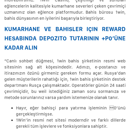
indirebilirsiniz. 1Win Casino, çeşitliliği ve sunulan
eğlencelerin kalitesiyle kumarhane severleri çeken çevrimiçi
uzmanınız olan eğlence platformudur. Bahis bürosu 1win,
bahis dünyasının en iyilerini başarıyla birleştiriyor.
KUMARHANE VE BAHISLER IÇIN REWARD
HESABINDA DEPOZITO TUTARININ +P0’ÜNE
KADAR ALIN
“Canlı sohbet düğmesi, 1win bahis şirketinin resmi web
sitesinin sağ alt köşesindedir. Adınızı, e-postanızı ve
itirazınızın özünü girmeniz gereken formu açar. Rusya’dan
gelen müşterilerin rahatlığı için, 1win bahis şirketinin destek
departmanı Rusça çalışmaktadır. Operatörler günün 24 saati
çevrimiçidir, bu weil istediğiniz zaman soru sormanıza ve
metode sorunlarınız varsa yardım istemenize olanak tanır.
Hayır, eğer bahisçi para yatırma işleminin 0’ünü
gerçekleştirmişse.
1Win’in resmi net sitesi moderndir ve farklı dillerde
gerekli tüm işlevlere ve fonksiyonlara sahiptir.