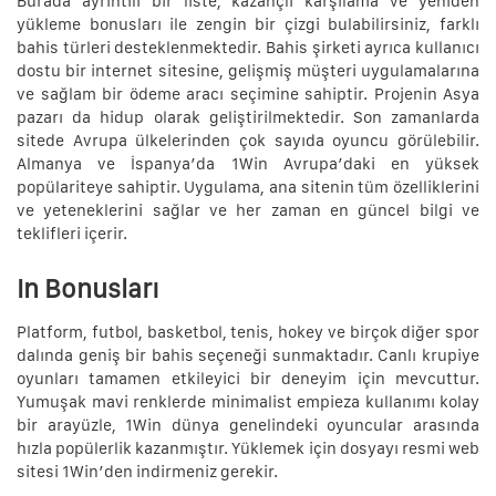
Burada ayrıntılı bir liste, kazançlı karşılama ve yeniden
yükleme bonusları ile zengin bir çizgi bulabilirsiniz, farklı
bahis türleri desteklenmektedir. Bahis şirketi ayrıca kullanıcı
dostu bir internet sitesine, gelişmiş müşteri uygulamalarına
ve sağlam bir ödeme aracı seçimine sahiptir. Projenin Asya
pazarı da hidup olarak geliştirilmektedir. Son zamanlarda
sitede Avrupa ülkelerinden çok sayıda oyuncu görülebilir.
Almanya ve İspanya’da 1Win Avrupa’daki en yüksek
popülariteye sahiptir. Uygulama, ana sitenin tüm özelliklerini
ve yeteneklerini sağlar ve her zaman en güncel bilgi ve
teklifleri içerir.
In Bonusları
Platform, futbol, basketbol, tenis, hokey ve birçok diğer spor
dalında geniş bir bahis seçeneği sunmaktadır. Canlı krupiye
oyunları tamamen etkileyici bir deneyim için mevcuttur.
Yumuşak mavi renklerde minimalist empieza kullanımı kolay
bir arayüzle, 1Win dünya genelindeki oyuncular arasında
hızla popülerlik kazanmıştır. Yüklemek için dosyayı resmi web
sitesi 1Win’den indirmeniz gerekir.