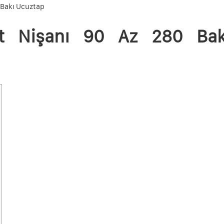
 Bakı Ucuztap
at Nişanı 90 Az 280 Bak