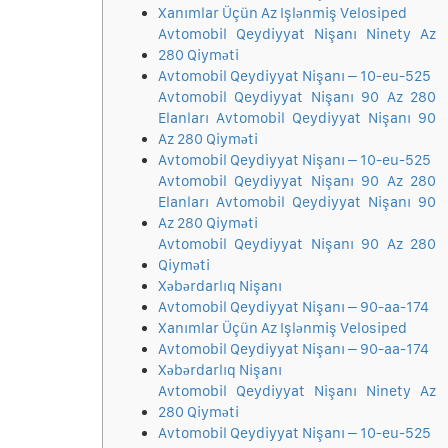
Xanımlar Üçün Az Işlənmiş Velosiped
Avtomobil Qeydiyyat Nişanı Ninety Az
280 Qiyməti
Avtomobil Qeydiyyat Nişanı – 10-eu-525
Avtomobil Qeydiyyat Nişanı 90 Az 280
Elanları Avtomobil Qeydiyyat Nişanı 90
Az 280 Qiyməti
Avtomobil Qeydiyyat Nişanı – 10-eu-525
Avtomobil Qeydiyyat Nişanı 90 Az 280
Elanları Avtomobil Qeydiyyat Nişanı 90
Az 280 Qiyməti
Avtomobil Qeydiyyat Nişanı 90 Az 280
Qiyməti
Xəbərdarlıq Nişanı
Avtomobil Qeydiyyat Nişanı – 90-aa-174
Xanımlar Üçün Az Işlənmiş Velosiped
Avtomobil Qeydiyyat Nişanı – 90-aa-174
Xəbərdarlıq Nişanı
Avtomobil Qeydiyyat Nişanı Ninety Az
280 Qiyməti
Avtomobil Qeydiyyat Nişanı – 10-eu-525