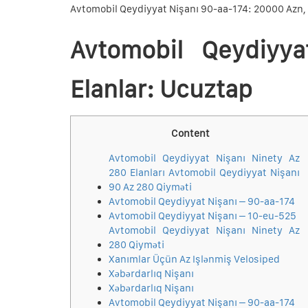
Avtomobil Qeydiyyat Nişanı 90-aa-174: 20000 Azn,
Avtomobil Qeydiyy
Elanlar: Ucuztap
Content
Avtomobil Qeydiyyat Nişanı Ninety Az
280 Elanları Avtomobil Qeydiyyat Nişanı
90 Az 280 Qiyməti
Avtomobil Qeydiyyat Nişanı – 90-aa-174
Avtomobil Qeydiyyat Nişanı – 10-eu-525
Avtomobil Qeydiyyat Nişanı Ninety Az
280 Qiyməti
Xanımlar Üçün Az Işlənmiş Velosiped
Xəbərdarlıq Nişanı
Xəbərdarlıq Nişanı
Avtomobil Qeydiyyat Nişanı – 90-aa-174