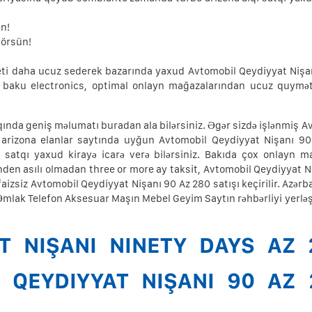
ün!
görsün!
ti daha ucuz sederek bazarında yaxud Avtomobil Qeydiyyat Nişa
e, baku electronics, optimal onlayn mağazalarından ucuz quymət
ında geniş məlumatı buradan ala bilərsiniz. Əgər sizdə işlənmiş A
arizona elanlar saytında uyğun Avtomobil Qeydiyyat Nişanı 9
satqı yaxud kirayə icarə verə bilərsiniz. Bakıda çox onlayn m
den asılı olmadan three or more ay taksit, Avtomobil Qeydiyyat N
sə faizsiz Avtomobil Qeydiyyat Nişanı 90 Az 280 satışı keçirilir. Azə
. Əmlak Telefon Aksesuar Maşın Mebel Geyim Saytın rəhbərliyi yerləş
T NIŞANI NINETY DAYS AZ 
 QEYDIYYAT NIŞANI 90 AZ 