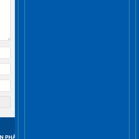
N PHẨM
FACEBOOK