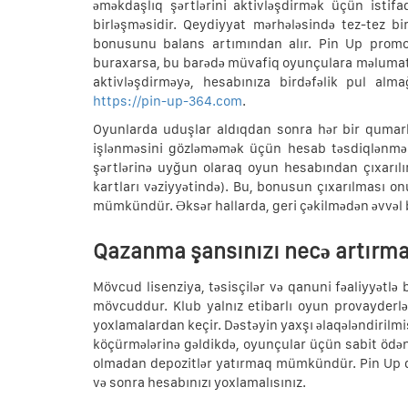
əməkdaşlıq şərtlərini aktivləşdirmək üçün istifa
birləşməsidir. Qeydiyyat mərhələsində tez-tez 
bonusunu balans artımından alır. Pin Up promo 
buraxarsa, bu barədə müvafiq oyunçulara məlumat v
aktivləşdirməyə, hesabınıza birdəfəlik pul 
https://pin-up-364.com
.
Oyunlarda uduşlar aldıqdan sonra hər bir qumarb
işlənməsini gözləməmək üçün hesab təsdiqlənməlid
şərtlərinə uyğun olaraq oyun hesabından çıxarılı
kartları vəziyyətində). Bu, bonusun çıxarılması on
mümkündür. Əksər hallarda, geri çəkilmədən əvvəl 
Qazanma şansınızı necə artırma
Mövcud lisenziya, təsisçilər və qanuni fəaliyyət
mövcuddur. Klub yalnız etibarlı oyun provayderlə
yoxlamalardan keçir. Dəstəyin yaxşı əlaqələndirilmiş
köçürmələrinə gəldikdə, oyunçular üçün sabit ödəniş
olmadan depozitlər yatırmaq mümkündür. Pin Up qe
və sonra hesabınızı yoxlamalısınız.