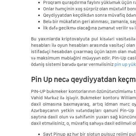
Proqram quraşdırma faylını yükləmək üçün rəs
Onlar həmçinin xoş sürpriz olan müxtəlif bonu
Qeydiyyatdan keçdikdən sonra müvafiq ödəniş
Belə bir mükafatın geri alınması, zamanla, saytd
İlk dəfə gecikmə olacağına zəmanət verilir və
Bu yaxınlarda kriptovalyuta pul kisələri vasitəsil
hesabları ilə oyun hesabları arasında vasitəçi olan 
istifadəçi hesabdan çıxarmaq üçün lazım olan mə
və maksimum məbləğini müəyyən edir. Pin-Up casi
ödəniş sistemi barədə qərar verməlisiniz
pin up yük
Pin Up necə qeydiyyatdan keçm
PIN-UP bukmeker kontorlarının özünütənzimləmə təşk
Vahid Mərkəz ilə işləyir. Bukmeker kontoru Willia
daxil olmasına baxmayaraq, artıq idman mərc oyun
Azərbaycanın yetkin vətəndaşları qanuni Pin-Up
saytına daxil olun və səhifənin yuxarı sağ küncü
daxil etməlisiniz, o, müvafiq sahəyə daxil edilməli o
Sayt Pinup az hər bir slotun pulsuz rejimi pu