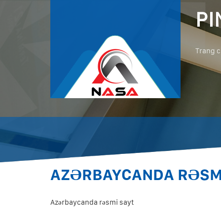
PI
Trang 
AZƏRBAYCANDA RƏSM
Azərbaycanda rəsmi sayt