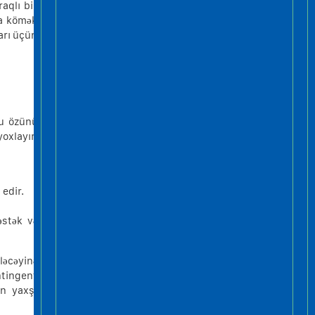
aqlı bir
da kömək
arı üçün
bu özünü
yoxlayır.
 edir.
əstək və
ləcəyinə
ntingent
ən yaxşı