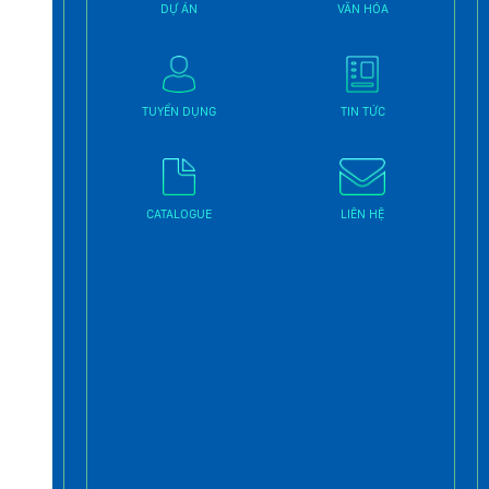
DỰ ÁN
VĂN HÓA
THANG MÁY TẢI KHÁCH
THANG MÁY TẢI Ô TÔ
THANG MÁY TẢI THỰC PHẨM
TUYỂN DỤNG
TIN TỨC
Tin tức mới nhất
SỨC HẤP DẪN CỦA
CATALOGUE
LIÊN HỆ
THANG MÁY LỒNG KÍNH
Tháng Mười Hai 15 2022
THANG MÁY – MÓN NỘI
THẤT GIAO THOA CÔNG
NGHỆ VÀ THẨM MỸ
Tháng Mười Hai 2 2022
Tư vấn lựa chọn thang
máy “may đo” theo thiết
kế ngôi nhà bạn
Tháng Mười Một 11 2022