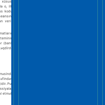
n xüsusi
a o, ilk
nus kodu
seansını
n verir
matların
steminin
ər (bank
təqdirdə
lməsində
rəfindən
idir. Pul
ssiyalar
l etməli