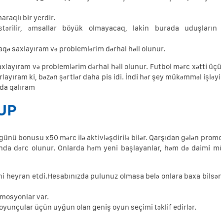
raqlı bir yerdir.
ərilir, əmsallar böyük olmayacaq, lakin burada uduşların
laqə saxlayıram və problemlərim dərhal həll olunur.
axlayıram və problemlərim dərhal həll olunur. Futbol mərc xətti üç
layıram ki, bəzən şərtlər daha pis idi. İndi hər şey mükəmməl işləyi
ada qalıram
UP
günü bonusu x50 mərc ilə aktivləşdirilə bilər. Qarşıdan gələn prom
da dərc olunur. Onlarda həm yeni başlayanlar, həm də daimi mü
i heyran etdi.Hesabınızda pulunuz olmasa belə onlara baxa bilsən
omosyonlar var.
oyunçular üçün uyğun olan geniş oyun seçimi təklif edirlər.