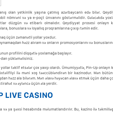
anış olan yetkinlik yaşına çatmış azərbaycanlı edə bilər. Qeyd
bil nömrəni və ya e-poçt ünvanını göstərməlidir. Gələcəkdə yo
ar düzgün və etibarlı olmalıdır. Qeydiyyat prosesi onlayn k
lara, bonuslara və loyallıq proqramlarına çıxışı təmin edir.
maq üçün zəmanətli yollar yoxdur.
ı oynamaqdan həzz alıram və onların promosyonlarını və bonusların
unun profilini diqqətlə yoxlamağa başlayır.
dan yükləməlisiniz.
ollar təklif etsələr çox yaxşı olardı. Ümumiyyətlə, Pin-Up onlayn 
təlifliyi ilə məni xoş təəccübləndirən bir kazinodur. Mən bütün
qdan həzz ala bilərəm. Mən əlavə həyəcan əlavə etmək üçün daha ço
tirahət və əyləncə üçün əla yerdir.
 LIVE CASINO
və ya şəxsi hesabında məlumatlandırılır. Bu, kazino ilə təkmilləş