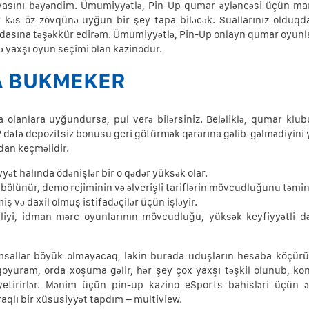
asını bəyəndim. Ümumiyyətlə, Pin-Up qumar əyləncəsi üçün mar
hər kəs öz zövqünə uyğun bir şey tapa biləcək. Suallarınız olduq
dasına təşəkkür edirəm. Ümumiyyətlə, Pin-Up onlayn qumar oyunl
ə yaxşı oyun seçimi olan kazinodur.
A BUKMEKER
 olanlara uyğundursa, pul verə bilərsiniz. Beləliklə, qumar klu
 2 dəfə depozitsiz bonusu geri götürmək qərarına gəlib-gəlmədiyini 
dan keçməlidir.
yət halında ödənişlər bir o qədər yüksək olar.
bölünür, demo rejiminin və əlverişli tariflərin mövcudluğunu təmin
 və daxil olmuş istifadəçilər üçün işləyir.
liyi, idman mərc oyunlarının mövcudluğu, yüksək keyfiyyətli d
msallar böyük olmayacaq, lakin burada uduşların hesaba köçürü
qoyuram, orda xoşuma gəlir, hər şey çox yaxşı təşkil olunub, ko
 yetirirlər. Mənim üçün pin-up kazino eSports bahisləri üçün 
aqlı bir xüsusiyyət tapdım – multiview.