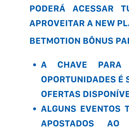
PODERÁ ACESSAR T
APROVEITAR A NEW P
BETMOTION BÔNUS PA
A CHAVE PARA 
OPORTUNIDADES É 
OFERTAS DISPONÍVE
ALGUNS EVENTOS T
APOSTADOS AO 