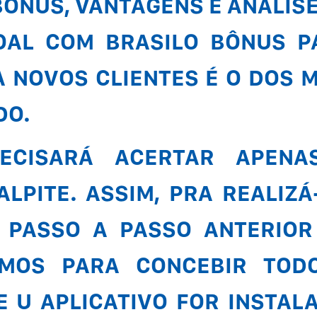
BÔNUS, VANTAGENS E ANÁLIS
OAL COM BRASIL
O BÔNUS P
A NOVOS CLIENTES É O DOS 
DO.
ECISARÁ ACERTAR APENA
LPITE. ASSIM, PRA REALIZÁ
 PASSO A PASSO ANTERIOR
ZAMOS PARA CONCEBIR TOD
 U APLICATIVO FOR INSTALA