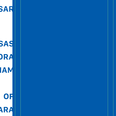
SAR
SAS
ORA
IAM
 OF
ARA