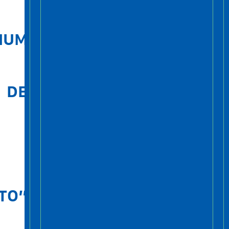
MUM
 DE
TO”