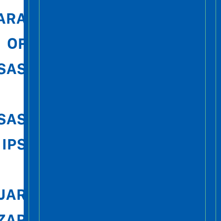
ARA
 OF
SAS
SAS
IPS
JAR
ZAR