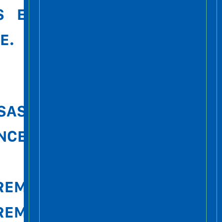
BẢO TRÌ THANG MÁY
S E
NGAY LẬP TỨC KHI CÓ
NHỮNG DẤU HIỆU SAU
E.
ĐÂY
Tháng Chín 17 2022
ĐỘNG CƠ THANG MÁY
ZIEHL-ABEGG ĐỨC ĐẮT
HAY ĐÚNG GIÁ TRỊ
Tháng Tám 2 2022
SAS
NGUYÊN TẮC 4M KHI LỰA
CHỌN THANG MÁY GIA
NCE
ĐÌNH
Tháng Bảy 18 2022
TẤT CẢ CÁN BỘ NHÂN
VIÊN THANG MÁY NASA
REM
ĐÃ TIÊM PHÒNG COVID
19
Tháng Chín 29 2021
REM
GIẢI NGHĨA THUẬT NGỮ