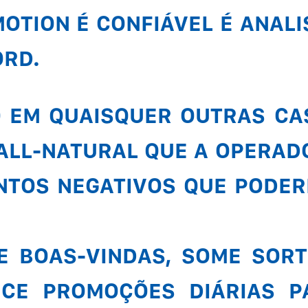
OTION É CONFIÁVEL É ANALI
ORD.
O EM QUAISQUER OUTRAS CA
 ALL-NATURAL QUE A OPERAD
NTOS NEGATIVOS QUE PODER
E BOAS-VINDAS, SOME SORT
CE PROMOÇÕES DIÁRIAS P