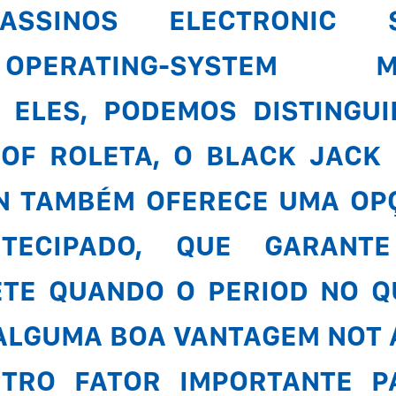
SSINOS ELECTRONIC 
OPERATING-SYSTEM M
E ELES, PODEMOS DISTINGUI
OF ROLETA, O BLACK JACK 
ON TAMBÉM OFERECE UMA OP
TECIPADO, QUE GARANT
ETE QUANDO O PERIOD NO Q
ALGUMA BOA VANTAGEM NOT 
UTRO FATOR IMPORTANTE P