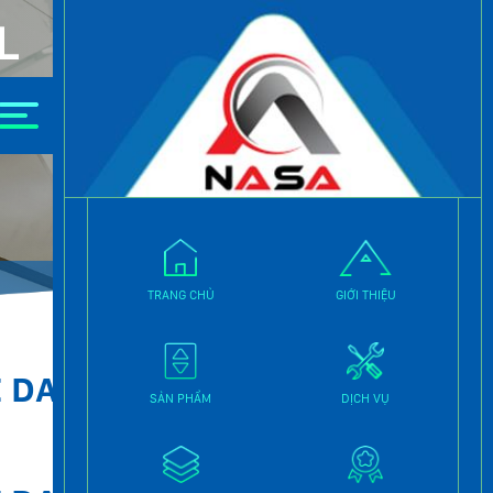
L
postas Goal Com Brasil
TRANG CHỦ
GIỚI THIỆU
E DA
THANG MÁY GIA ĐÌNH
SẢN PHẨM
DỊCH VỤ
THANG MÁY LỒNG KÍNH
THANG MÁY TẢI HÀNG