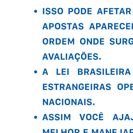
ISSO PODE AFETA
APOSTAS APARECE
ORDEM ONDE SURG
AVALIAÇÕES.
A LEI BRASILEIR
ESTRANGEIRAS OP
NACIONAIS.
ASSIM VOCÊ AJA
MELHOR E MANEJAR