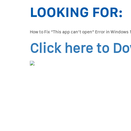
LOOKING FOR:
How to Fix “This app can’t open” Error in Windows 
Click here to D