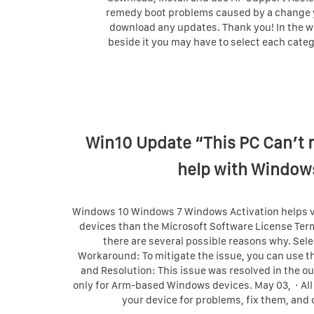
remedy boot problems caused by a change y
download any updates. Thank you! In the wi
beside it you may have to select each catego
Win10 Update “This PC Can’t
help with Windows
Windows 10 Windows 7 Windows Activation helps ve
devices than the Microsoft Software License Ter
there are several possible reasons why. Sele
Workaround: To mitigate the issue, you can use t
and Resolution: This issue was resolved in the ou
only for Arm-based Windows devices. May 03, · Al
your device for problems, fix them, and 