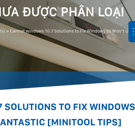
ƯA ĐƯỢC PHÂN LOẠI
chủ
»
Cannot windows 10.7 Solutions to Fix Windows 10 Won’t Update
 SOLUTIONS TO FIX WINDOWS
FANTASTIC [MINITOOL TIPS]