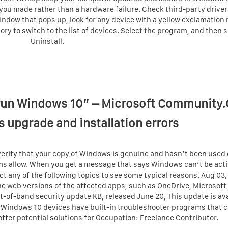
ou made rather than a hardware failure. Check third-party drive
ndow that pops up, look for any device with a yellow exclamation
ry to switch to the list of devices. Select the program, and then s
Uninstall.
 run Windows 10” – Microsoft Community.
 upgrade and installation errors
rify that your copy of Windows is genuine and hasn’t been used
ms allow. When you get a message that says Windows can’t be acti
ct any of the following topics to see some typical reasons. Aug 03,
he web versions of the affected apps, such as OneDrive, Microsof
t-of-band security update KB, released June 20, This update is ava
l Windows 10 devices have built-in troubleshooter programs that 
offer potential solutions for Occupation: Freelance Contributor.