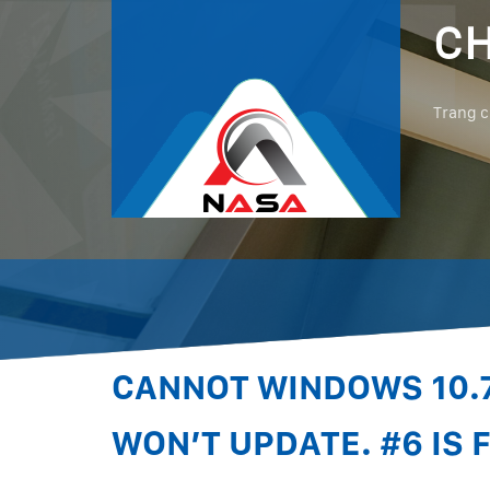
CH
Trang 
CANNOT WINDOWS 10.7
WON’T UPDATE. #6 IS 