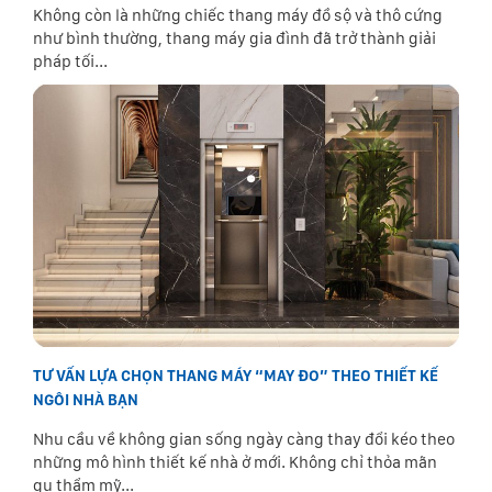
Không còn là những chiếc thang máy đồ sộ và thô cứng
như bình thường, thang máy gia đình đã trở thành giải
pháp tối...
TƯ VẤN LỰA CHỌN THANG MÁY “MAY ĐO” THEO THIẾT KẾ
NGÔI NHÀ BẠN
Nhu cầu về không gian sống ngày càng thay đổi kéo theo
những mô hình thiết kế nhà ở mới. Không chỉ thỏa mãn
gu thẩm mỹ...