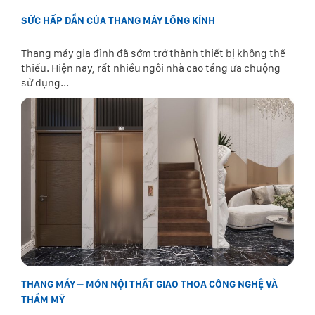
SỨC HẤP DẪN CỦA THANG MÁY LỒNG KÍNH
Thang máy gia đình đã sớm trở thành thiết bị không thể
thiếu. Hiện nay, rất nhiều ngôi nhà cao tầng ưa chuộng
sử dụng...
THANG MÁY – MÓN NỘI THẤT GIAO THOA CÔNG NGHỆ VÀ
THẨM MỸ