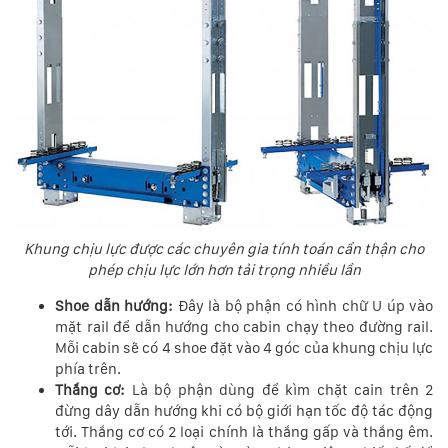
Khung chịu lực được các chuyên gia tính toán cẩn thận cho
phép chịu lực lớn hơn tải trọng nhiều lần
Shoe dẫn hướng:
Đây là bộ phận có hình chữ U úp vào
mặt rail để dẫn hướng cho cabin chạy theo đường rail.
Mỗi cabin sẽ có 4 shoe đặt vào 4 góc của khung chịu lực
phía trên.
Thắng cơ:
Là bộ phận dùng để kìm chặt cain trên 2
đừng dây dẫn hướng khi có bộ giới hạn tốc độ tác động
tới. Thắng cơ có 2 loại chính là thắng gấp và thắng êm.