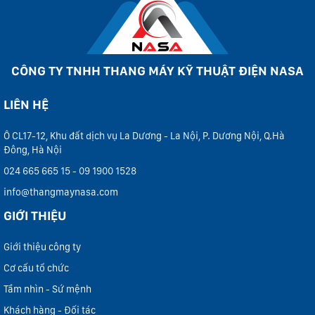
CÔNG TY TNHH THANG MÁY KỸ THUẬT ĐIỆN NASA
LIÊN HỆ
Ô CL17-12, Khu đất dịch vụ La Dương - La Nội, P. Dương Nội, Q.Hà
Đông, Hà Nội
024 665 665 15 - 09 1900 1528
info@thangmaynasa.com
GIỚI THIỆU
Giới thiệu công ty
Cơ cấu tổ chức
Tầm nhìn - Sứ mệnh
Khách hàng - Đối tác