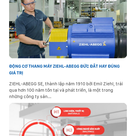
ĐỘNG CƠ THANG MÁY ZIEHL-ABEGG ĐỨC ĐẮT HAY ĐÚNG
GIÁ TRỊ
ZIEHL-ABEGG SE, thành lập năm 1910 bởi Emil Ziehl, trải
qua hơn 100 năm tồn tại và phát triển, là một trong
những công ty sản...