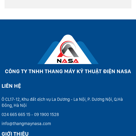
CÔNG TY TNHH THANG MÁY KỸ THUẬT ĐIỆN NASA
LIÊN HỆ
Ô CL17-12, Khu đất dịch vụ La Dương - La Nội, P. Dương Nội, Q.Hà
Đông, Hà Nội
024 665 665 15 - 09 1900 1528
info@thangmaynasa.com
GIỚI THIỆU