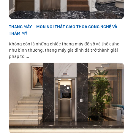
THANG MÁY – MÓN NỘI THẤT GIAO THOA CÔNG NGHỆ VÀ
THẨM MỸ
Không còn là những chiếc thang máy đồ sộ và thô cứng
như bình thường, thang máy gia đình đã trở thành giải
pháp tối...