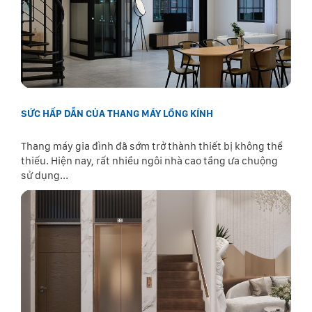
SỨC HẤP DẪN CỦA THANG MÁY LỒNG KÍNH
Thang máy gia đình đã sớm trở thành thiết bị không thể
thiếu. Hiện nay, rất nhiều ngôi nhà cao tầng ưa chuộng
sử dụng...