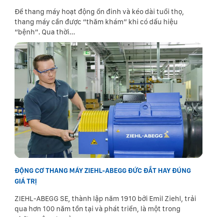
Để thang máy hoạt động ổn đinh và kéo dài tuổi thọ,
thang máy cần được “thăm khám” khi có dấu hiệu
“bệnh”. Qua thời...
ĐỘNG CƠ THANG MÁY ZIEHL-ABEGG ĐỨC ĐẮT HAY ĐÚNG
GIÁ TRỊ
ZIEHL-ABEGG SE, thành lập năm 1910 bởi Emil Ziehl, trải
qua hơn 100 năm tồn tại và phát triển, là một trong