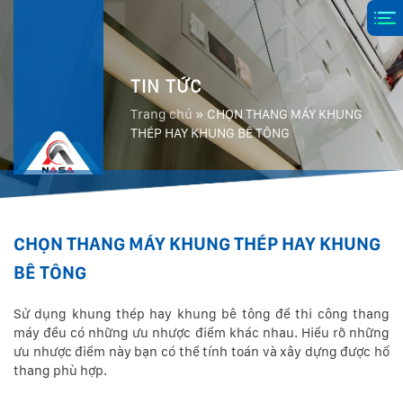
TIN TỨC
Trang chủ
»
CHỌN THANG MÁY KHUNG
THÉP HAY KHUNG BÊ TÔNG
CHỌN THANG MÁY KHUNG THÉP HAY KHUNG
BÊ TÔNG
Sử dụng khung thép hay khung bê tông để thi công thang
máy đều có những ưu nhược điểm khác nhau. Hiểu rõ những
ưu nhược điểm này bạn có thể tính toán và xây dựng được hố
thang phù hợp.