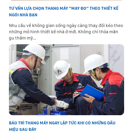
TƯ VẤN LỰA CHỌN THANG MÁY “MAY ĐO” THEO THIẾT KẾ
NGÔI NHÀ BẠN
Nhu cầu về không gian sống ngày càng thay đổi kéo theo
những mô hình thiết kế nhà ở mới. Không chỉ thỏa mãn
gu thẩm mỹ...
BẢO TRÌ THANG MÁY NGAY LẬP TỨC KHI CÓ NHỮNG DẤU
HIỆU SAU ĐÂY