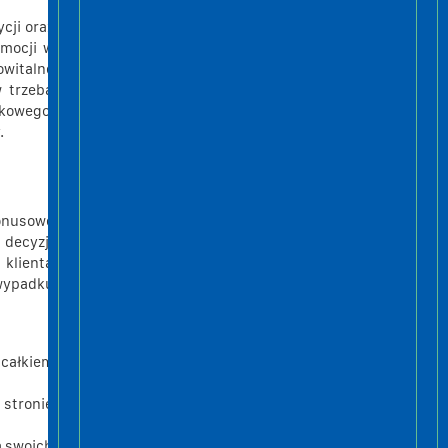
cji oraz
omocji w
owitalne
 trzeba
rkowego.
.
bonusowe
 decyzji
 klienta
 wypadku
 całkiem
stronie
a swoich