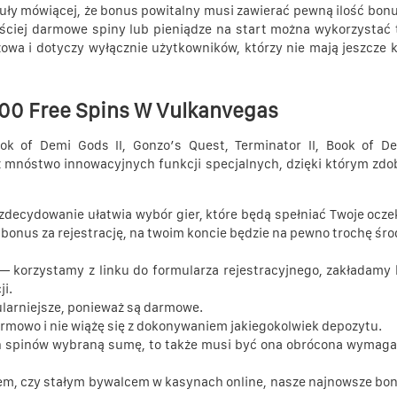
eguły mówiącej, że bonus powitalny musi zawierać pewną ilość bo
ściej darmowe spiny lub pieniądze na start można wykorzystać 
owa i dotyczy wyłącznie użytkowników, którzy nie mają jeszcze 
000 Free Spins W Vulkanvegas
k of Demi Gods II, Gonzo’s Quest, Terminator II, Book of D
az mnóstwo innowacyjnych funkcji specjalnych, dzięki którym zd
zdecydowanie ułatwia wybór gier, które będą spełniać Twoje ocze
o bonus za rejestrację, na twoim koncie będzie na pewno trochę śr
 korzystamy z linku do formularza rejestracyjnego, zakładamy 
ji.
larniejsze, ponieważ są darmowe.
rmowo i nie wiążę się z dokonywaniem jakiegokolwiek depozytu.
 spinów wybraną sumę, to także musi być ona obrócona wymaga
zem, czy stałym bywalcem w kasynach online, nasze najnowsze bo