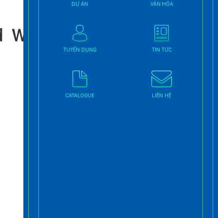
DỰ ÁN
VĂN HÓA
THANG MÁY TẢI KHÁCH
THANG MÁY TẢI Ô TÔ
d W
THANG MÁY TẢI THỰC PHẨM
TUYỂN DỤNG
TIN TỨC
Tin tức mới nhất
SỨC HẤP DẪN CỦA
CATALOGUE
LIÊN HỆ
THANG MÁY LỒNG KÍNH
Tháng Mười Hai 15 2022
THANG MÁY – MÓN NỘI
THẤT GIAO THOA CÔNG
NGHỆ VÀ THẨM MỸ
Tháng Mười Hai 2 2022
Tư vấn lựa chọn thang
máy “may đo” theo thiết
kế ngôi nhà bạn
Tháng Mười Một 11 2022