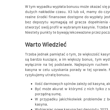
W tym wypadku wypłata bonusu może okazać się po
dużych nakładów czasu. X3 lub x4, mamy do czyn
realne środki finansowe dostępne do wypłaty jes
bez depozytu wymagają od gracza dopełnienia 
stworzyć swój profil w wybranym kasynie. Trzeba 
Niestety punkty te bywają lekceważone przez poc
Warto Wiedzieć
Trzeba jednak pamiętać o tym, że większość kasyn
są bardzo kuszące, a im większy bonus, tym wyda
wyłącznie na tej podstawie. Najlepszym ruchem 
kasyna w celu uzyskania porady w tej sprawie. 
ryzykujemy utratę bonusu.
Ilość darmowych spinów zależy od kasyna, ale
Być może akurat w którymś z nich tylko z
porządną sumę.
W przypadku jakichkolwiek problemów z b
kasyna.
Wybierając nowe kasyna bez depozytu 2023,