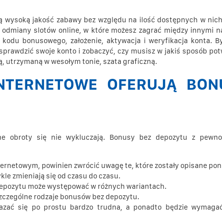
ą wysoką jakość zabawy bez względu na ilość dostępnych w nich
e odmiany slotów online, w które możesz zagrać między innymi n
ub kodu bonusowego, założenie, aktywacja i weryfikacja konta. 
 sprawdzić swoje konto i zobaczyć, czy musisz w jakiś sposób pot
, utrzymaną w wesołym tonie, szata graficzną.
NTERNETOWE OFERUJĄ BON
ne obroty się nie wykluczają. Bonusy bez depozytu z pewno
ternetowym, powinien zwrócić uwagę te, które zostały opisane poni
le zmieniają się od czasu do czasu.
 depozytu może występować w różnych wariantach.
zczególne rodzaje bonusów bez depozytu.
ać się po prostu bardzo trudna, a ponadto będzie wymagać