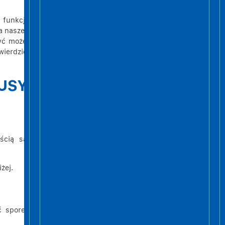
 funkcji
a naszej
Być może
wierdzić
USY
ścią są
żej.
 sporej