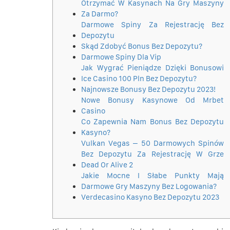
Otrzymać W Kasynach Na Gry Maszyny
Za Darmo?
Darmowe Spiny Za Rejestrację Bez
Depozytu
Skąd Zdobyć Bonus Bez Depozytu?
Darmowe Spiny Dla Vip
Jak Wygrać Pieniądze Dzięki Bonusowi
Ice Casino 100 Pln Bez Depozytu?
Najnowsze Bonusy Bez Depozytu 2023!
Nowe Bonusy Kasynowe Od Mrbet
Casino
Co Zapewnia Nam Bonus Bez Depozytu
Kasyno?
Vulkan Vegas – 50 Darmowych Spinów
Bez Depozytu Za Rejestrację W Grze
Dead Or Alive 2
Jakie Mocne I Słabe Punkty Mają
Darmowe Gry Maszyny Bez Logowania?
Verdecasino Kasyno Bez Depozytu 2023