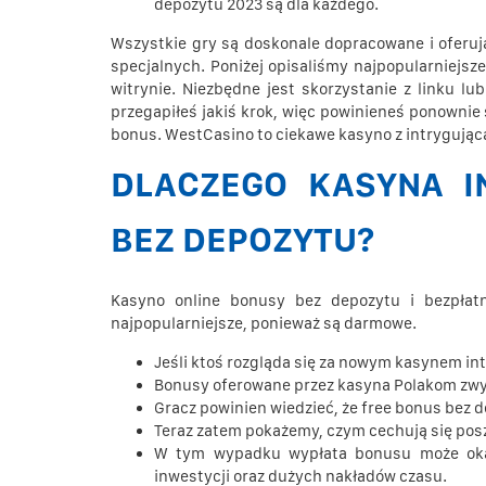
depozytu 2023 są dla każdego.
Wszystkie gry są doskonale dopracowane i oferuj
specjalnych. Poniżej opisaliśmy najpopularniejsz
witrynie. Niezbędne jest skorzystanie z linku l
przegapiłeś jakiś krok, więc powinieneś ponownie
bonus. WestCasino to ciekawe kasyno z intrygującą
DLACZEGO KASYNA I
BEZ DEPOZYTU?
Kasyno online bonusy bez depozytu i bezpłat
najpopularniejsze, ponieważ są darmowe.
Jeśli ktoś rozgląda się za nowym kasynem in
Bonusy oferowane przez kasyna Polakom zwyk
Gracz powinien wiedzieć, że free bonus bez
Teraz zatem pokażemy, czym cechują się pos
W tym wypadku wypłata bonusu może okaz
inwestycji oraz dużych nakładów czasu.