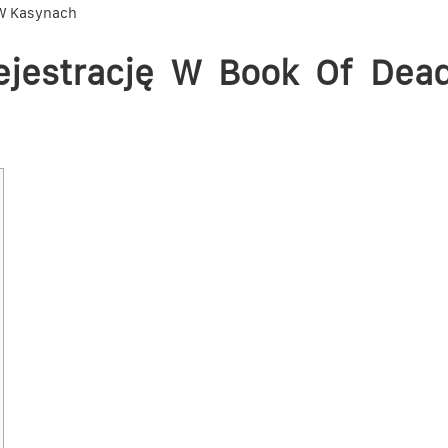
 W Kasynach
ejestrację W Book Of Dea