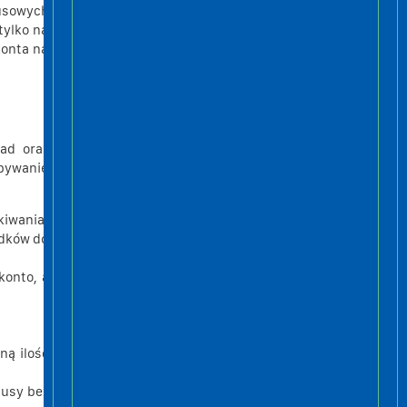
nusowych
tylko na
konta na
ead oraz
obywanie
kiwania.
odków do
konto, a
ną ilość
nusy bez