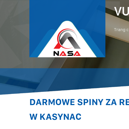
VU
Trang 
DARMOWE SPINY ZA R
W KASYNAC