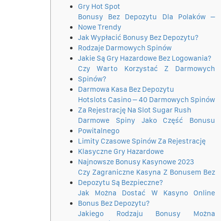
Gry Hot Spot
Bonusy Bez Depozytu Dla Polaków –
Nowe Trendy
Jak Wypłacić Bonusy Bez Depozytu?
Rodzaje Darmowych Spinów
Jakie Są Gry Hazardowe Bez Logowania?
Czy Warto Korzystać Z Darmowych
Spinów?
Darmowa Kasa Bez Depozytu
Hotslots Casino – 40 Darmowych Spinów
Za Rejestrację Na Slot Sugar Rush
Darmowe Spiny Jako Część Bonusu
Powitalnego
Limity Czasowe Spinów Za Rejestrację
Klasyczne Gry Hazardowe
Najnowsze Bonusy Kasynowe 2023
Czy Zagraniczne Kasyna Z Bonusem Bez
Depozytu Są Bezpieczne?
Jak Można Dostać W Kasyno Online
Bonus Bez Depozytu?
Jakiego Rodzaju Bonusy Można