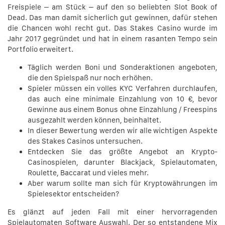
Freispiele – am Stück – auf den so beliebten Slot Book of
Dead. Das man damit sicherlich gut gewinnen, dafür stehen
die Chancen wohl recht gut. Das Stakes Casino wurde im
Jahr 2017 gegründet und hat in einem rasanten Tempo sein
Portfolio erweitert.
Täglich werden Boni und Sonderaktionen angeboten,
die den Spielspaß nur noch erhöhen.
Spieler müssen ein volles KYC Verfahren durchlaufen,
das auch eine minimale Einzahlung von 10 €, bevor
Gewinne aus einem Bonus ohne Einzahlung / Freespins
ausgezahlt werden können, beinhaltet.
In dieser Bewertung werden wir alle wichtigen Aspekte
des Stakes Casinos untersuchen.
Entdecken Sie das größte Angebot an Krypto-
Casinospielen, darunter Blackjack, Spielautomaten,
Roulette, Baccarat und vieles mehr.
Aber warum sollte man sich für Kryptowährungen im
Spielesektor entscheiden?
Es glänzt auf jeden Fall mit einer hervorragenden
Spielautomaten Software Auswahl. Der so entstandene Mix