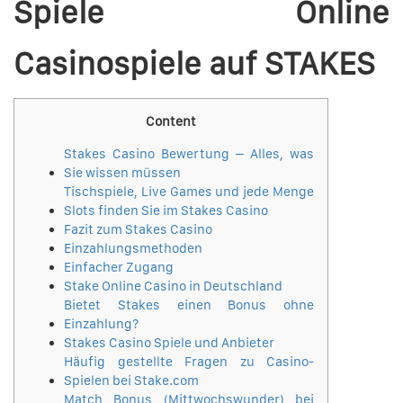
Spiele Online
Casinospiele auf STAKES
Content
Stakes Casino Bewertung – Alles, was
Sie wissen müssen
Tischspiele, Live Games und jede Menge
Slots finden Sie im Stakes Casino
Fazit zum Stakes Casino
Einzahlungsmethoden
Einfacher Zugang
Stake Online Casino in Deutschland
Bietet Stakes einen Bonus ohne
Einzahlung?
Stakes Casino Spiele und Anbieter
Häufig gestellte Fragen zu Casino-
Spielen bei Stake.com
Match Bonus (Mittwochswunder) bei