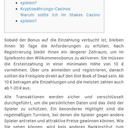
spielen?
Kryptowährungs-Casinos
Warum sollte ich im Stakes Casino
spielen?
Sobald der Bonus auf die Einzahlung verbucht ist, bleiben
Ihnen 30 Tage die Anforderungen zu erfüllen. Nach
Registrierung bleibt Ihnen ein längerer Zeitraum, um im
Spielkonto den Willkommensbonus zu aktiveren. Sie müssen
die Ersteinzahlung in einer minimalen Höhe von 10 €
vornehmen. Über uns anmelden und registrieren, danach
sollten die Freispiele direkt auf den Slot Book of Dead sein. Ab
10 € betragen alle Einzahlungen und die meisten zahlen auch
ab 1-20 € aus.
Alle Transaktionen werden sicher und verschlüsselt
durchgeführt, um die persönlichen Daten und das Geld der
Spieler zu schützen. Ein besonderes Highlight sind die
regelmäßigen Turniere, bei denen die Spieler gegen andere
Spieler antreten und attraktive Preise gewinnen können. Wie
Sie sehen können, wird kein anderes Bankinstitut zum