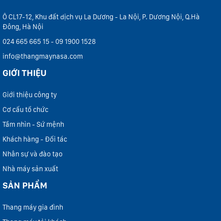
Ô CL17-12, Khu đất dịch vụ La Dương - La Nội, P. Dương Nội, Q.Hà
Đông, Hà Nội
024 665 665 15 - 09 1900 1528
info@thangmaynasa.com
GIỚI THIỆU
Giới thiệu công ty
Cơ cấu tổ chức
Tầm nhìn - Sứ mệnh
Khách hàng - Đối tác
Nhân sự và đào tạo
Nhà máy sản xuất
SẢN PHẨM
Thang máy gia đình