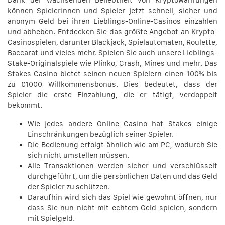
Dank der wachsenden Beliebtheit von Kryptowährungen
können Spielerinnen und Spieler jetzt schnell, sicher und
anonym Geld bei ihren Lieblings-Online-Casinos einzahlen
und abheben. Entdecken Sie das größte Angebot an Krypto-
Casinospielen, darunter Blackjack, Spielautomaten, Roulette,
Baccarat und vieles mehr. Spielen Sie auch unsere Lieblings-
Stake-Originalspiele wie Plinko, Crash, Mines und mehr. Das
Stakes Casino bietet seinen neuen Spielern einen 100% bis
zu €1000 Willkommensbonus. Dies bedeutet, dass der
Spieler die erste Einzahlung, die er tätigt, verdoppelt
bekommt.
Wie jedes andere Online Casino hat Stakes einige
Einschränkungen bezüglich seiner Spieler.
Die Bedienung erfolgt ähnlich wie am PC, wodurch Sie
sich nicht umstellen müssen.
Alle Transaktionen werden sicher und verschlüsselt
durchgeführt, um die persönlichen Daten und das Geld
der Spieler zu schützen.
Daraufhin wird sich das Spiel wie gewohnt öffnen, nur
dass Sie nun nicht mit echtem Geld spielen, sondern
mit Spielgeld.