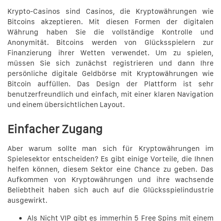
Krypto-Casinos sind Casinos, die Kryptowährungen wie
Bitcoins akzeptieren. Mit diesen Formen der digitalen
Währung haben Sie die vollständige Kontrolle und
Anonymität. Bitcoins werden von Glücksspielern zur
Finanzierung ihrer Wetten verwendet. Um zu spielen,
müssen Sie sich zunächst registrieren und dann Ihre
persönliche digitale Geldbörse mit Kryptowährungen wie
Bitcoin auffüllen. Das Design der Plattform ist sehr
benutzerfreundlich und einfach, mit einer klaren Navigation
und einem übersichtlichen Layout.
Einfacher Zugang
Aber warum sollte man sich für Kryptowährungen im
Spielesektor entscheiden? Es gibt einige Vorteile, die Ihnen
helfen können, diesem Sektor eine Chance zu geben. Das
Aufkommen von Kryptowährungen und ihre wachsende
Beliebtheit haben sich auch auf die Glücksspielindustrie
ausgewirkt.
Als Nicht VIP gibt es immerhin 5 Free Spins mit einem