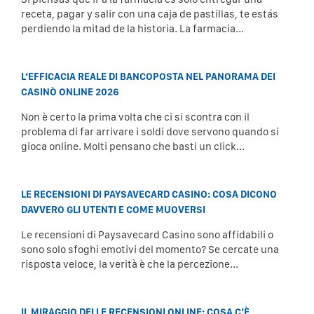
receta, pagar y salir con una caja de pastillas, te estás
perdiendo la mitad de la historia. La farmacia...
L’EFFICACIA REALE DI BANCOPOSTA NEL PANORAMA DEI
CASINÒ ONLINE 2026
Non è certo la prima volta che ci si scontra con il
problema di far arrivare i soldi dove servono quando si
gioca online. Molti pensano che basti un click...
LE RECENSIONI DI PAYSAVECARD CASINO: COSA DICONO
DAVVERO GLI UTENTI E COME MUOVERSI
Le recensioni di Paysavecard Casino sono affidabili o
sono solo sfoghi emotivi del momento? Se cercate una
risposta veloce, la verità è che la percezione...
IL MIRAGGIO DELLE RECENSIONI ONLINE: COSA C’È