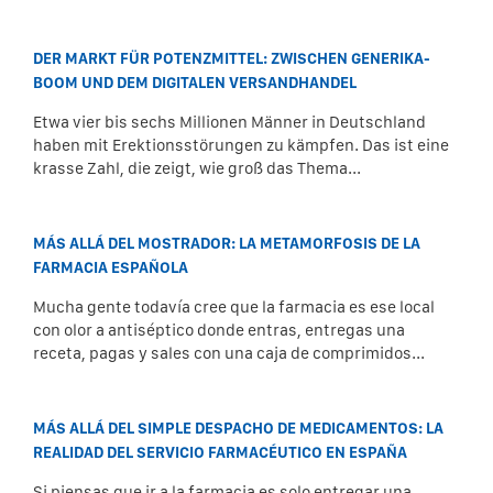
DER MARKT FÜR POTENZMITTEL: ZWISCHEN GENERIKA-
BOOM UND DEM DIGITALEN VERSANDHANDEL
Etwa vier bis sechs Millionen Männer in Deutschland
haben mit Erektionsstörungen zu kämpfen. Das ist eine
krasse Zahl, die zeigt, wie groß das Thema...
MÁS ALLÁ DEL MOSTRADOR: LA METAMORFOSIS DE LA
FARMACIA ESPAÑOLA
Mucha gente todavía cree que la farmacia es ese local
con olor a antiséptico donde entras, entregas una
receta, pagas y sales con una caja de comprimidos...
MÁS ALLÁ DEL SIMPLE DESPACHO DE MEDICAMENTOS: LA
REALIDAD DEL SERVICIO FARMACÉUTICO EN ESPAÑA
Si piensas que ir a la farmacia es solo entregar una