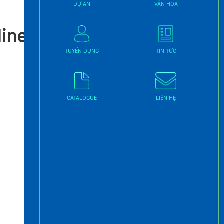
DỰ ÁN
VĂN HÓA
THANG MÁY TẢI KHÁCH
THANG MÁY TẢI Ô TÔ
ine
THANG MÁY TẢI THỰC PHẨM
TUYỂN DỤNG
TIN TỨC
Tin tức mới nhất
SỨC HẤP DẪN CỦA
CATALOGUE
LIÊN HỆ
THANG MÁY LỒNG KÍNH
Tháng Mười Hai 15 2022
THANG MÁY – MÓN NỘI
THẤT GIAO THOA CÔNG
NGHỆ VÀ THẨM MỸ
Tháng Mười Hai 2 2022
Tư vấn lựa chọn thang
máy “may đo” theo thiết
kế ngôi nhà bạn
Tháng Mười Một 11 2022