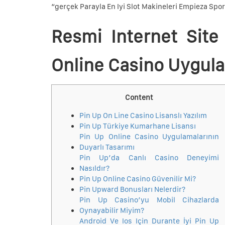
“gerçek Parayla En Iyi Slot Makineleri Empieza Spor
Resmi Internet Site
Online Casino Uygulam
Content
Pin Up On Line Casino Lisanslı Yazılım
Pin Up Türkiye Kumarhane Lisansı
Pin Up Online Casino Uygulamalarının
Duyarlı Tasarımı
Pin Up’da Canlı Casino Deneyimi
Nasıldır?
Pin Up Online Casino Güvenilir Mi?
Pin Upward Bonusları Nelerdir?
Pin Up Casino’yu Mobil Cihazlarda
Oynayabilir Miyim?
Android Ve Ios Için Durante İyi Pin Up