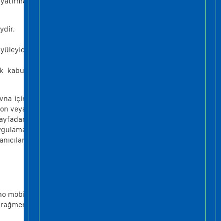
 yatırma
ydir.
yüleyici
ak kabul
vna için
fon veya
sayfadan
Uygulama
anıcıları
no mobil
e rağmen