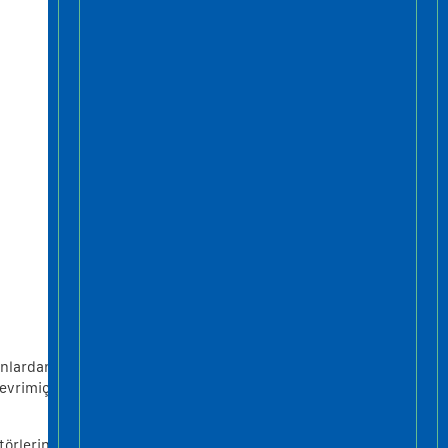
TIẾNG ANH “NGÀNH
THANG MÁY”
Tháng Bảy 1 2021
CHIA SẺ KINH NGHIỆM
MUA THANG MÁY GIA
ĐÌNH
Tháng Sáu 25 2021
unlardan
evrimiçi
törlerini