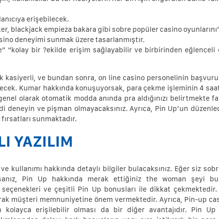
lanıcıya erişebilecek.
oker, blackjack empieza bakara gibi sobre popüler casino oyunlarını” 
 casino deneyimi sunmak üzere tasarlanmıştır.
e” “kolay bir ?ekilde erişim sağlayabilir ve birbirinden eğlenceli 
ak kasiyerli, ve bundan sonra, on line casino personelinin başvurul
idecek. Kumar hakkında konuşuyorsak, para çekme işleminin 4 saa
genel olarak otomatik modda anında pra aldığınızı belirtmekte fa
i deneyin ve pişman olmayacaksınız. Ayrıca, Pin Up’un düzenled
 fırsatları sunmaktadır.
LI YAZILIM
e kullanımı hakkında detaylı bilgiler bulacaksınız. Eğer siz sobr
rsanız, Pin Up hakkında merak ettiğiniz the woman şeyi bu
seçenekleri ve çeşitli Pin Up bonusları ile dikkat çekmektedir.
narak müşteri memnuniyetine önem vermektedir. Ayrıca, Pin-up ca
n kolayca erişilebilir olması da bir diğer avantajıdır. Pin Up