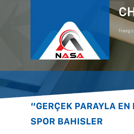
CH
Trang 
“GERÇEK PARAYLA EN 
SPOR BAHISLER