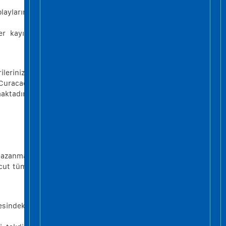
layların
r kayıt
lerinizi
 Curacao
aktadır.
 kazanma
vcut tüm
esindeki