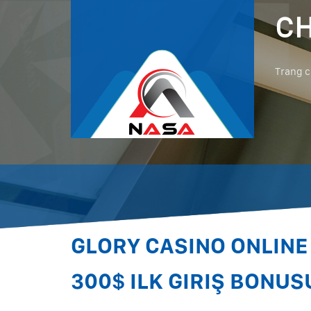
CH
Trang 
GLORY CASINO ONLINE 
300$ ILK GIRIŞ BONUS