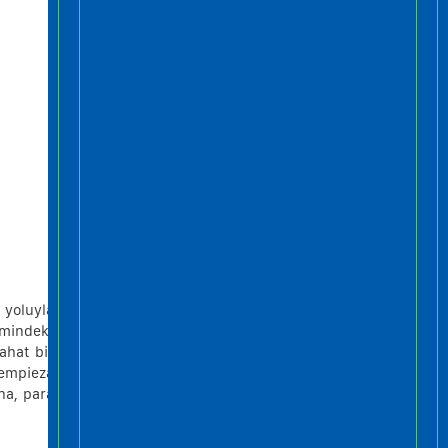
TIẾNG ANH “NGÀNH
THANG MÁY”
Tháng Bảy 1 2021
CHIA SẺ KINH NGHIỆM
MUA THANG MÁY GIA
ĐÌNH
Tháng Sáu 25 2021
ı yoluyla
imindeki
ahat bir
 empieza
na, para