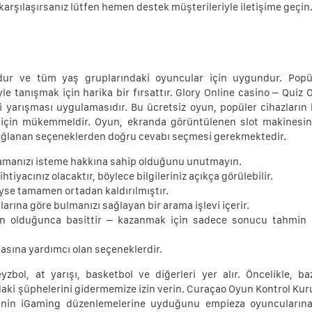
a karşılaşırsanız lütfen hemen destek müşterileriyle iletişime geçin
dur ve tüm yaş gruplarındaki oyuncular için uygundur. Popül
le tanışmak için harika bir fırsattır. Glory Online casino – Quiz O
i yarışması uygulamasıdır. Bu ücretsiz oyun, popüler cihazların b
ı için mükemmeldir. Oyun, ekranda görüntülenen slot makinesin
 sağlanan seçeneklerden doğru cevabı seçmesi gerekmektedir.
lamanızı isteme hakkına sahip olduğunu unutmayın.
ihtiyacınız olacaktır, böylece bilgileriniz açıkça görülebilir.
yse tamamen ortadan kaldırılmıştır.
larına göre bulmanızı sağlayan bir arama işlevi içerir.
n olduğunca basittir – kazanmak için sadece sonucu tahmin 
asına yardımcı olan seçeneklerdir.
zbol, at yarışı, basketbol ve diğerleri yer alır. Öncelikle, ba
aki şüphelerini gidermemize izin verin. Curaçao Oyun Kontrol Ku
e’nin iGaming düzenlemelerine uyduğunu empieza oyuncularına