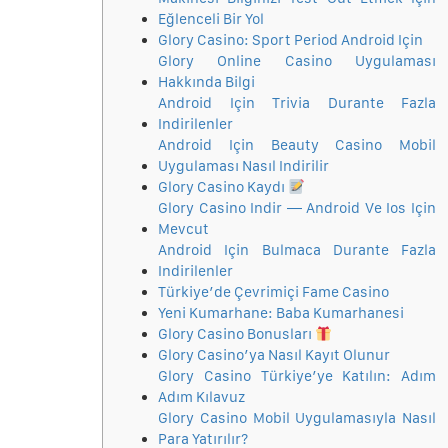
Eğlenceli Bir Yol
Glory Casino: Sport Period Android Için
Glory Online Casino Uygulaması
Hakkında Bilgi
Android Için Trivia Durante Fazla
Indirilenler
Android Için Beauty Casino Mobil
Uygulaması Nasıl Indirilir
Glory Casino Kaydı
Glory Casino Indir — Android Ve Ios Için
Mevcut
Android Için Bulmaca Durante Fazla
Indirilenler
Türkiye’de Çevrimiçi Fame Casino
Yeni Kumarhane: Baba Kumarhanesi
Glory Casino Bonusları
Glory Casino’ya Nasıl Kayıt Olunur
Glory Casino Türkiye’ye Katılın: Adım
Adım Kılavuz
Glory Casino Mobil Uygulamasıyla Nasıl
Para Yatırılır?