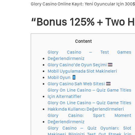
Glory Casino Online Kayıt: Yeni Oyuncular Için 300$
“Bonus 125% + Two H
Content
Glory Casino – Test Games
Değerlendirmeniz
Glory Casino’de Oyun Seçimi
Mobil Uygulamada Slot Makineleri
Mobil Oyun
Glory Casino Sah Web Sitesi
Glory On Line Casino – Quiz Game Titles
Için Alternatifler
Glory On Line Casino – Quiz Game Titles
Hakkında Kullanıcı Değerlendirmeleri
Glory Casino: Sport Moment
Değerlendirmeniz
Glory Casino – Quiz Oyunları: Slot
Makinesi Bilginizi Test Out Etmek İçin