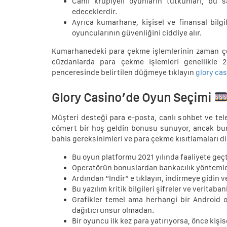
Canlı krupiyeli oyunların tutkunları, bu
edeceklerdir.
Ayrıca kumarhane, kişisel ve finansal bilgi
oyuncularının güvenliğini ciddiye alır.
Kumarhanedeki para çekme işlemlerinin zaman çerç
cüzdanlarda para çekme işlemleri genellikle 24
penceresinde belirtilen düğmeye tıklayın
glory cas
Glory Casino’de Oyun Seçimi
Müşteri desteği para e-posta, canlı sohbet ve tel
cömert bir hoş geldin bonusu sunuyor, ancak bunu
bahis gereksinimleri ve para çekme kısıtlamaları d
Bu oyun platformu 2021 yılında faaliyete geç
Operatörün bonuslardan bankacılık yöntemleri
Ardından “İndir” e tıklayın, indirmeye gidin v
Bu yazılım kritik bilgileri şifreler ve veritaban
Grafikler temel ama herhangi bir Android os
dağıtıcı unsur olmadan.
Bir oyuncu ilk kez para yatırıyorsa, önce kiş