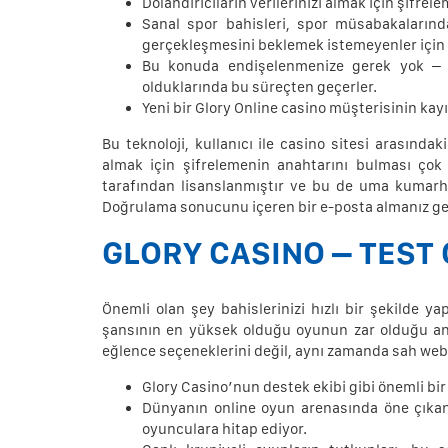
Dolandırıcıların verilerinizi almak için şifrel
Sanal spor bahisleri, spor müsabakaların
gerçekleşmesini beklemek istemeyenler için ha
Bu konuda endişelenmenize gerek yok – t
olduklarında bu süreçten geçerler.
Yeni bir Glory Online casino müşterisinin kayı
Bu teknoloji, kullanıcı ile casino sitesi arasındak
almak için şifrelemenin anahtarını bulması çok
tarafından lisanslanmıştır ve bu de uma kumarha
Doğrulama sonucunu içeren bir e-posta almanız ger
GLORY CASINO – TEST
Önemli olan şey bahislerinizi hızlı bir şekilde 
şansının en yüksek olduğu oyunun zar olduğu anl
eğlence seçeneklerini değil, aynı zamanda sah web s
Glory Casino’nun destek ekibi gibi önemli bir
Dünyanın online oyun arenasında öne çıkan
oyunculara hitap ediyor.