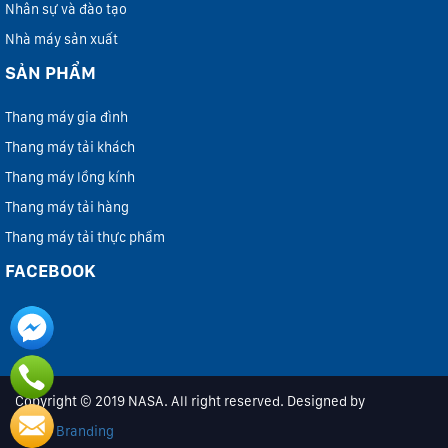
Nhân sự và đào tạo
Nhà máy sản xuất
SẢN PHẨM
Thang máy gia đình
Thang máy tải khách
Thang máy lồng kính
Thang máy tải hàng
Thang máy tải thực phẩm
FACEBOOK
Copyright © 2019 NASA. All right reserved. Designed by
iColor Branding