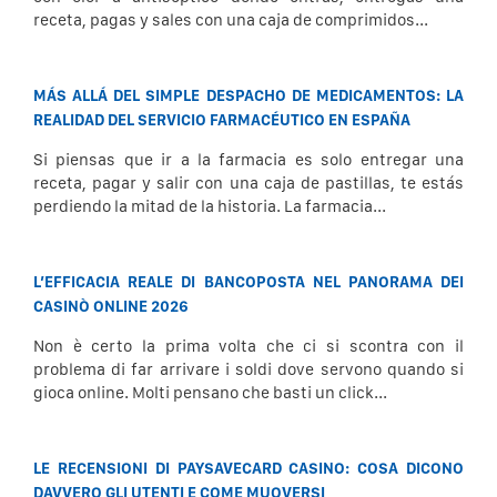
receta, pagas y sales con una caja de comprimidos...
MÁS ALLÁ DEL SIMPLE DESPACHO DE MEDICAMENTOS: LA
REALIDAD DEL SERVICIO FARMACÉUTICO EN ESPAÑA
Si piensas que ir a la farmacia es solo entregar una
receta, pagar y salir con una caja de pastillas, te estás
perdiendo la mitad de la historia. La farmacia...
L’EFFICACIA REALE DI BANCOPOSTA NEL PANORAMA DEI
CASINÒ ONLINE 2026
Non è certo la prima volta che ci si scontra con il
problema di far arrivare i soldi dove servono quando si
gioca online. Molti pensano che basti un click...
LE RECENSIONI DI PAYSAVECARD CASINO: COSA DICONO
DAVVERO GLI UTENTI E COME MUOVERSI