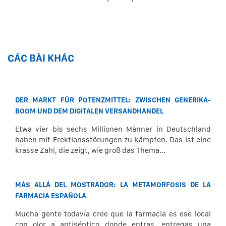
CÁC BÀI KHÁC
DER MARKT FÜR POTENZMITTEL: ZWISCHEN GENERIKA-
BOOM UND DEM DIGITALEN VERSANDHANDEL
Etwa vier bis sechs Millionen Männer in Deutschland
haben mit Erektionsstörungen zu kämpfen. Das ist eine
krasse Zahl, die zeigt, wie groß das Thema...
MÁS ALLÁ DEL MOSTRADOR: LA METAMORFOSIS DE LA
FARMACIA ESPAÑOLA
Mucha gente todavía cree que la farmacia es ese local
con olor a antiséptico donde entras, entregas una