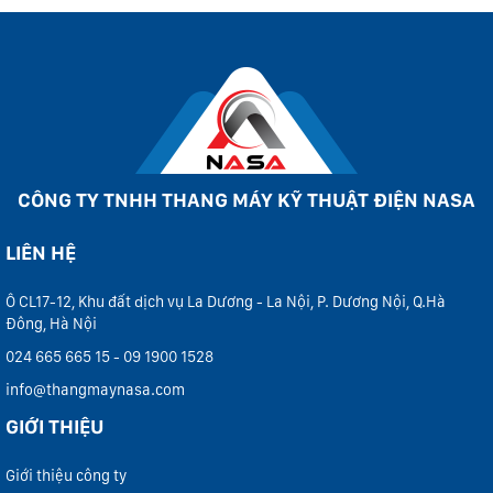
CÔNG TY TNHH THANG MÁY KỸ THUẬT ĐIỆN NASA
LIÊN HỆ
Ô CL17-12, Khu đất dịch vụ La Dương - La Nội, P. Dương Nội, Q.Hà
Đông, Hà Nội
024 665 665 15 - 09 1900 1528
info@thangmaynasa.com
GIỚI THIỆU
Giới thiệu công ty