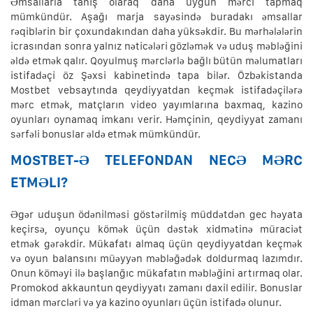
Əmsallarla tanış olaraq daha uyğun mərci tapmaq
mümkündür. Aşağı marja sayəsində buradakı əmsallar
rəqiblərin bir çoxundakından daha yüksəkdir. Bu mərhələlərin
icrasından sonra yalnız nəticələri gözləmək və uduş məbləğini
əldə etmək qalır. Qoyulmuş mərclərlə bağlı bütün məlumatları
istifadəçi öz Şəxsi kabinetində tapa bilər. Özbəkistanda
Mostbet vebsaytında qeydiyyatdan keçmək istifadəçilərə
mərc etmək, matçların video yayımlarına baxmaq, kazino
oyunları oynamaq imkanı verir. Həmçinin, qeydiyyat zamanı
sərfəli bonuslar əldə etmək mümkündür.
MOSTBET-Ə TELEFONDAN NECƏ MƏRC
ETMƏLI?
Əgər uduşun ödənilməsi göstərilmiş müddətdən gec həyata
keçirsə, oyunçu kömək üçün dəstək xidmətinə müraciət
etmək gərəkdir. Mükafatı almaq üçün qeydiyyatdan keçmək
və oyun balansını müəyyən məbləğədək doldurmaq lazımdır.
Onun köməyi ilə başlanğıc mükafatın məbləğini artırmaq olar.
Promokod akkauntun qeydiyyatı zamanı daxil edilir. Bonuslar
idman mərcləri və ya kazino oyunları üçün istifadə olunur.