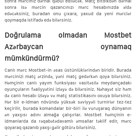
sonra mərciniz dərhal qəbul ediləcək. Matç bitdikdən dərhal
sonra isə mərcin qazancınızı mərc hesabınızda əldə
edəcəksiniz, buradan onu çıxara, yaxud da yeni mərclər
qoymaqda istifadə edə bilərsiniz.
Doğrulama olmadan Mostbet
Azərbaycan oynamaq
mümkündürmü?
Canlı mərc Mostbet-in əsas üstünlüklərindən biridir. Burada
mərcinizi matç ərzində, yəni matç gedərkən qoya bilərsiniz.
Həmçinin canlı yayım funksiyası vasitəsilə meydançadakı
oyunçuların fəaliyyətini izləyə də bilərsiniz. Nəhayət siz həm
də canlı hesabı izləyə və matç statistikasını oxuya bilərsiniz.
Hər bir e-idman növündə yüksək səviyyəli turnirlər tez-tez
keçirilir, burada komandalar bir-biri ilə vuruşaraq dünyanın
ən yaxşısı adını almağa çalışırlar. Mostbet həmçinin e-
idmanlarda da rəqabətədavamlı əmsallar təklif edir, mərc
qoyaraq qazanıb yaxşı gəlir götürə bilərsiniz.