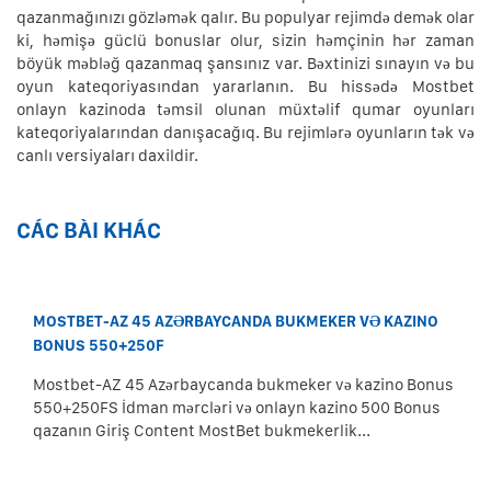
qazanmağınızı gözləmək qalır. Bu populyar rejimdə demək olar
ki, həmişə güclü bonuslar olur, sizin həmçinin hər zaman
böyük məbləğ qazanmaq şansınız var. Bəxtinizi sınayın və bu
oyun kateqoriyasından yararlanın. Bu hissədə Mostbet
onlayn kazinoda təmsil olunan müxtəlif qumar oyunları
kateqoriyalarından danışacağıq. Bu rejimlərə oyunların tək və
canlı versiyaları daxildir.
CÁC BÀI KHÁC
MOSTBET-AZ 45 AZƏRBAYCANDA BUKMEKER VƏ KAZINO
BONUS 550+250F
Mostbet-AZ 45 Azərbaycanda bukmeker və kazino Bonus
550+250FS İdman mərcləri və onlayn kazino 500 Bonus
qazanın Giriş Content MostBet bukmekerlik...