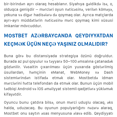
bir-birindən ayrı olaraq hesablanır. Siyahıya gəldikdə isə, o,
olduqca genişdir – mərcləri oyun nəticəsinə, verilən köməyə,
yekuna və digər hadisələrə də qoymaq olar. Ayrıca matçlarda
ayrı-ayrı müddətlərin nəticəsinə mərc qoymaq kimi xüsusi
imkanlar mövcuddur.
MOSTBET AZƏRBAYCANDA QEYDIYYATDAN
KEÇMƏK ÜÇÜN NEÇƏ YAŞINIZ OLMALIDIR?
Buna görə bu distansiyada strategiya özünü doğruldur.
Burada az pul qoyulur və təyyarə 50–100 əmsalına çatanadək
gözlənilir. Vəsaitin çıxarılması üçün yuxarıda göstərilmiş
üsullardan, həmçinin eManat, WebMoney və Dash
sistemlərindən istifadə etmək olar. Mostbetdə idman
mərclərini hətta telefondan da etmək olar. Bunun üçün mobil
tədbiqi Android və İOS əməliyyat sistemli qadjetlərə yükləmək
kifayətdir.
Oyuncu bunu çatdıra bilsə, onun mərci uduşlu olacaq, əks
halda, uduzacaq. Bu oyunun populyarlığını nəzərə alaraq,
Mostbet onu saytın əsas menyusuna əlavə edib. Qeydiyyatı