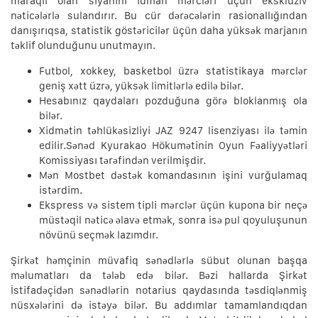
maraqlı olan siyahını idman mərcləri üçün eksklüziv
nəticələrlə sulandırır. Bu cür dərəcələrin rasionallığından
danışırıqsa, statistik göstəricilər üçün daha yüksək marjanın
təklif olunduğunu unutmayın.
Futbol, ​​xokkey, basketbol üzrə statistikaya mərclər
geniş xətt üzrə, yüksək limitlərlə edilə bilər.
Hesabınız qaydaları pozduğuna görə bloklanmış ola
bilər.
Xidmətin təhlükəsizliyi JAZ 9247 lisenziyası ilə təmin
edilir.Sənəd Kyurakao Hökumətinin Oyun Fəaliyyətləri
Komissiyası tərəfindən verilmişdir.
Mən Mostbet dəstək komandasının işini vurğulamaq
istərdim.
Ekspress və sistem tipli mərclər üçün kupona bir neçə
müstəqil nəticə əlavə etmək, sonra isə pul qoyuluşunun
növünü seçmək lazımdır.
Şirkət həmçinin müvafiq sənədlərlə sübut olunan başqa
məlumatları da tələb edə bilər. Bəzi hallarda Şirkət
İstifadəçidən sənədlərin notarius qaydasında təsdiqlənmiş
nüsxələrini də istəyə bilər. Bu addımlar tamamlandıqdan