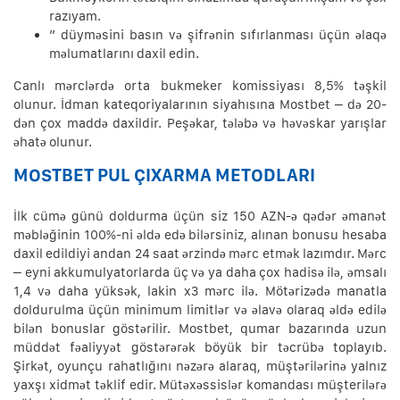
razıyam.
” düyməsini basın və şifrənin sıfırlanması üçün əlaqə
məlumatlarını daxil edin.
Canlı mərclərdə orta bukmeker komissiyası 8,5% təşkil
olunur. İdman kateqoriyalarının siyahısına Mostbet – də 20-
dən çox maddə daxildir. Peşəkar, tələbə və həvəskar yarışlar
əhatə olunur.
MOSTBET PUL ÇIXARMA METODLARI
İlk cümə günü doldurma üçün siz 150 AZN-ə qədər əmanət
məbləğinin 100%-ni əldə edə bilərsiniz, alınan bonusu hesaba
daxil edildiyi andan 24 saat ərzində mərc etmək lazımdır. Mərc
– eyni akkumulyatorlarda üç və ya daha çox hadisə ilə, əmsalı
1,4 və daha yüksək, lakin x3 mərc ilə. Mötərizədə manatla
doldurulma üçün minimum limitlər və əlavə olaraq əldə edilə
bilən bonuslar göstərilir. Mostbet, qumar bazarında uzun
müddət fəaliyyət göstərərək böyük bir təcrübə toplayıb.
Şirkət, oyunçu rahatlığını nəzərə alaraq, müştərilərinə yalnız
yaxşı xidmət təklif edir. Mütəxəssislər komandası müşterilərə