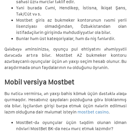
sahəsi üzrə mərclər təklif edir.
Yəni burada Cəmi, Hendikep, İstisna, İkiqat Şans,
Tək/Cüt və s.
Mostbet giris az bukmeker kontorunun rəsmi yerli
lisenziyası olmadığından, Özbəkistandan olan
istifadəçilərin girişində məhdudiyyətlər ola bilər.
Bunlar həm üst kateqoriyalar, həm də niş fənlərdir.
Qələbəyə əminsinizsə, oyunçu pul ehtiyatını əhəmiyyətli
dərəcədə artıra bilər. Mostbet AZ bukmeker kontoru
azərbaycanlı oyunçular üçün ən yaxşı seçim hesab olunur. Bu
araşdırmada onun faydalarının nə olduğunu öyrənin.
Mobil versiya Mostbet
Bu nəticə vermirsə, ən yaxşı bahis kömək üçün dəstəklə əlaqə
qurmaqdır. Hesabınız qaydaları pozduğuna görə bloklanmış
ola bilər. İşçilərdən girişi bərpa etmək üçün nələrin edilməsi
lazım olduğuna dair məlumat isteyin
mostbet casino
.
MostBet-də oyunçular üçün təqdim olunan idman
növləri MostBet BK-da necə mərc etmək lazımdır?