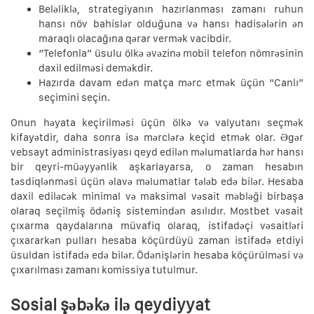
Beləliklə, strategiyanın hazırlanması zamanı ruhun
hansı növ bahislər olduğuna və hansı hadisələrin ən
maraqlı olacağına qərar vermək vacibdir.
“Telefonla” üsulu ölkə əvəzinə mobil telefon nömrəsinin
daxil edilməsi deməkdir.
Hazırda davam edən matça mərc etmək üçün “Canlı”
seçimini seçin.
Onun həyata keçirilməsi üçün ölkə və valyutanı seçmək
kifayətdir, daha sonra isə mərclərə keçid etmək olar. Əgər
vebsayt administrasiyası qeyd edilən məlumatlarda hər hansı
bir qeyri-müəyyənlik aşkarlayarsa, o zaman hesabın
təsdiqlənməsi üçün əlavə məlumatlar tələb edə bilər. Hesaba
daxil ediləcək minimal və maksimal vəsait məbləği birbaşa
olaraq seçilmiş ödəniş sistemindən asılıdır. Mostbet vəsait
çıxarma qaydalarına müvafiq olaraq, istifadəçi vəsaitləri
çıxararkən pulları hesaba köçürdüyü zaman istifadə etdiyi
üsuldan istifadə edə bilər. Ödənişlərin hesaba köçürülməsi və
çıxarılması zamanı komissiya tutulmur.
Sosial şəbəkə ilə qeydiyyat