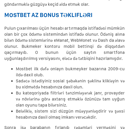
göndərməklə güzgüyə keçid əldə etmək olar.
MOSTBET AZ BONUS TƏKLIFLƏRI
Pulun çıxarılması üçün hesabı artırmaqda istifadəsi mümkün
olan bir çox ödəmə sistemindən istifadə olunur. Ödəniş alına
bilən ödəmə sistemlərinə eManat, WebMonet və Dash da əlavə
olunur. Bukmeker kontoru mobil bettinqi də diqqətdən
qaçırmayıb. O bunun üçün saytın smartfona
uyğunlaşdırılmış versiyasını, eləcə də tətbiqini hazırlamışdır.
Mostbet ilk dəfə onlayn bukmeyker bazarına 2009-cu
ildə daxil olub.
Sadəcə istədiyiniz sosial şəbəkənin şəklinə klikləyin və
bu xidmətdə hesabınıza daxil olun.
Bu kateqoriyada filtrləri tənzimləyərək janr, provayder
və növlərinə görə axtarış etməklə özünüzə tam uyğun
olan oyunu tapa bilərsiniz.
Beləliklə, sistem sizi düzgün müəyyənləşdirir və şəxsi
hesabınıza daxil olmaq imkanı verəcəkdir.
Sonra isə barabanın fırlanıb rəqəmləri verməsini və