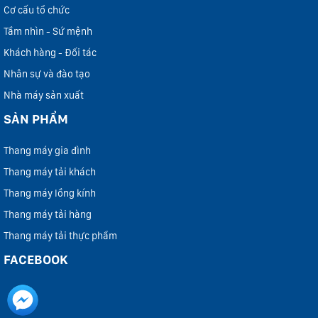
Cơ cấu tổ chức
Tầm nhìn - Sứ mệnh
Khách hàng - Đối tác
Nhân sự và đào tạo
Nhà máy sản xuất
SẢN PHẨM
Thang máy gia đình
Thang máy tải khách
Thang máy lồng kính
Thang máy tải hàng
Thang máy tải thực phẩm
FACEBOOK