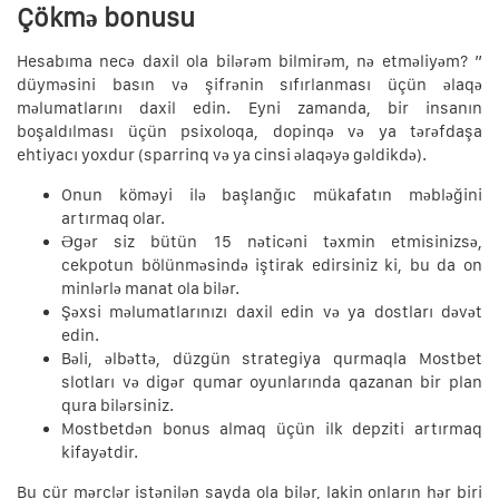
Çökmə bonusu
Hesabıma necə daxil ola bilərəm bilmirəm, nə etməliyəm? ”
düyməsini basın və şifrənin sıfırlanması üçün əlaqə
məlumatlarını daxil edin. Eyni zamanda, bir insanın
boşaldılması üçün psixoloqa, dopinqə və ya tərəfdaşa
ehtiyacı yoxdur (sparrinq və ya cinsi əlaqəyə gəldikdə).
Onun köməyi ilə başlanğıc mükafatın məbləğini
artırmaq olar.
Əgər siz bütün 15 nəticəni təxmin etmisinizsə,
cekpotun bölünməsində iştirak edirsiniz ki, bu da on
minlərlə manat ola bilər.
Şəxsi məlumatlarınızı daxil edin və ya dostları dəvət
edin.
Bəli, əlbəttə, düzgün strategiya qurmaqla Mostbet
slotları və digər qumar oyunlarında qazanan bir plan
qura bilərsiniz.
Mostbetdən bonus almaq üçün ilk depziti artırmaq
kifayətdir.
Bu cür mərclər istənilən sayda ola bilər, lakin onların hər biri