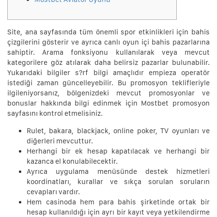
Site, ana sayfasında tüm önemli spor etkinlikleri için bahis
çizgilerini gösterir ve ayrıca canlı oyun içi bahis pazarlarına
sahiptir. Arama fonksiyonu kullanılarak veya mevcut
kategorilere göz atılarak daha belirsiz pazarlar bulunabilir.
Yukarıdaki bilgiler s?rf bilgi amaçlıdır empieza operatör
istediği zaman güncelleyebilir. Bu promosyon teklifleriyle
ilgileniyorsanız, bölgenizdeki mevcut promosyonlar ve
bonuslar hakkında bilgi edinmek için Mostbet promosyon
sayfasını kontrol etmelisiniz.
Rulet, bakara, blackjack, online poker, TV oyunları ve
diğerleri mevcuttur.
Herhangi bir ek hesap kapatılacak ve herhangi bir
kazanca el konulabilecektir.
Ayrıca uygulama menüsünde destek hizmetleri
koordinatları, kurallar ve sıkça sorulan soruların
cevapları vardır.
Hem casinoda hem para bahis şirketinde ortak bir
hesap kullanıldığı için ayrı bir kayıt veya yetkilendirme