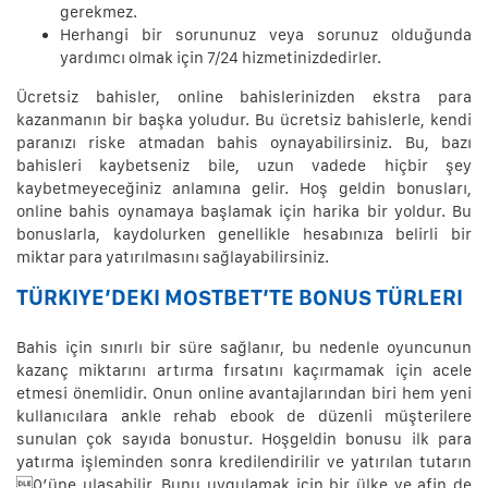
gerekmez.
Herhangi bir sorununuz veya sorunuz olduğunda
yardımcı olmak için 7/24 hizmetinizdedirler.
Ücretsiz bahisler, online bahislerinizden ekstra para
kazanmanın bir başka yoludur. Bu ücretsiz bahislerle, kendi
paranızı riske atmadan bahis oynayabilirsiniz. Bu, bazı
bahisleri kaybetseniz bile, uzun vadede hiçbir şey
kaybetmeyeceğiniz anlamına gelir. Hoş geldin bonusları,
online bahis oynamaya başlamak için harika bir yoldur. Bu
bonuslarla, kaydolurken genellikle hesabınıza belirli bir
miktar para yatırılmasını sağlayabilirsiniz.
TÜRKIYE’DEKI MOSTBET’TE BONUS TÜRLERI
Bahis için sınırlı bir süre sağlanır, bu nedenle oyuncunun
kazanç miktarını artırma fırsatını kaçırmamak için acele
etmesi önemlidir. Onun online avantajlarından biri hem yeni
kullanıcılara ankle rehab ebook de düzenli müşterilere
sunulan çok sayıda bonustur. Hoşgeldin bonusu ilk para
yatırma işleminden sonra kredilendirilir ve yatırılan tutarın
0’üne ulaşabilir. Bunu uygulamak için bir ülke ve afin de