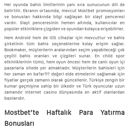
Her oyunda bahis limitlerinin yanı sıra sunucunun dili de
belirtilir. Ekranın ortasında, mevcut Mostbet promosyonları
ve bonusları hakkında bilgi sağlayan bir slayt penceresi
vardır. Slayt penceresinin hemen altında, kullanıcılar en
popüler etkinliklere çizgiden ve oyundan kolayca erişebilirler.
Hem Android hem de iOS cihazlar için mevcuttur ve bahis
şirketinin tüm bahis seçeneklerine kolay erişim sağlar.
Bookmaker, müşterilerin aralarından seçim yapabileceği çok
çeşitli bahis oranları ve çizgileri sunar. En child spor
etkinliklerinin tümü, hem oyun öncesi hem de canlı oyun içi
pazarlarla sitede yer almaktadır. Müşterilerin bahisleri için
her zaman en ba?ar?l? değeri elde etmelerini sağlamak için
fiyatlar gerçek zamanlı olarak güncellenir. Türkiye zengin bir
kumar geçmişine sahip bir ülkedir ve Türk oyuncular uzun
zamandır internet casino dünyasında en aktif olanlardan
bazılarıdır.
Mostbet’te Haftalık Para Yatırma
Bonusları