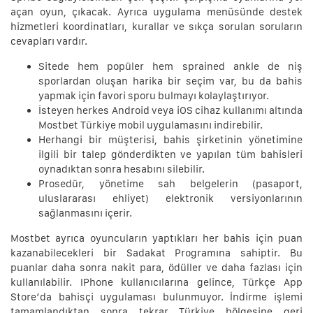
açan oyun, çıkacak. Ayrıca uygulama menüsünde destek
hizmetleri koordinatları, kurallar ve sıkça sorulan soruların
cevapları vardır.
Sitede hem popüler hem sprained ankle de niş
sporlardan oluşan harika bir seçim var, bu da bahis
yapmak için favori sporu bulmayı kolaylaştırıyor.
İsteyen herkes Android veya iOS cihaz kullanımı altında
Mostbet Türkiye mobil uygulamasını indirebilir.
Herhangi bir müşterisi, bahis şirketinin yönetimine
ilgili bir talep gönderdikten ve yapılan tüm bahisleri
oynadıktan sonra hesabını silebilir.
Prosedür, yönetime sah belgelerin (pasaport,
uluslararası ehliyet) elektronik versiyonlarının
sağlanmasını içerir.
Mostbet ayrıca oyuncuların yaptıkları her bahis için puan
kazanabilecekleri bir Sadakat Programına sahiptir. Bu
puanlar daha sonra nakit para, ödüller ve daha fazlası için
kullanılabilir. IPhone kullanıcılarına gelince, Türkçe App
Store’da bahisçi uygulaması bulunmuyor. İndirme işlemi
tamamlandıktan sonra tekrar Türkiye bölgesine geri