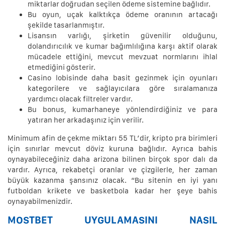
miktarlar doğrudan seçilen ödeme sistemine bağlıdır.
Bu oyun, uçak kalktıkça ödeme oranının artacağı
şekilde tasarlanmıştır.
Lisansın varlığı, şirketin güvenilir olduğunu,
dolandırıcılık ve kumar bağımlılığına karşı aktif olarak
mücadele ettiğini, mevcut mevzuat normlarını ihlal
etmediğini gösterir.
Casino lobisinde daha basit gezinmek için oyunları
kategorilere ve sağlayıcılara göre sıralamanıza
yardımcı olacak filtreler vardır.
Bu bonus, kumarhaneye yönlendirdiğiniz ve para
yatıran her arkadaşınız için verilir.
Minimum afin de çekme miktarı 55 TL’dir, kripto pra birimleri
için sınırlar mevcut döviz kuruna bağlıdır. Ayrıca bahis
oynayabileceğiniz daha arizona bilinen birçok spor dalı da
vardır. Ayrıca, rekabetçi oranlar ve çizgilerle, her zaman
büyük kazanma şansınız olacak. “Bu sitenin en iyi yanı
futboldan krikete ve basketbola kadar her şeye bahis
oynayabilmenizdir.
MOSTBET UYGULAMASINI NASIL