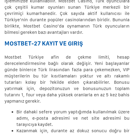
işleminizde kullanılabilir. Mostbet Casino, Türk oyunculara
çok çeşitli kumar oyunları sunan Türkiye merkezli bir
çevrimiçi kumarhanedir. Çok sayıda aktif kullanıcısı ile
Türkiye’nin durante popüler casinolarından biridir. Bununla
birlikte, Mostbet Casino’da oynamanın Türk oyuncuların
bilmesi gereken bazı avantajları vardır.
MOSTBET-27 KAYIT VE GIRIŞ
Mostbet Türkiye afin de çekme limiti, hesap
derecelendirmesine bağlı olarak değişir. Yeni başlayanlar
günde binlerce Türk lirasından fazla para çekemezken, VIP
müşterilerin bu tür kısıtlamaları yoktur ve altı rakamlı
tutarları kolay bir ?ekilde elden çıkarabilirler. Bonusu
yatırmak için, depozitonuzun ve bonusunuzun toplam
tutarını 1, four veya daha yüksek oranlarla en az 5 kez bahis
yapmanız gerekir.
Bir dahaki sefere yorum yaptığımda kullanılmak üzere
adımı, e-posta adresimi ve net site adresimi bu
tarayıcıya kaydet.
Kazanmak için, durante az dokuz sonucu doğru bir