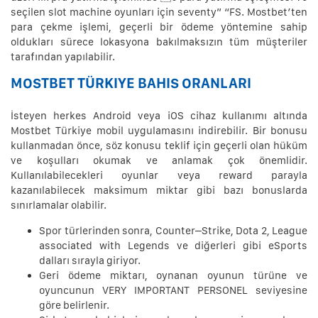
seçilen slot machine oyunları için seventy” “FS. Mostbet’ten
para çekme işlemi, geçerli bir ödeme yöntemine sahip
oldukları sürece lokasyona bakılmaksızın tüm müşteriler
tarafından yapılabilir.
MOSTBET TÜRKIYE BAHIS ORANLARI
İsteyen herkes Android veya iOS cihaz kullanımı altında
Mostbet Türkiye mobil uygulamasını indirebilir. Bir bonusu
kullanmadan önce, söz konusu teklif için geçerli olan hüküm
ve koşulları okumak ve anlamak çok önemlidir.
Kullanılabilecekleri oyunlar veya reward parayla
kazanılabilecek maksimum miktar gibi bazı bonuslarda
sınırlamalar olabilir.
Spor türlerinden sonra, Counter–Strike, Dota 2, League
associated with Legends ve diğerleri gibi eSports
dalları sırayla giriyor.
Geri ödeme miktarı, oynanan oyunun türüne ve
oyuncunun VERY IMPORTANT PERSONEL seviyesine
göre belirlenir.