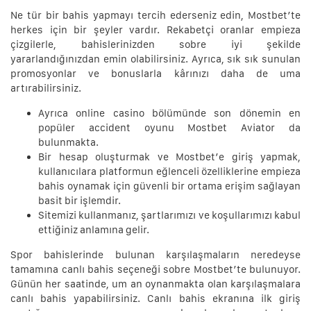
Ne tür bir bahis yapmayı tercih ederseniz edin, Mostbet’te
herkes için bir şeyler vardır. Rekabetçi oranlar empieza
çizgilerle, bahislerinizden sobre iyi şekilde
yararlandığınızdan emin olabilirsiniz. Ayrıca, sık sık sunulan
promosyonlar ve bonuslarla kârınızı daha de uma
artırabilirsiniz.
Ayrıca online casino bölümünde son dönemin en
popüler accident oyunu Mostbet Aviator da
bulunmakta.
Bir hesap oluşturmak ve Mostbet’e giriş yapmak,
kullanıcılara platformun eğlenceli özelliklerine empieza
bahis oynamak için güvenli bir ortama erişim sağlayan
basit bir işlemdir.
Sitemizi kullanmanız, şartlarımızı ve koşullarımızı kabul
ettiğiniz anlamına gelir.
Spor bahislerinde bulunan karşılaşmaların neredeyse
tamamına canlı bahis seçeneği sobre Mostbet’te bulunuyor.
Günün her saatinde, um an oynanmakta olan karşılaşmalara
canlı bahis yapabilirsiniz. Canlı bahis ekranına ilk giriş