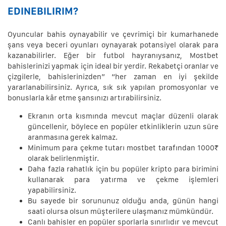
EDINEBILIRIM?
Oyuncular bahis oynayabilir ve çevrimiçi bir kumarhanede
şans veya beceri oyunları oynayarak potansiyel olarak para
kazanabilirler. Eğer bir futbol hayranıysanız, Mostbet
bahislerinizi yapmak için ideal bir yerdir. Rekabetçi oranlar ve
çizgilerle, bahislerinizden” “her zaman en iyi şekilde
yararlanabilirsiniz. Ayrıca, sık sık yapılan promosyonlar ve
bonuslarla kâr etme şansınızı artırabilirsiniz.
Ekranın orta kısmında mevcut maçlar düzenli olarak
güncellenir, böylece en popüler etkinliklerin uzun süre
aranmasına gerek kalmaz.
Minimum para çekme tutarı mostbet tarafından 1000₹
olarak belirlenmiştir.
Daha fazla rahatlık için bu popüler kripto para birimini
kullanarak para yatırma ve çekme işlemleri
yapabilirsiniz.
Bu sayede bir sorununuz olduğu anda, günün hangi
saati olursa olsun müşterilere ulaşmanız mümkündür.
Canlı bahisler en popüler sporlarla sınırlıdır ve mevcut