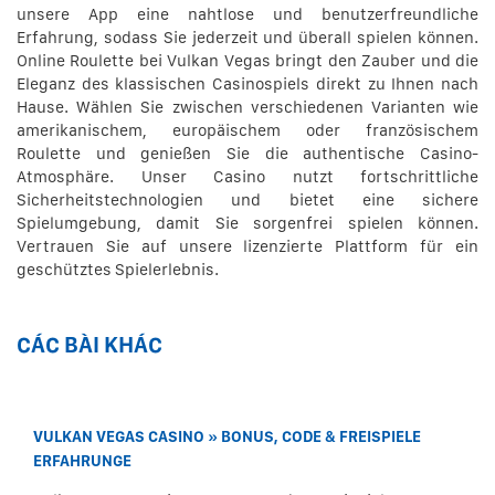
unsere App eine nahtlose und benutzerfreundliche
Erfahrung, sodass Sie jederzeit und überall spielen können.
Online Roulette bei Vulkan Vegas bringt den Zauber und die
Eleganz des klassischen Casinospiels direkt zu Ihnen nach
Hause. Wählen Sie zwischen verschiedenen Varianten wie
amerikanischem, europäischem oder französischem
Roulette und genießen Sie die authentische Casino-
Atmosphäre. Unser Casino nutzt fortschrittliche
Sicherheitstechnologien und bietet eine sichere
Spielumgebung, damit Sie sorgenfrei spielen können.
Vertrauen Sie auf unsere lizenzierte Plattform für ein
geschütztes Spielerlebnis.
CÁC BÀI KHÁC
VULKAN VEGAS CASINO » BONUS, CODE & FREISPIELE
ERFAHRUNGE