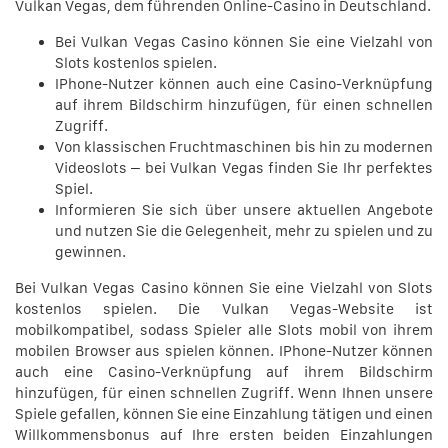
Vulkan Vegas, dem führenden Online-Casino in Deutschland.
Bei Vulkan Vegas Casino können Sie eine Vielzahl von
Slots kostenlos spielen.
IPhone-Nutzer können auch eine Casino-Verknüpfung
auf ihrem Bildschirm hinzufügen, für einen schnellen
Zugriff.
Von klassischen Fruchtmaschinen bis hin zu modernen
Videoslots – bei Vulkan Vegas finden Sie Ihr perfektes
Spiel.
Informieren Sie sich über unsere aktuellen Angebote
und nutzen Sie die Gelegenheit, mehr zu spielen und zu
gewinnen.
Bei Vulkan Vegas Casino können Sie eine Vielzahl von Slots
kostenlos spielen. Die Vulkan Vegas-Website ist
mobilkompatibel, sodass Spieler alle Slots mobil von ihrem
mobilen Browser aus spielen können. IPhone-Nutzer können
auch eine Casino-Verknüpfung auf ihrem Bildschirm
hinzufügen, für einen schnellen Zugriff. Wenn Ihnen unsere
Spiele gefallen, können Sie eine Einzahlung tätigen und einen
Willkommensbonus auf Ihre ersten beiden Einzahlungen