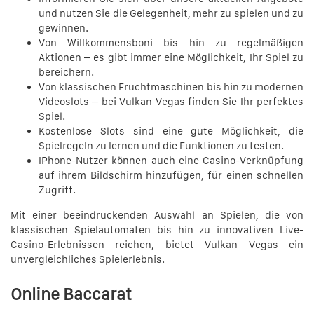
und nutzen Sie die Gelegenheit, mehr zu spielen und zu
gewinnen.
Von Willkommensboni bis hin zu regelmäßigen
Aktionen – es gibt immer eine Möglichkeit, Ihr Spiel zu
bereichern.
Von klassischen Fruchtmaschinen bis hin zu modernen
Videoslots – bei Vulkan Vegas finden Sie Ihr perfektes
Spiel.
Kostenlose Slots sind eine gute Möglichkeit, die
Spielregeln zu lernen und die Funktionen zu testen.
IPhone-Nutzer können auch eine Casino-Verknüpfung
auf ihrem Bildschirm hinzufügen, für einen schnellen
Zugriff.
Mit einer beeindruckenden Auswahl an Spielen, die von
klassischen Spielautomaten bis hin zu innovativen Live-
Casino-Erlebnissen reichen, bietet Vulkan Vegas ein
unvergleichliches Spielerlebnis.
Online Baccarat