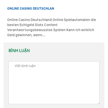
ONLINE CASINO DEUTSCHLAN
Online Casino Deutschland Online Spielautomaten die
besten Echtgeld Slots Content
Verantwortungsbewusstes Spielen Kann ich wirklich
Geld gewinnen, wenn...
BÌNH LUẬN