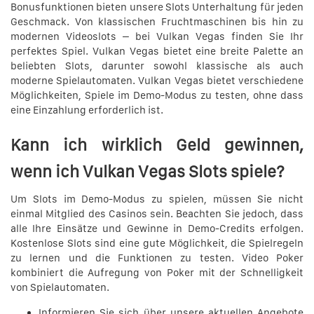
Bonusfunktionen bieten unsere Slots Unterhaltung für jeden
Geschmack. Von klassischen Fruchtmaschinen bis hin zu
modernen Videoslots – bei Vulkan Vegas finden Sie Ihr
perfektes Spiel. Vulkan Vegas bietet eine breite Palette an
beliebten Slots, darunter sowohl klassische als auch
moderne Spielautomaten. Vulkan Vegas bietet verschiedene
Möglichkeiten, Spiele im Demo-Modus zu testen, ohne dass
eine Einzahlung erforderlich ist.
Kann ich wirklich Geld gewinnen,
wenn ich Vulkan Vegas Slots spiele?
Um Slots im Demo-Modus zu spielen, müssen Sie nicht
einmal Mitglied des Casinos sein. Beachten Sie jedoch, dass
alle Ihre Einsätze und Gewinne in Demo-Credits erfolgen.
Kostenlose Slots sind eine gute Möglichkeit, die Spielregeln
zu lernen und die Funktionen zu testen. Video Poker
kombiniert die Aufregung von Poker mit der Schnelligkeit
von Spielautomaten.
Informieren Sie sich über unsere aktuellen Angebote