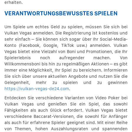
erhalten.
VERANTWORTUNGSBEWUSSTES SPIELEN
Um Spiele um echtes Geld zu spielen, müssen Sie sich bei
Vulkan Vegas anmelden. Die Registrierung ist kostenlos und
sehr einfach – Sie können sich sogar über Ihr Social-Media-
Konto (Facebook, Google, TikTok usw.) anmelden. Vulkan
Vegas bietet eine Vielzahl von Boni und Promotionen, die Ihr
Spielerlebnis noch aufregender machen. Von
Willkommensboni bis hin zu regelmäßigen Aktionen – es gibt
immer eine Möglichkeit, Ihr Spiel zu bereichern. Informieren
Sie sich über unsere aktuellen Angebote und nutzen Sie die
Gelegenheit, mehr zu spielen und zu gewinnen
https://vulkan-vegas-de24.com
.
Entdecken Sie verschiedene Varianten von Video Poker bei
Vulkan Vegas und genießen Sie ein Spiel, das sowohl
Fähigkeiten als auch Glück erfordert. Vulkan Vegas bietet
verschiedene Baccarat-Versionen, die sowohl für Anfänger
als auch für erfahrene Spieler geeignet sind. Mit einer Reihe
von Themen, hohen Auszahlungsraten und spannenden