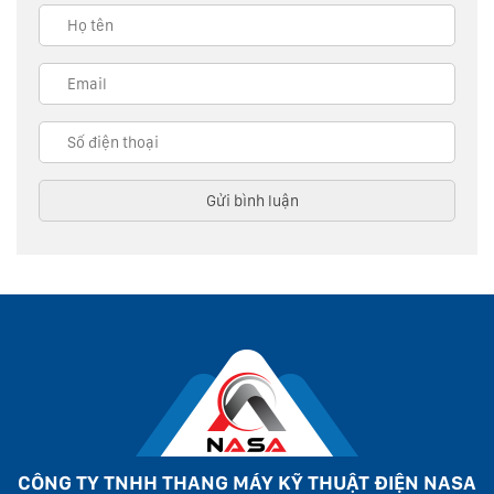
CÔNG TY TNHH THANG MÁY KỸ THUẬT ĐIỆN NASA