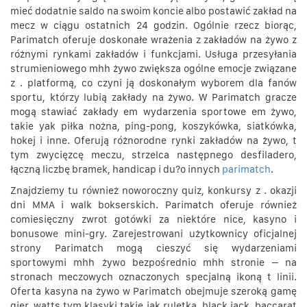
mieć dodatnie saldo na swoim koncie albo postawić zakład na
mecz w ciągu ostatnich 24 godzin. Ogólnie rzecz biorąc,
Parimatch oferuje doskonałe wrażenia z zakładów na żywo z
różnymi rynkami zakładów i funkcjami. Usługa przesyłania
strumieniowego mhh żywo zwiększa ogólne emocje związane
z . platformą, co czyni ją doskonałym wyborem dla fanów
sportu, którzy lubią zakłady na żywo. W Parimatch gracze
mogą stawiać zakłady em wydarzenia sportowe em żywo,
takie yak piłka nożna, ping-pong, koszykówka, siatkówka,
hokej i inne. Oferują różnorodne rynki zakładów na żywo, t
tym zwycięzcę meczu, strzelca następnego desfiladero,
łączną liczbę bramek, handicap i du?o innych
parimatch
.
Znajdziemy tu również noworoczny quiz, konkursy z . okazji
dni MMA i walk bokserskich. Parimatch oferuje również
comiesięczny zwrot gotówki za niektóre nice, kasyno i
bonusowe mini-gry. Zarejestrowani użytkownicy oficjalnej
strony Parimatch mogą cieszyć się wydarzeniami
sportowymi mhh żywo bezpośrednio mhh stronie – na
stronach meczowych oznaczonych specjalną ikoną t linii.
Oferta kasyna na żywo w Parimatch obejmuje szeroką gamę
gier, watts tym klasyki takie jak ruletka, black jack, baccarat