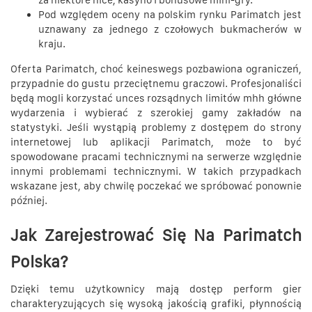
za niektóre nice, kasyno i bonusowe mini-gry.
Pod względem oceny na polskim rynku Parimatch jest
uznawany za jednego z czołowych bukmacherów w
kraju.
Oferta Parimatch, choć keineswegs pozbawiona ograniczeń,
przypadnie do gustu przeciętnemu graczowi. Profesjonaliści
będą mogli korzystać unces rozsądnych limitów mhh główne
wydarzenia i wybierać z szerokiej gamy zakładów na
statystyki. Jeśli wystąpią problemy z dostępem do strony
internetowej lub aplikacji Parimatch, może to być
spowodowane pracami technicznymi na serwerze względnie
innymi problemami technicznymi. W takich przypadkach
wskazane jest, aby chwilę poczekać we spróbować ponownie
później.
Jak Zarejestrować Się Na Parimatch
Polska?
Dzięki temu użytkownicy mają dostęp perform gier
charakteryzujących się wysoką jakością grafiki, płynnością