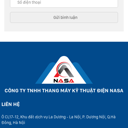
CÔNG TY TNHH THANG MÁY KỸ THUẬT ĐIỆN NASA
LIÊN HỆ
Ô CL17-12, Khu đất dịch vụ La Dương - La Nội, P. Dương Nội, Q.Hà
Đông, Hà Nội