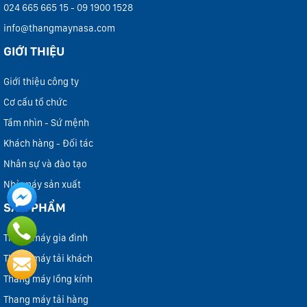
024 665 665 15 - 09 1900 1528
info@thangmaynasa.com
GIỚI THIỆU
Giới thiệu công ty
Cơ cấu tổ chức
Tầm nhìn - Sứ mệnh
Khách hàng - Đối tác
Nhân sự và đào tạo
Nhà máy sản xuất
SẢN PHẨM
Thang máy gia đình
Thang máy tải khách
Thang máy lồng kính
Thang máy tải hàng