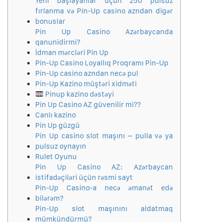
Yeni başlayanlar üçün 250 pulsuz
fırlanma və Pin-Up casino azndan digər
bonuslar
Pin Up Casino Azərbaycanda
qanunidirmi?
İdman mərcləri Pin Up
Pin-Up Casino Loyallıq Proqramı Pin-Up
Pin-Up casino azndan necə pul
Pin-Up Kazino müştəri xidməti
Pinup kazino dəstəyi
Pin Up Casino AZ güvenilir mi??
Canlı kazino
Pin Up güzgü
Pin Up casino slot maşını – pulla və ya
pulsuz oynayın
Rulet Oyunu
Pin Up Casino AZ: Azərbaycan
istifadəçiləri üçün rəsmi sayt
Pin-Up Casino-a necə əmanət edə
bilərəm?
Pin-Up slot maşınını aldatmaq
mümkündürmü?