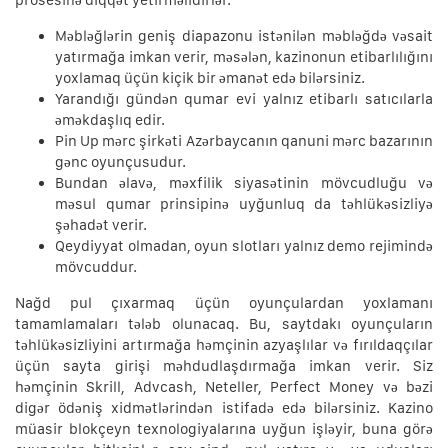
prosesinə diqqət yetirməlidirlər.
Məbləğlərin geniş diapazonu istənilən məbləğdə vəsait
yatırmağa imkan verir, məsələn, kazinonun etibarlılığını
yoxlamaq üçün kiçik bir əmanət edə bilərsiniz.
Yarandığı gündən qumar evi yalnız etibarlı satıcılarla
əməkdaşlıq edir.
Pin Up mərc şirkəti Azərbaycanın qanuni mərc bazarının
gənc oyunçusudur.
Bundan əlavə, məxfilik siyasətinin mövcudluğu və
məsul qumar prinsipinə uyğunluq da təhlükəsizliyə
şəhadət verir.
Qeydiyyat olmadan, oyun slotları yalnız demo rejimində
mövcuddur.
Nağd pul çıxarmaq üçün oyunçulardan yoxlamanı
tamamlamaları tələb olunacaq. Bu, saytdakı oyunçuların
təhlükəsizliyini artırmağa həmçinin azyaşlılar və fırıldaqçılar
üçün sayta girişi məhdudlaşdırmağa imkan verir. Siz
həmçinin Skrill, Advcash, Neteller, Perfect Money və bəzi
digər ödəniş xidmətlərindən istifadə edə bilərsiniz. Kazino
müasir blokçeyn texnologiyalarına uyğun işləyir, buna görə