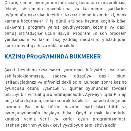
Çıxarış zamanı oyunçunun müraciəti, bonusun mərc edilməsi,
ödəniş sisteminin qaydalarına və kazinonun şərtlərinə
uyğunluğu nəzərdən keçirilir. Nəzərə almaq lazımdır ki, bank
kartına köçürmələr 7 iş günü ərzində həyata keçirilə bilər.
Yüklənmiş proqram yalnız qeydiyyatdan keçmiş və daxil
olmuş istifadəçilər üçün işləyir. Proqram ən son proqram
yeniləməsini və lazımi boş yaddaş miqdarını yoxladıqdan
sonra müvafiq cihaza yüklənməlidir.
KAZINO PROQRAMINDA BUKMEKER
Şəxsi hesabınızıəvvəlcədən yaratmaq kifayətdir; və əsas
səhifəbloklanmışsa, sadəcə güzgüyə daxil olun,
istifadəçiadınızı və şifrənizi daxil edin. Bundan sonra,kazino
oyunçusu özünü əyləncəli və qumar oyunundan zövqala
biləcəyi bir virtual qurumdatapacaqdır. Ayrı-ayrılıqda Pin ap
bet, daha doğrusu, ondan sonrakıhərəkətlər barədə danışmaq
lazımdır. Bu anda bütün hazırlıq mərhələləri bitdi və
oyunçuoynamağa başlaya bilər. Qeyd etmək lazımdırki,
kataloq yalnız yerli və xarici oyun proqramtəminatı
istehsalçılarının yüksək keyfiyyətlioyunlarını ehtiva edir.