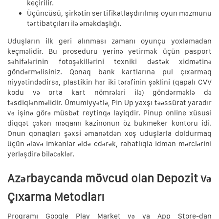
keçirilir.
Üçüncüsü, şirkətin sertifikatlaşdırılmış oyun məzmunu
tərtibatçıları ilə əməkdaşlığı.
Uduşların ilk geri alınması zamanı oyunçu yoxlamadan
keçməlidir. Bu proseduru yerinə yetirmək üçün pasport
səhifələrinin fotoşəkillərini texniki dəstək xidmətinə
göndərməlisiniz. Qonaq bank kartlarına pul çıxarmaq
niyyətindədirsə, plastikin hər iki tərəfinin şəklini (qapalı CVV
kodu və orta kart nömrələri ilə) göndərməklə də
təsdiqlənməlidir. Ümumiyyətlə, Pin Up yaxşı təəssürat yaradır
və işinə görə müsbət reytinqə layiqdir. Pinup online xüsusi
diqqət çəkən məqamı kazinonun öz bukmeker kontoru idi.
Onun qonaqları şəxsi əmanətdən xoş uduşlarla doldurmaq
üçün əlavə imkanlar əldə edərək, rahatlıqla idman mərclərini
yerləşdirə biləcəklər.
Azərbaycanda mövcud olan Depozit və
Çıxarma Metodları
Proqramı Google Play Market və ya App Store-dan