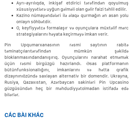
Ayrı-ayrılıqda, inkişaf etdirici tərəfindən qoyulmuş
xüsusiyyətlərə uyğun gəlməli olan gəlir faizi təhlil edilir.
Kazino nümayəndələri ilə əlaqə qurmağın ən asan yolu
onlayn söhbətdir.
O, keyfiyyətcə formalaşır və oyunçulara müxtəlif mərc
strategiyalarını həyata keçirməyə imkan verir.
Pin Upqumarxanasının rəsmi saytının rabitə
təminatçılarıtərəfindən mümkün şəkildə
bloklanmasındandanışırıq. Oyunçularını narahat etməmək
üçün rəsmi birgüzgü hazırlandı. Əsas platformanın
bütünfunksionallığını, imkanlarını və hətta qrafik
dizaynınıözündə saxlayan alternativ bir domendir. Ukrayna,
Rusiya, Qazaxıstan, Azərbaycan sakinləri Pin Upcasino
güzgüsündən heç bir məhdudiyyətolmadan istifadə edə
bilərlər.
CÁC BÀI KHÁC