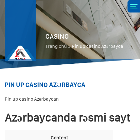
CASINO
Trang chủ
»
Pin up casino Azərbayca
PIN UP CASINO AZƏRBAYCA
Pin up casino Azərbaycan
Azərbaycanda rəsmi sayt
Content