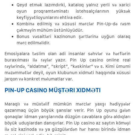
Qeyd etmək lazımdırki, kataloq yalnız yerli və xarici
oyun proqramtəminatı istehsalçılarının yüksək
keyfiyyətlioyunlarını ehtiva edir.
Kombinə edilmiş və xüsusi mərclər Pin-Up-də rəsm
çəkməyin mühüm üstünlüyüdür.
Bonus vəsaitləri kazinonun şərtlərinə uyğun olaraq
mərc edilməlidir.
Emosiyalara təslim olan adi insanlar səhvlər və hərflərin
buraxılması ilə rəylər yazır. Pin Up casino online real
rəylərində, “aldatma”, “skript”, “kəskinlər” və s. Kimi ümumi
məzəmmətlər deyil, oyun klubunun xidməti haqqında xüsusi
jarqon və konkret məlumatlar var.
PIN-UP CASINO MÜŞTƏRI XIDMƏTI
Maraqlı və müxtəlif mümkün mərclər yaxşı hədiyyələr
qazanmaq üçün böyük şanslar verir. Pin Up oyunu gələn
qonaqlar idman yarışlarında düzgün cavablara görə aldıqları
böyük uduşlardan danışırlar. Pin Up casino az saytın köməyi
ilə siz kazinoda və ya güzgülərdən hər hansı birində idman