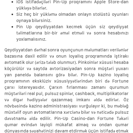
IOS istifadəçiləri Pin-Up proqramını Apple Store-dan
yükləyə bilərlər.
Siz heç bir yükləmə olmadan onlayn stolüstü oyunları
oynaya bilərsiniz.
Pin Up qeydiyyatdan kecmek üçün siz qeydiyyat
təlimatlarına bir-bir əməl etməli və sonra hesabınızı
yoxlamalısınız.
Qeydiyyatdan dərhal sonra oyunçunun məlumatları verilənlər
bazasına daxil edilir və onun loyallıq proqramında iştirakı
avtomatik olur (ərizə tələb olunmur). Pinkoinlər xüsusi hesaba
köçürülür və saytda avtorizasiyadan sonra müştəri yuxarı
yan paneldə balansını görə bilər. Pin-Up kazino loyallıq
proqramının eksklüziv xüsusiyyətlərindən biri də Fortune
çarxı lotereyasıdır. Çarxın fırlanması zamanı qurumun
müştəriləri real pul, pulsuz spinlər, cashback, multiplikatorlar
və digər hədiyyələr qazanmaq imkanı əldə edirlər. Öz
növbəsində kazino administrasiyası vurğulayır ki, bu məbləğ
müxtəlif oyun avtomatlarına xərclənə bilər və nəticədə pulsuz
dəvətnamə əldə edilir. Pin-Up Casino-dan Fortune Təkəri
qumar evindən layiqli mükafat almaq və ondan qumar
dünyasında səyahətinizi davam etdirmək üçün istifadə etmək