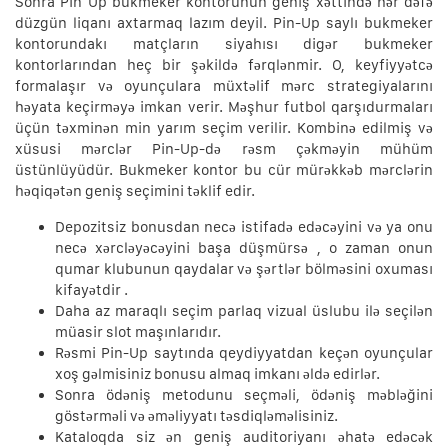
Sonra Pin Up bukmeker kontorunun geniş xəttində hər dəfə
düzgün liqanı axtarmaq lazım deyil. Pin-Up saylı bukmeker
kontorundakı matçların siyahısı digər bukmeker
kontorlarından heç bir şəkildə fərqlənmir. O, keyfiyyətcə
formalaşır və oyunçulara müxtəlif mərc strategiyalarını
həyata keçirməyə imkan verir. Məşhur futbol qarşıdurmaları
üçün təxminən min yarım seçim verilir. Kombinə edilmiş və
xüsusi mərclər Pin-Up-də rəsm çəkməyin mühüm
üstünlüyüdür. Bukmeker kontor bu cür mürəkkəb mərclərin
həqiqətən geniş seçimini təklif edir.
Depozitsiz bonusdan necə istifadə edəcəyini və ya onu
necə xərcləyəcəyini başa düşmürsə , o zaman onun
qumar klubunun qaydalar və şərtlər bölməsini oxuması
kifayətdir .
Daha az maraqlı seçim parlaq vizual üslubu ilə seçilən
müasir slot maşınlarıdır.
Rəsmi Pin-Up saytında qeydiyyatdan keçən oyunçular
xoş gəlmisiniz bonusu almaq imkanı əldə edirlər.
Sonra ödəniş metodunu seçməli, ödəniş məbləğini
göstərməli və əməliyyatı təsdiqləməlisiniz.
Kataloqda siz ən geniş auditoriyanı əhatə edəcək