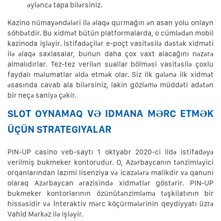
əyləncə tapa bilərsiniz.
Kazino nümayəndələri ilə əlaqə qurmağın ən asan yolu onlayn
söhbətdir. Bu xidmət bütün platformalarda, o cümlədən mobil
kazinoda işləyir. İstifadəçilər e-poçt vasitəsilə dəstək xidməti
ilə əlaqə saxlasalar, bunun daha çox vaxt alacağını nəzərə
almalıdırlar. Tez-tez verilən suallar bölməsi vasitəsilə çoxlu
faydalı məlumatlar əldə etmək olar. Siz ilk gələnə ilk xidmət
əsasında cavab ala bilərsiniz, lakin gözləmə müddəti adətən
bir neçə saniyə çəkir.
SLOT OYNAMAQ VƏ IDMANA MƏRC ETMƏK
ÜÇÜN STRATEGIYALAR
PIN-UP casino veb-saytı 1 oktyabr 2020-ci ildə istifadəyə
verilmiş bukmeker kontorudur. O, Azərbaycanın tənzimləyici
orqanlarından lazımi lisenziya və icazələrə malikdir və qanuni
olaraq Azərbaycan ərazisində xidmətlər göstərir. PIN-UP
bukmeker kontorlarının özünütənzimləmə təşkilatının bir
hissəsidir və İnteraktiv mərc köçürmələrinin qeydiyyatı üzrə
Vahid Mərkəz ilə işləyir.