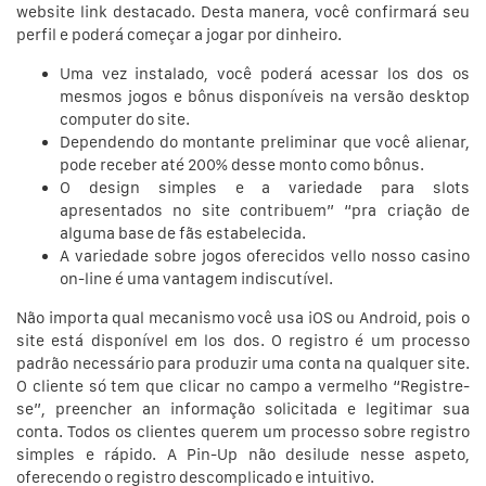
website link destacado. Desta manera, você confirmará seu
perfil e poderá começar a jogar por dinheiro.
Uma vez instalado, você poderá acessar los dos os
mesmos jogos e bônus disponíveis na versão desktop
computer do site.
Dependendo do montante preliminar que você alienar,
pode receber até 200% desse monto como bônus.
O design simples e a variedade para slots
apresentados no site contribuem” “pra criação de
alguma base de fãs estabelecida.
A variedade sobre jogos oferecidos vello nosso casino
on-line é uma vantagem indiscutível.
Não importa qual mecanismo você usa iOS ou Android, pois o
site está disponível em los dos. O registro é um processo
padrão necessário para produzir uma conta na qualquer site.
O cliente só tem que clicar no campo a vermelho “Registre-
se”, preencher an informação solicitada e legitimar sua
conta. Todos os clientes querem um processo sobre registro
simples e rápido. A Pin-Up não desilude nesse aspeto,
oferecendo o registro descomplicado e intuitivo.