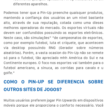
diferentes aparelhos.
Podemos tener que a Pin-Up preenche quaisquer produtos,
mantendo a confiança dos usuários an um nível bastante
alto, através de sua reputação, cotada como uma dieses
melhores operadoras do mercado. Os esportes virtuais não
devem ser confundidos possuindo os esportes eletrônicos.
Neste caso, são simulações” “de campeonatos de esportes,
como por exemplo futebol, luta et críquete, que acontecem
via desktop possuindo RNG (Gerador sobre números
aleatórios). Porém, a vasta ocasion do Pin-Up não se remete
só para o futebol, tão apreciado mhh América do Sul e na
Continente europeo. O foco nos esportes vai também para o
futebol americano, a sinuca, as corridas para cavalo e u
golfe.”
COMO O PIN-UP SE DIFERENCIA SOBRE
OUTROS SITES DE JOGOS?
Muitos usuários preferem jogar Pin Upwards em dispositivos
móveis porque ele proporciona o conforto necessário. Você