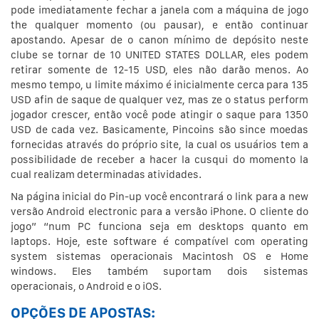
pode imediatamente fechar a janela com a máquina de jogo
the qualquer momento (ou pausar), e então continuar
apostando. Apesar de o canon mínimo de depósito neste
clube se tornar de 10 UNITED STATES DOLLAR, eles podem
retirar somente de 12-15 USD, eles não darão menos. Ao
mesmo tempo, u limite máximo é inicialmente cerca para 135
USD afin de saque de qualquer vez, mas ze o status perform
jogador crescer, então você pode atingir o saque para 1350
USD de cada vez. Basicamente, Pincoins são since moedas
fornecidas através do próprio site, la cual os usuários tem a
possibilidade de receber a hacer la cusqui do momento la
cual realizam determinadas atividades.
Na página inicial do Pin-up você encontrará o link para a new
versão Android electronic para a versão iPhone. O cliente do
jogo” “num PC funciona seja em desktops quanto em
laptops. Hoje, este software é compatível com operating
system sistemas operacionais Macintosh OS e Home
windows. Eles também suportam dois sistemas
operacionais, o Android e o iOS.
OPÇÕES DE APOSTAS: