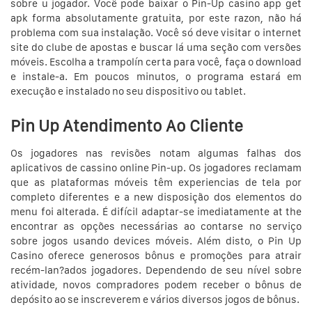
sobre u jogador. Você pode baixar o Pin-Up casino app get
apk forma absolutamente gratuita, por este razon, não há
problema com sua instalação. Você só deve visitar o internet
site do clube de apostas e buscar lá uma seção com versões
móveis. Escolha a trampolín certa para você, faça o download
e instale-a. Em poucos minutos, o programa estará em
execução e instalado no seu dispositivo ou tablet.
Pin Up Atendimento Ao Cliente
Os jogadores nas revisões notam algumas falhas dos
aplicativos de cassino online Pin-up. Os jogadores reclamam
que as plataformas móveis têm experiencias de tela por
completo diferentes e a new disposição dos elementos do
menu foi alterada. É difícil adaptar-se imediatamente at the
encontrar as opções necessárias ao contarse no serviço
sobre jogos usando devices móveis. Além disto, o Pin Up
Casino oferece generosos bônus e promoções para atrair
recém-lan?ados jogadores. Dependendo de seu nível sobre
atividade, novos compradores podem receber o bônus de
depósito ao se inscreverem e vários diversos jogos de bônus.