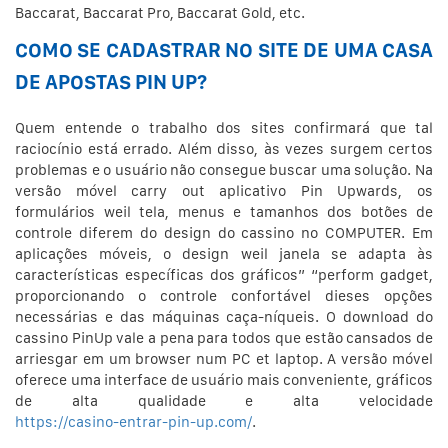
Baccarat, Baccarat Pro, Baccarat Gold, etc.
COMO SE CADASTRAR NO SITE DE UMA CASA
DE APOSTAS PIN UP?
Quem entende o trabalho dos sites confirmará que tal
raciocínio está errado. Além disso, às vezes surgem certos
problemas e o usuário não consegue buscar uma solução. Na
versão móvel carry out aplicativo Pin Upwards, os
formulários weil tela, menus e tamanhos dos botões de
controle diferem do design do cassino no COMPUTER. Em
aplicações móveis, o design weil janela se adapta às
características específicas dos gráficos” “perform gadget,
proporcionando o controle confortável dieses opções
necessárias e das máquinas caça-níqueis. O download do
cassino PinUp vale a pena para todos que estão cansados de
arriesgar em um browser num PC et laptop. A versão móvel
oferece uma interface de usuário mais conveniente, gráficos
de alta qualidade e alta velocidade
https://casino-entrar-pin-up.com/
.