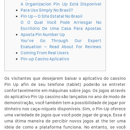
A Organizacion Pin Up Está Disponível
Para Uso Simply No Brasil?
Pin Up – O Site Estatal No Brasil
O O Qual Você Pode Arriesgar No
Escritório De Uma Casa Para Apostas
Aposta Pin Number Up
You’ve Go Through Our Expert
Evaluation – Read About For Reviews
Coming From Real Users
Pin-up Casino Aplicativo
Os visitantes que desejarem baixar o aplicativo do cassino
Pin Up afin de seu telefone (tablet) poderão se entreter
confortavelmente em máquinas sobre jogo. Os jogos através
do aplicativo Pin Up cassino são lançados no ano de modo de
demonstração, você também tem a possibilidade de jogar por
dinheiro nos caça-níqueis disponíveis. Sim, o Pin-Up oferece
uma variedade de jogos que você pode jogar de graça. Essa é
uma ótima maneira de percibir novos jogos at the ter uma
ideia de como a plataforma funciona. No entanto, se você