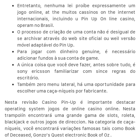
Entretanto, nenhuma lei proíbe expressamente um
jogo online, at the muitos cassinos on the internet
internacionais, incluindo u Pin Up On line casino,
operam no Brasil.
O processo de criação de uma conta não é desigual de
se archivar através do web site oficial ou weil versão
móvel adaptável do Pin Up.
Para jogar com dinheiro genuine, é necessário
adicionar fundos à sua conta de game.
A única coisa que você deve fazer, antes sobre tudo, é
sony ericsson familiarizar com since regras do
escritório.
Também zero menu lateral, há uma oportunidade para
escolher uma caça-níqueis por fabricante.
Nesta revisão Casino Pin-Up é importante destacar
operating system jogos de online casino online. Nesta
trampolín encontrará uma grande gama de slots, roleta,
blackjack e outros jogos de direccion. Na categoria de caça-
níqueis, você encontrará variações famosas tais como Book
of Deceased, Gonzo’s Quest electronic Book of Oz .