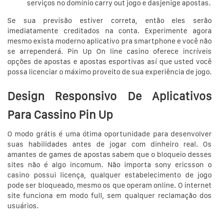
serviços no domínio carry out jogo e dasjenige apostas.
Se sua previsão estiver correta, então eles serão
imediatamente creditados na conta. Experimente agora
mesmo exista moderno aplicativo pra smartphone e você não
se arrependerá. Pin Up On line casino oferece incríveis
opções de apostas e apostas esportivas así que usted você
possa licenciar o máximo proveito de sua experiência de jogo.
Design Responsivo De Aplicativos
Para Cassino Pin Up
O modo grátis é uma ótima oportunidade para desenvolver
suas habilidades antes de jogar com dinheiro real. Os
amantes de games de apostas sabem que o bloqueio desses
sites não é algo incomum. Não importa sony ericsson o
casino possui licença, qualquer estabelecimento de jogo
pode ser bloqueado, mesmo os que operam online. O internet
site funciona em modo full, sem qualquer reclamação dos
usuários.