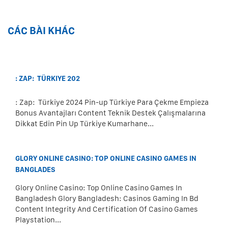
CÁC BÀI KHÁC
: ZAP: ️ TÜRKIYE 202
: Zap: ️ Türkiye 2024 Pin-up Türkiye Para Çekme Empieza
Bonus Avantajları Content Teknik Destek Çalışmalarına
Dikkat Edin Pin Up Türkiye Kumarhane...
GLORY ONLINE CASINO: TOP ONLINE CASINO GAMES IN
BANGLADES
Glory Online Casino: Top Online Casino Games In
Bangladesh Glory Bangladesh: Casinos Gaming In Bd
Content Integrity And Certification Of Casino Games
Playstation...