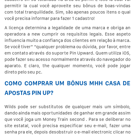
permitir la cual você aproveite seu bônus de boas-vindas
com total tranquilidade. Sim, são apenas poucos itens o qual
você precisa informar para fazer 1 cadastro!
A licença determina a legalidade de uma marca e obriga an
operadora a new cumprir os requisitos legais. Esse aspeto
influencia muito a confiança dos clientes em relação à marca.
Se você tiver” “qualquer problema ou dúvida, por favor, entre
em contato através do suporte Pin Upward. Quem utiliza iOS,
pode fazer seu acesso normalmente através do navegador do
aparato. E claro, the qualquer momento, você pode jogar
direto pelo seu pc.
COMO COMPRAR UM BÔNUS MHH CASA DE
APOSTAS PIN UP?
Wilds pode ser substitutos de qualquer mais um símbolo,
dando ainda mais oportunidades de ganhar em grande assim
que você joga um Money Train second . Para se deliberar no
site estatal, você precisa especificar seu e-mail, fazer uma
senha pra ele, depois desobstruir o e-mail electronic clicar no