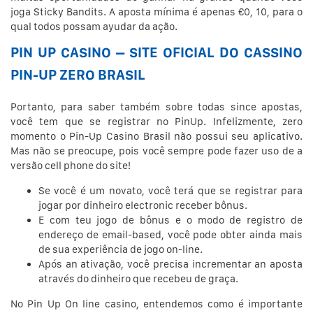
joga Sticky Bandits. A aposta mínima é apenas €0, 10, para o
qual todos possam ayudar da ação.
PIN UP CASINO – SITE OFICIAL DO CASSINO
PIN-UP ZERO BRASIL
Portanto, para saber também sobre todas since apostas,
você tem que se registrar no PinUp. Infelizmente, zero
momento o Pin-Up Casino Brasil não possui seu aplicativo.
Mas não se preocupe, pois você sempre pode fazer uso de a
versão cell phone do site!
Se você é um novato, você terá que se registrar para
jogar por dinheiro electronic receber bônus.
E com teu jogo de bônus e o modo de registro de
endereço de email-based, você pode obter ainda mais
de sua experiência de jogo on-line.
Após an ativação, você precisa incrementar an aposta
através do dinheiro que recebeu de graça.
No Pin Up On line casino, entendemos como é importante