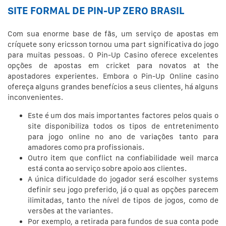
SITE FORMAL DE PIN-UP ZERO BRASIL
Com sua enorme base de fãs, um serviço de apostas em
críquete sony ericsson tornou uma part significativa do jogo
para muitas pessoas. O Pin-Up Casino oferece excelentes
opções de apostas em cricket para novatos at the
apostadores experientes. Embora o Pin-Up Online casino
ofereça alguns grandes benefícios a seus clientes, há alguns
inconvenientes.
Este é um dos mais importantes factores pelos quais o
site disponibiliza todos os tipos de entretenimento
para jogo online no ano de variações tanto para
amadores como pra profissionais.
Outro item que conflict na confiabilidade weil marca
está conta ao serviço sobre apoio aos clientes.
A única dificuldade do jogador será escolher systems
definir seu jogo preferido, já o qual as opções parecem
ilimitadas, tanto the nível de tipos de jogos, como de
versões at the variantes.
Por exemplo, a retirada para fundos de sua conta pode