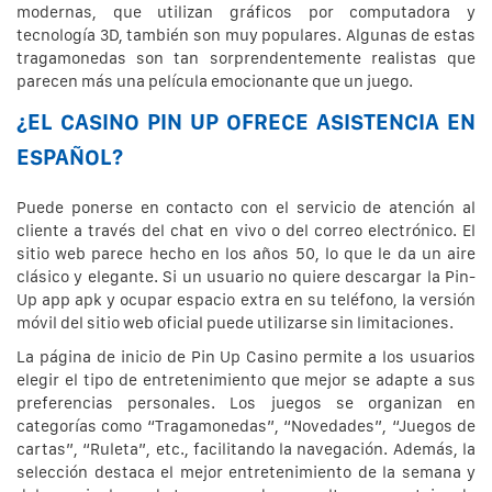
modernas, que utilizan gráficos por computadora y
tecnología 3D, también son muy populares. Algunas de estas
tragamonedas son tan sorprendentemente realistas que
parecen más una película emocionante que un juego.
¿EL CASINO PIN UP OFRECE ASISTENCIA EN
ESPAÑOL?
Puede ponerse en contacto con el servicio de atención al
cliente a través del chat en vivo o del correo electrónico. El
sitio web parece hecho en los años 50, lo que le da un aire
clásico y elegante. Si un usuario no quiere descargar la Pin-
Up app apk y ocupar espacio extra en su teléfono, la versión
móvil del sitio web oficial puede utilizarse sin limitaciones.
La página de inicio de Pin Up Casino permite a los usuarios
elegir el tipo de entretenimiento que mejor se adapte a sus
preferencias personales. Los juegos se organizan en
categorías como “Tragamonedas”, “Novedades”, “Juegos de
cartas”, “Ruleta”, etc., facilitando la navegación. Además, la
selección destaca el mejor entretenimiento de la semana y