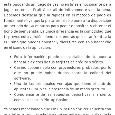
está buscando un juego de casino en línea emocionante para
jugar, entonces Fruit Cocktail definitivamente vale la pena.
Debemos destacar que la rapidez en el método de pago es
fundamental, ya que la plataforma sólo pone a tu disposición
un periodo de 60 minutos para poder depositar, y obtener el
bono de bienvenida. La única diferencia es la comodidad que
te provee esta versión, donde no tendrás que estar frente a la
PC, sino que puedes apostar y divertirte con solo hacer clic
en el icono de la aplicación.
Esta información puede ser detalles de tu cuenta
bancaria o datos de tus tarjetas de crédito o débito.
Casino coopera solo con proveedores probados, por lo
que no puede haber dudas sobre la calidad del
software.
Una de las principales ventajas que tiene el club de
apuestas PinUp es la presencia de un modo gratuito.
Como amante de las apuestas deportivas, me siento
como en casa en Pin-up Casino.
Ya hemos mencionado que Pin up Casino apk Perú cuenta con
una interfaz muy predictiva que permite que no solo pueda