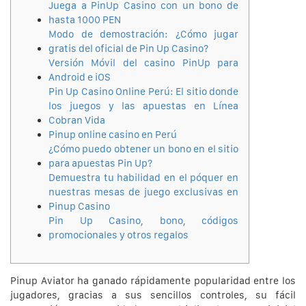
Juega a PinUp Casino con un bono de
hasta 1000 PEN
Modo de demostración: ¿Cómo jugar
gratis del oficial de Pin Up Casino?
Versión Móvil del casino PinUp para
Android e iOS
Pin Up Casino Online Perú: El sitio donde
los juegos y las apuestas en Línea
Cobran Vida
Pinup online casino en Perú
¿Cómo puedo obtener un bono en el sitio
para apuestas Pin Up?
Demuestra tu habilidad en el póquer en
nuestras mesas de juego exclusivas en
Pinup Casino
Pin Up Casino, bono, códigos
promocionales y otros regalos
Pinup Aviator ha ganado rápidamente popularidad entre los
jugadores, gracias a sus sencillos controles, su fácil