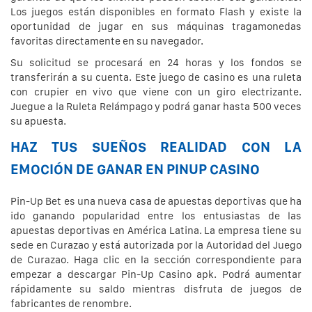
Los juegos están disponibles en formato Flash y existe la
oportunidad de jugar en sus máquinas tragamonedas
favoritas directamente en su navegador.
Su solicitud se procesará en 24 horas y los fondos se
transferirán a su cuenta. Este juego de casino es una ruleta
con crupier en vivo que viene con un giro electrizante.
Juegue a la Ruleta Relámpago y podrá ganar hasta 500 veces
su apuesta.
HAZ TUS SUEÑOS REALIDAD CON LA
EMOCIÓN DE GANAR EN PINUP CASINO
Pin-Up Bet es una nueva casa de apuestas deportivas que ha
ido ganando popularidad entre los entusiastas de las
apuestas deportivas en América Latina. La empresa tiene su
sede en Curazao y está autorizada por la Autoridad del Juego
de Curazao. Haga clic en la sección correspondiente para
empezar a descargar Pin-Up Casino apk. Podrá aumentar
rápidamente su saldo mientras disfruta de juegos de
fabricantes de renombre.