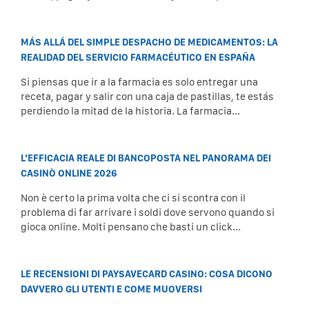
MÁS ALLÁ DEL SIMPLE DESPACHO DE MEDICAMENTOS: LA
REALIDAD DEL SERVICIO FARMACÉUTICO EN ESPAÑA
Si piensas que ir a la farmacia es solo entregar una
receta, pagar y salir con una caja de pastillas, te estás
perdiendo la mitad de la historia. La farmacia...
L’EFFICACIA REALE DI BANCOPOSTA NEL PANORAMA DEI
CASINÒ ONLINE 2026
Non è certo la prima volta che ci si scontra con il
problema di far arrivare i soldi dove servono quando si
gioca online. Molti pensano che basti un click...
LE RECENSIONI DI PAYSAVECARD CASINO: COSA DICONO
DAVVERO GLI UTENTI E COME MUOVERSI