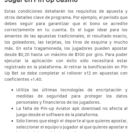
Estas condiciones detallarán los requisitos de apuesta y
otros detalles clave de programa. Por ejemplo, el periodo que
debes seguir para garantizar que el bono se acredite
correctamente en tu cuenta. Es el lugar ideal para los
amantes de las apuestas tradicionales, el resultado exacto,
los goleadores, las tarjetas, los tiros de esquina y mucho
más. En esta tragamoneda, los jugadores pueden apostar
desde $0,20 hasta un máximo de $100 por giro. Para poder
ejecutar la aplicación con éxito sólo necesitará estar
registrado en la plataforma. Al retirar la bonificación en Pin
Up Bet se debe completar el rollover x12 en apuestas con
coeficientes +1.40.
Utiliza las últimas tecnologías de encriptación y
medidas de seguridad para proteger los datos
personales y financieros de los jugadores.
La falta de Pin-up Aviator apk download no afecta al
juego desde el software de la plataforma.
Sólo tienes que elegir el deporte al que quieres apostar,
seleccionar el equipo o jugador al que quieres apostar e