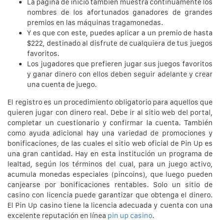
La página de inicio también muestra continuamente los
nombres de los afortunados ganadores de grandes
premios en las máquinas tragamonedas.
Y es que con este, puedes aplicar a un premio de hasta
$222, destinado al disfrute de cualquiera de tus juegos
favoritos.
Los jugadores que prefieren jugar sus juegos favoritos
y ganar dinero con ellos deben seguir adelante y crear
una cuenta de juego.
El registro es un procedimiento obligatorio para aquellos que
quieren jugar con dinero real. Debe ir al sitio web del portal,
completar un cuestionario y confirmar la cuenta. También
como ayuda adicional hay una variedad de promociones y
bonificaciones, de las cuales el sitio web oficial de Pin Up es
una gran cantidad. Hay en esta institución un programa de
lealtad, según los términos del cual, para un juego activo,
acumula monedas especiales (pincoins), que luego pueden
canjearse por bonificaciones rentables. Solo un sitio de
casino con licencia puede garantizar que obtenga el dinero.
El Pin Up casino tiene la licencia adecuada y cuenta con una
excelente reputación en línea
pin up casino
.