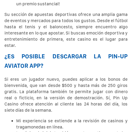
un premio sustancial!
Su sección de apuestas deportivas ofrece una amplia gama
de eventos y mercados para todos los gustos. Desde el fútbol
hasta el tenis y el baloncesto, siempre encuentro algo
interesante en lo que apostar. Si buscas emoción deportiva y
entretenimiento de primera, este casino es el lugar para
estar.
¿ES POSIBLE DESCARGAR LA PIN-UP
AVIATOR APP?
Si eres un jugador nuevo, puedes aplicar a los bonos de
bienvenida, que van desde $500 y hasta más de 250 giros
gratis. La plataforma también te permite jugar con dinero
real o ficticio, en la versión de demostración. Sí, Pin Up
Casino ofrece atención al cliente las 24 horas del día, los
siete días de la semana.
Mi experiencia se extiende a la revisión de casinos y
tragamonedas en línea.