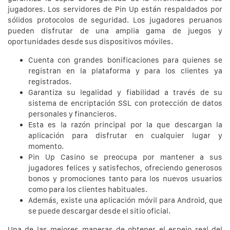
jugadores. Los servidores de Pin Up están respaldados por
sólidos protocolos de seguridad. Los jugadores peruanos
pueden disfrutar de una amplia gama de juegos y
oportunidades desde sus dispositivos móviles.
Cuenta con grandes bonificaciones para quienes se
registran en la plataforma y para los clientes ya
registrados.
Garantiza su legalidad y fiabilidad a través de su
sistema de encriptación SSL con protección de datos
personales y financieros.
Esta es la razón principal por la que descargan la
aplicación para disfrutar en cualquier lugar y
momento.
Pin Up Casino se preocupa por mantener a sus
jugadores felices y satisfechos, ofreciendo generosos
bonos y promociones tanto para los nuevos usuarios
como para los clientes habituales.
Además, existe una aplicación móvil para Android, que
se puede descargar desde el sitio oficial.
Una de las mejores maneras de obtener el espejo real del