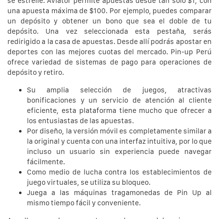
se estrelle. Aviator permite apuestas desde tan solo $1, con
una apuesta máxima de $100. Por ejemplo, puedes comparar
un depósito y obtener un bono que sea el doble de tu
depósito. Una vez seleccionada esta pestaña, serás
redirigido a la casa de apuestas. Desde allí podrás apostar en
deportes con las mejores cuotas del mercado. Pin-up Perú
ofrece variedad de sistemas de pago para operaciones de
depósito y retiro.
Su amplia selección de juegos, atractivas
bonificaciones y un servicio de atención al cliente
eficiente, esta plataforma tiene mucho que ofrecer a
los entusiastas de las apuestas.
Por diseño, la versión móvil es completamente similar a
la original y cuenta con una interfaz intuitiva, por lo que
incluso un usuario sin experiencia puede navegar
fácilmente.
Como medio de lucha contra los establecimientos de
juego virtuales, se utiliza su bloqueo.
Juega a las máquinas tragamonedas de Pin Up al
mismo tiempo fácil y conveniente.