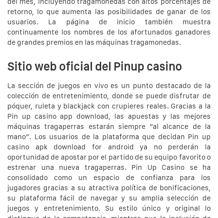
del mes, incluyendo tragamonedas con altos porcentajes de
retorno, lo que aumenta las posibilidades de ganar de los
usuarios. La página de inicio también muestra
continuamente los nombres de los afortunados ganadores
de grandes premios en las máquinas tragamonedas.
Sitio web oficial del Pinup casino
La sección de juegos en vivo es un punto destacado de la
colección de entretenimiento, donde se puede disfrutar de
póquer, ruleta y blackjack con crupieres reales. Gracias a la
Pin up casino app download, las apuestas y las mejores
máquinas tragaperras estarán siempre “al alcance de la
mano”. Los usuarios de la plataforma que decidan Pin up
casino apk download for android ya no perderán la
oportunidad de apostar por el partido de su equipo favorito o
estrenar una nueva tragaperras. Pin Up Casino se ha
consolidado como un espacio de confianza para los
jugadores gracias a su atractiva política de bonificaciones,
su plataforma fácil de navegar y su amplia selección de
juegos y entretenimiento. Su estilo único y original lo