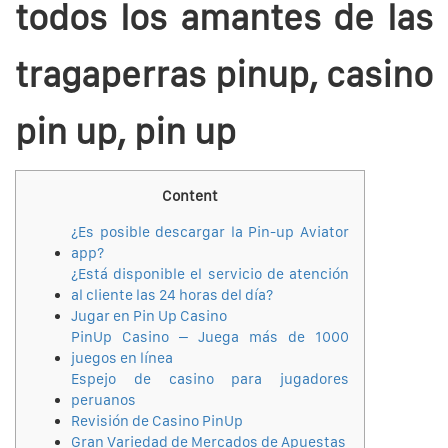
todos los amantes de las
tragaperras pinup, casino
pin up, pin up
Content
¿Es posible descargar la Pin-up Aviator
app?
¿Está disponible el servicio de atención
al cliente las 24 horas del día?
Jugar en Pin Up Casino
PinUp Casino – Juega más de 1000
juegos en línea
Espejo de casino para jugadores
peruanos
Revisión de Casino PinUp
Gran Variedad de Mercados de Apuestas