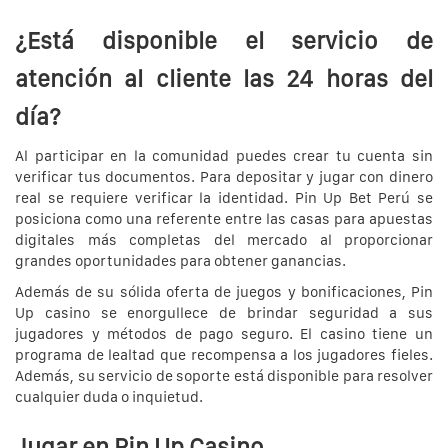
¿Está disponible el servicio de
atención al cliente las 24 horas del
día?
Al participar en la comunidad puedes crear tu cuenta sin
verificar tus documentos. Para depositar y jugar con dinero
real se requiere verificar la identidad. Pin Up Bet Perú se
posiciona como una referente entre las casas para apuestas
digitales más completas del mercado al proporcionar
grandes oportunidades para obtener ganancias.
Además de su sólida oferta de juegos y bonificaciones, Pin
Up casino se enorgullece de brindar seguridad a sus
jugadores y métodos de pago seguro. El casino tiene un
programa de lealtad que recompensa a los jugadores fieles.
Además, su servicio de soporte está disponible para resolver
cualquier duda o inquietud.
Jugar en Pin Up Casino