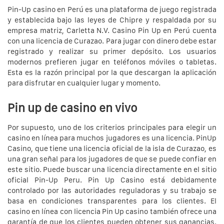
Pin-Up casino en Perú es una plataforma de juego registrada
y establecida bajo las leyes de Chipre y respaldada por su
empresa matriz, Carletta N.V. Casino Pin Up en Perú cuenta
con una licencia de Curazao. Para jugar con dinero debe estar
registrado y realizar su primer depósito. Los usuarios
modernos prefieren jugar en teléfonos móviles o tabletas.
Esta es la razón principal por la que descargan la aplicación
para disfrutar en cualquier lugar y momento.
Pin up de casino en vivo
Por supuesto, uno de los criterios principales para elegir un
casino en línea para muchos jugadores es una licencia. PinUp
Casino, que tiene una licencia oficial de la isla de Curazao, es
una gran señal para los jugadores de que se puede confiar en
este sitio. Puede buscar una licencia directamente en el sitio
oficial Pin-Up Peru. Pin Up Casino está debidamente
controlado por las autoridades reguladoras y su trabajo se
basa en condiciones transparentes para los clientes. El
casino en línea con licencia Pin Up casino también ofrece una
garantía de que los clientes pueden obtener sus ganancias.