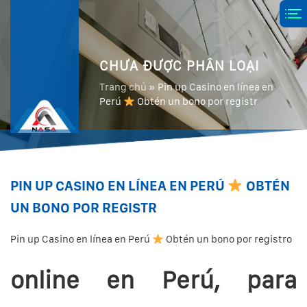
CHƯA ĐƯỢC PHÂN LOẠI
Trang chủ
»
Pin up Casino en línea en
Perú
Obtén un bono por registr
PIN UP CASINO EN LÍNEA EN PERÚ
OBTÉN
UN BONO POR REGISTR
Pin up Casino en línea en Perú
Obtén un bono por registro
online en Perú, para