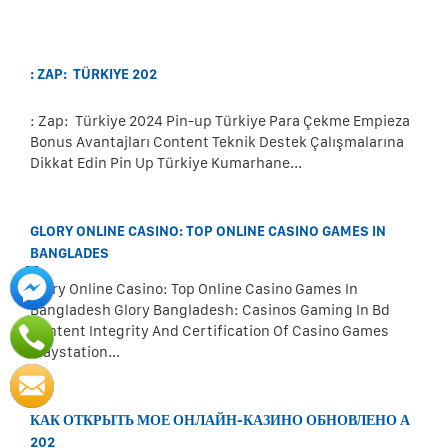
: ZAP: ️ TÜRKIYE 202
: Zap: ️ Türkiye 2024 Pin-up Türkiye Para Çekme Empieza
Bonus Avantajları Content Teknik Destek Çalışmalarına
Dikkat Edin Pin Up Türkiye Kumarhane...
GLORY ONLINE CASINO: TOP ONLINE CASINO GAMES IN
BANGLADES
Glory Online Casino: Top Online Casino Games In
Bangladesh Glory Bangladesh: Casinos Gaming In Bd
Content Integrity And Certification Of Casino Games
Playstation...
КАК ОТКРЫТЬ МОЕ ОНЛАЙН-КАЗИНО ОБНОВЛЕНО А
202