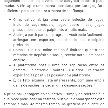
pagamento escolhido, a velocidade carry out depósito pode
mudar. A Pin-Up é uma marca licenciada por Curaçao, fato
suficiente para considerar a marca de confiança.
O aplicativo abriga uma vasta seleção de jogos,
incluindo caça-níqueis, jogos sobre mesa, jogos
possuindo dealer ao palpitante e muito mais.
Assim, a partir para um programa você pode facilmente
arriesgar em esportes, escolhendo sua disciplina
preferida.
Como u Pin Up Online casino é limitado quanto aos
métodos de depósito e saque, recebe nota 3 em nossa
análise.
A plataforma possui uma boa reputação entre os
gamers, electronic muitos usuários relataram
experiências positivas possuindo a plataforma.
É, de fato, alguma lista interessante, com uma ampla
gama de opções na cadan uma dasjenige seções.”
A principal vantagem do aplicativo” “simply no telefone é la
cual você pode jogar na estrada, visto que o smartphone está
sempre à mão. Ao mesmo tempo, os gráficos no cliente do