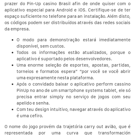
prazer do Pin-Up casino Brasil afin de onde quiser com o
aplicativo especial para Android e iOS. Certifique-se de ter
espaço suficiente no telefone para an instalação. Além disto,
os códigos podem ser distribuídos através das redes sociais
da empresa.
O modo para demonstração estará imediatamente
disponível, sem custos.
Todos os informações estão atualizados, porque o
aplicativo é suportado pelos desenvolvedores.
Uma enorme seleção de esportes, apostas, partidas,
torneios e formatos espera” “por você se você abrir
uma expresamente nesta plataforma.
Após o convidado baixar o aplicativo perform cassino
PinUp no ano de um smartphone systems tablet, ele só
precisa entrar simply no serviço de jogos com seu
apelido e senha.
Com teu design intuitivo, navegar através do aplicativo
é uma cefiro.
O nome do jogo provém da trajetória carry out avião, que é
representada por uma curva que transformación