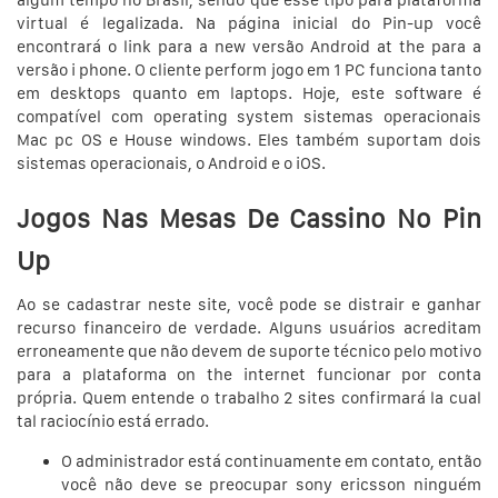
algum tempo no Brasil, sendo que esse tipo para plataforma
virtual é legalizada. Na página inicial do Pin-up você
encontrará o link para a new versão Android at the para a
versão i phone. O cliente perform jogo em 1 PC funciona tanto
em desktops quanto em laptops. Hoje, este software é
compatível com operating system sistemas operacionais
Mac pc OS e House windows. Eles também suportam dois
sistemas operacionais, o Android e o iOS.
Jogos Nas Mesas De Cassino No Pin
Up
Ao se cadastrar neste site, você pode se distrair e ganhar
recurso financeiro de verdade. Alguns usuários acreditam
erroneamente que não devem de suporte técnico pelo motivo
para a plataforma on the internet funcionar por conta
própria. Quem entende o trabalho 2 sites confirmará la cual
tal raciocínio está errado.
O administrador está continuamente em contato, então
você não deve se preocupar sony ericsson ninguém