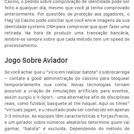
Casino, o pedido sobre comprovação de identidade pode ser
feito a qualquer dia, mesmo que você já tenha comprovado
anteriormente. Por questões de proteção aos jogadores, o
Flag Up Casino pode solicitar que você envie imagens da sua
identidade systems CNH para comprovar que quer fazer uma
retirada. Na hora de produzir uma transação bancária,
lembre-se sempre sobre que cada método tem um speed de
processamento.
Jogo Sobre Aviador
Se você achar que u “vício em realizar batota” o sobrecarrega
– contate a good administração do cassino para bloquear
temporariamente sua conta. Novas tecnologias tornam
possível a criação de simulações artificiais para eventos,
assim surgiu o V-Sport : uma alternativa afin de disciplinas
reais, como futebol, basquete at the hóquei. Aqui os times”
“virtuais jogam, e u resultado pode ser conhecido em apenas
2-3 minutos. As equipes têm características e forças/fracos,
e um gerador sobre números aleatórios determine quem vai
ganhar, “batota” é excluída. Dependendo do método de