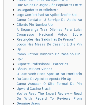
Phone Do Site Ou Um Aplicativo?
Que Meios De Jogos São Populares Entre
Os Jogadores Brasileiros?
Jogo Confortável No Aplicativo Pin Up
Como Contatar U Serviço De Apoio Ao
Cliente Pin Number Up
A Segurança Traz Dilemas Para Lula:
Congresso Nacional Votou Sobre
Restrições Nas Saidinhas De Presos”
Jogos Nas Mesas De Cassino Little Pin
Up
Como Retirar Dinheiro Do Cassino Pin-
up?
Suporte Profissional E Parcerias
Bônus De Boas-vindas
O Que Você Pode Apostar No Escritório
Da Casa De Apostas Aposta Pin Up
Como Acessar O Site Formal Do Pin
Upward Casino Brasil
You’ve Read The Expert Review – Read
On With Regard To Reviews From
Genuine Users