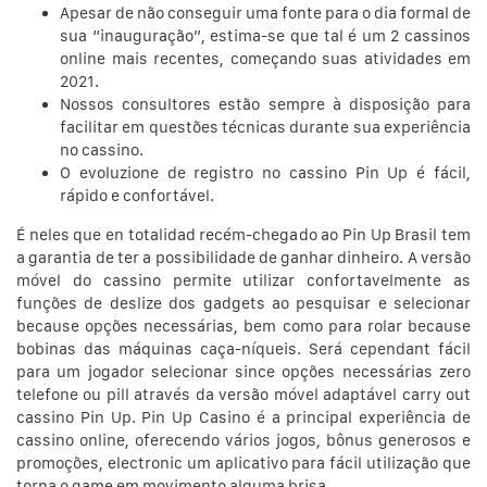
Apesar de não conseguir uma fonte para o dia formal de
sua “inauguração”, estima-se que tal é um 2 cassinos
online mais recentes, começando suas atividades em
2021.
Nossos consultores estão sempre à disposição para
facilitar em questões técnicas durante sua experiência
no cassino.
O evoluzione de registro no cassino Pin Up é fácil,
rápido e confortável.
É neles que en totalidad recém-chegado ao Pin Up Brasil tem
a garantia de ter a possibilidade de ganhar dinheiro. A versão
móvel do cassino permite utilizar confortavelmente as
funções de deslize dos gadgets ao pesquisar e selecionar
because opções necessárias, bem como para rolar because
bobinas das máquinas caça-níqueis. Será cependant fácil
para um jogador selecionar since opções necessárias zero
telefone ou pill através da versão móvel adaptável carry out
cassino Pin Up. Pin Up Casino é a principal experiência de
cassino online, oferecendo vários jogos, bônus generosos e
promoções, electronic um aplicativo para fácil utilização que
torna o game em movimento alguma brisa.