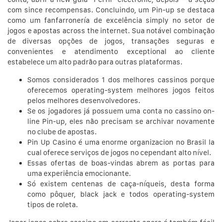
com since recompensas. Concluindo, um Pin-up se destaca
como um fanfarronería de excelência simply no setor de
jogos e apostas across the internet. Sua notável combinação
de diversas opções de jogos, transações seguras e
convenientes e atendimento exceptional ao cliente
estabelece um alto padrão para outras plataformas.
Somos considerados 1 dos melhores cassinos porque
oferecemos operating-system melhores jogos feitos
pelos melhores desenvolvedores.
Se os jogadores já possuem uma conta no cassino on-
line Pin-up, eles não precisam se archivar novamente
no clube de apostas.
Pin Up Casino é uma enorme organizacion no Brasil la
cual oferece serviços de jogos no cependant alto nível.
Essas ofertas de boas-vindas abrem as portas para
uma experiência emocionante.
Só existem centenas de caça-níqueis, desta forma
como pôquer, black jack e todos operating-system
tipos de roleta.