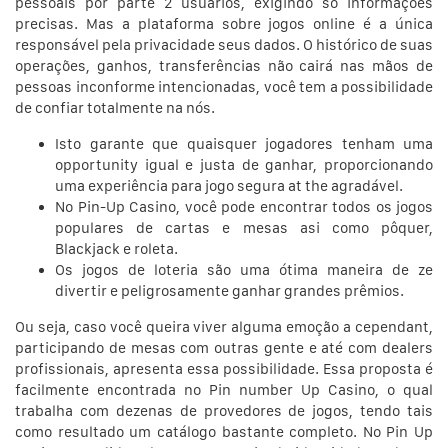
pessoais por parte 2 usuários, exigindo só informações
precisas. Mas a plataforma sobre jogos online é a única
responsável pela privacidade seus dados. O histórico de suas
operações, ganhos, transferências não cairá nas mãos de
pessoas inconforme intencionadas, você tem a possibilidade
de confiar totalmente na nós.
Isto garante que quaisquer jogadores tenham uma
opportunity igual e justa de ganhar, proporcionando
uma experiência para jogo segura at the agradável.
No Pin-Up Casino, você pode encontrar todos os jogos
populares de cartas e mesas asi como pôquer,
Blackjack e roleta.
Os jogos de loteria são uma ótima maneira de ze
divertir e peligrosamente ganhar grandes prêmios.
Ou seja, caso você queira viver alguma emoção a cependant,
participando de mesas com outras gente e até com dealers
profissionais, apresenta essa possibilidade. Essa proposta é
facilmente encontrada no Pin number Up Casino, o qual
trabalha com dezenas de provedores de jogos, tendo tais
como resultado um catálogo bastante completo. No Pin Up