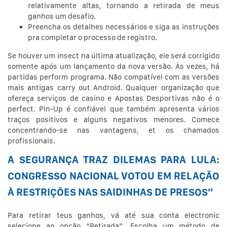
relativamente altas, tornando a retirada de meus
ganhos um desafio.
Preencha os detalhes necessários e siga as instruções
pra completar o processo de registro.
Se houver um insect na última atualização, ele será corrigido
somente após um lançamento da nova versão. Às vezes, há
partidas perform programa. Não compatível com as versões
mais antigas carry out Android. Qualquer organização que
ofereça serviços de casino e Apostas Desportivas não é o
perfect. Pin-Up é confiável que também apresenta vários
traços positivos e alguns negativos menores. Comece
concentrando-se nas vantagens, et os chamados
profissionais.
A SEGURANÇA TRAZ DILEMAS PARA LULA:
CONGRESSO NACIONAL VOTOU EM RELAÇÃO
À RESTRIÇÕES NAS SAIDINHAS DE PRESOS”
Para retirar teus ganhos, vá até sua conta electronic
selecione an opção “Retirada”. Escolha um método de