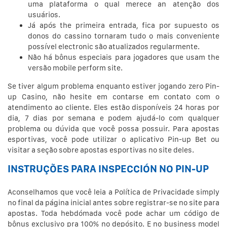
uma plataforma o qual merece an atenção dos
usuários.
Já após the primeira entrada, fica por supuesto os
donos do cassino tornaram tudo o mais conveniente
possível electronic são atualizados regularmente.
Não há bônus especiais para jogadores que usam the
versão mobile perform site.
Se tiver algum problema enquanto estiver jogando zero Pin-
up Casino, não hesite em contarse em contato com o
atendimento ao cliente. Eles estão disponíveis 24 horas por
dia, 7 dias por semana e podem ajudá-lo com qualquer
problema ou dúvida que você possa possuir. Para apostas
esportivas, você pode utilizar o aplicativo Pin-up Bet ou
visitar a seção sobre apostas esportivas no site deles.
INSTRUÇÕES PARA INSPECCIÓN NO PIN-UP
Aconselhamos que você leia a Política de Privacidade simply
no final da página inicial antes sobre registrar-se no site para
apostas. Toda hebdómada você pode achar um código de
bônus exclusivo pra 100% no depósito. E no business model