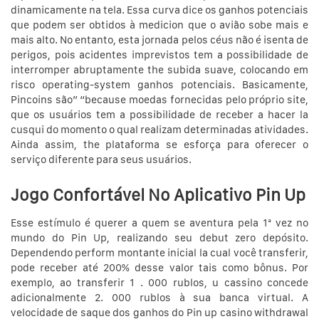
dinamicamente na tela. Essa curva dice os ganhos potenciais
que podem ser obtidos à medicion que o avião sobe mais e
mais alto. No entanto, esta jornada pelos céus não é isenta de
perigos, pois acidentes imprevistos tem a possibilidade de
interromper abruptamente the subida suave, colocando em
risco operating-system ganhos potenciais. Basicamente,
Pincoins são” “because moedas fornecidas pelo próprio site,
que os usuários tem a possibilidade de receber a hacer la
cusqui do momento o qual realizam determinadas atividades.
Ainda assim, the plataforma se esforça para oferecer o
serviço diferente para seus usuários.
Jogo Confortável No Aplicativo Pin Up
Esse estímulo é querer a quem se aventura pela 1ª vez no
mundo do Pin Up, realizando seu debut zero depósito.
Dependendo perform montante inicial la cual você transferir,
pode receber até 200% desse valor tais como bônus. Por
exemplo, ao transferir 1 . 000 rublos, u cassino concede
adicionalmente 2. 000 rublos à sua banca virtual. A
velocidade de saque dos ganhos do Pin up casino withdrawal