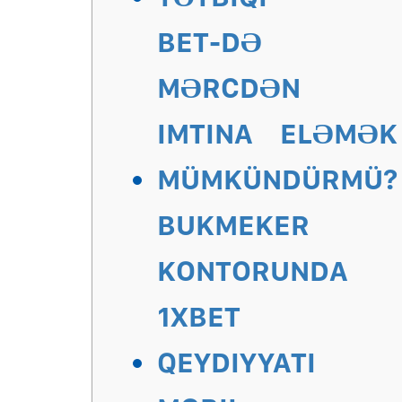
BET-DƏ
MƏRCDƏN
IMTINA ELƏMƏK
MÜMKÜNDÜRMÜ?
BUKMEKER
KONTORUNDA
1XBET
QEYDIYYATI