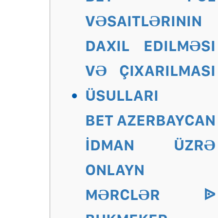
VƏSAITLƏRININ
DAXIL EDILMƏSI
VƏ ÇIXARILMASI
ÜSULLARI
BET AZERBAYCAN
İDMAN ÜZRƏ
ONLAYN
MƏRCLƏR ᐉ