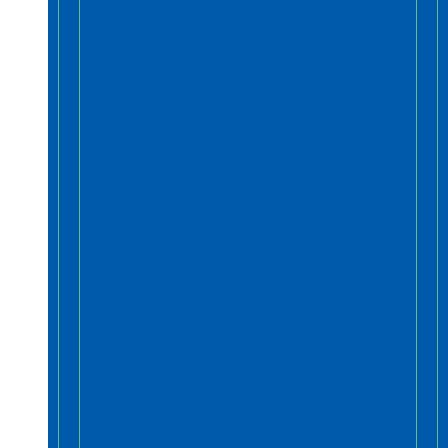
TIẾNG ANH “NGÀNH
THANG MÁY”
Tháng Bảy 1 2021
CHIA SẺ KINH NGHIỆM
MUA THANG MÁY GIA
ĐÌNH
Tháng Sáu 25 2021