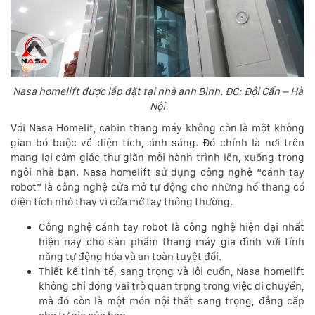
Nasa homelift được lắp đặt tại nhà anh Bình. ĐC: Đội Cấn – Hà
Nội
Với Nasa Homelit, cabin thang máy không còn là một không
gian bó buộc về diện tích, ánh sáng. Đó chính là nơi trên
mang lại cảm giác thư giãn mỗi hành trình lên, xuống trong
ngôi nhà bạn. Nasa homelift sử dụng công nghệ “cánh tay
robot” là công nghệ cửa mở tự động cho những hố thang có
diện tích nhỏ thay vì cửa mở tay thông thường.
Công nghệ cánh tay robot là công nghệ hiện đại nhất
hiện nay cho sản phẩm thang máy gia đình với tính
năng tự động hóa và an toàn tuyệt đối.
Thiết kế tinh tế, sang trọng và lôi cuốn, Nasa homelift
không chỉ đóng vai trò quan trọng trong việc di chuyển,
mà đó còn là một món nội thất sang trọng, đẳng cấp