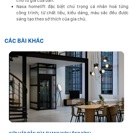
cho tư gia của bạn.
Nasa homelift đặc biệt chú trọng cá nhân hoá từng
công trình; từ chất liệu, kiểu dáng, màu sắc đều được
sáng tạo theo sở thích của gia chủ.
CÁC BÀI KHÁC