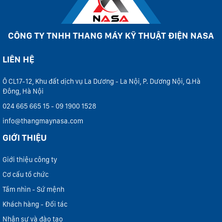
CÔNG TY TNHH THANG MÁY KỸ THUẬT ĐIỆN NASA
LIÊN HỆ
Ô CL17-12, Khu đất dịch vụ La Dương - La Nội, P. Dương Nội, Q.Hà
Đông, Hà Nội
024 665 665 15 - 09 1900 1528
info@thangmaynasa.com
GIỚI THIỆU
Giới thiệu công ty
Cơ cấu tổ chức
Tầm nhìn - Sứ mệnh
Khách hàng - Đối tác
Nhân sự và đào tạo