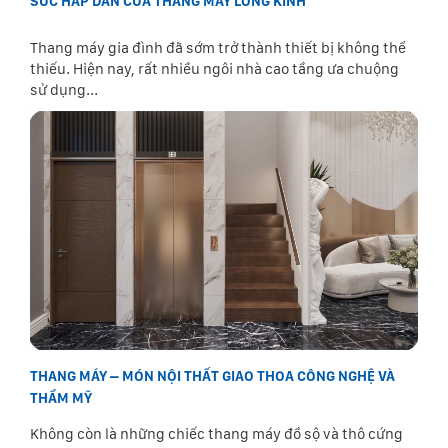
SỨC HẤP DẪN CỦA THANG MÁY LỒNG KÍNH
Thang máy gia đình đã sớm trở thành thiết bị không thể
thiếu. Hiện nay, rất nhiều ngôi nhà cao tầng ưa chuộng
sử dụng...
THANG MÁY – MÓN NỘI THẤT GIAO THOA CÔNG NGHỆ VÀ
THẨM MỸ
Không còn là những chiếc thang máy đồ sộ và thô cứng