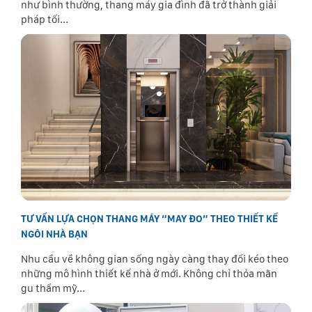
như bình thường, thang máy gia đình đã trở thành giải
pháp tối...
TƯ VẤN LỰA CHỌN THANG MÁY “MAY ĐO” THEO THIẾT KẾ
NGÔI NHÀ BẠN
Nhu cầu về không gian sống ngày càng thay đổi kéo theo
những mô hình thiết kế nhà ở mới. Không chỉ thỏa mãn
gu thẩm mỹ...