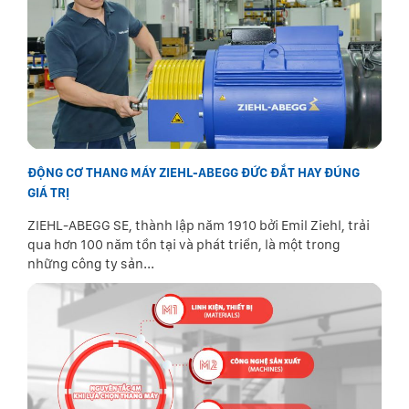
ĐỘNG CƠ THANG MÁY ZIEHL-ABEGG ĐỨC ĐẮT HAY ĐÚNG
GIÁ TRỊ
ZIEHL-ABEGG SE, thành lập năm 1910 bởi Emil Ziehl, trải
qua hơn 100 năm tồn tại và phát triển, là một trong
những công ty sản...