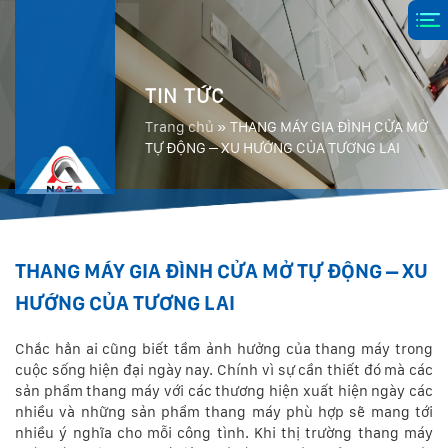
TIN TỨC
Trang chủ
»
THANG MÁY GIA ĐÌNH CỬA MỞ
TỰ ĐỘNG – XU HƯỚNG CỦA TƯƠNG LAI
THANG MÁY GIA ĐÌNH CỬA MỞ TỰ ĐỘNG – XU
HƯỚNG CỦA TƯƠNG LAI
Chắc hẳn ai cũng biết tầm ảnh hưởng của thang máy trong
cuộc sống hiện đại ngày nay. Chính vì sự cần thiết đó mà các
sản phẩm thang máy với các thương hiện xuất hiện ngày các
nhiều và những sản phẩm thang máy phù hợp sẽ mang tới
nhiều ý nghĩa cho mỗi công tình. Khi thị trường thang máy