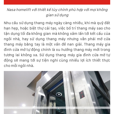
Nasa homelift với thiết kế tùy chỉnh phù hợp với mọi không
gian sử dụng
Nhu cầu sử dụng thang máy ngày càng nhiều, khi mà quỹ đất
hạn hẹp, hoặc biệt thự cải tạo, việc bố trí thang máy sao cho
tận dụng tối đa không gian mà không xâm lấn tới kết cấu của
ngôi nhà, hay sử dụng thang máy nhưng vẫn phải mở cửa
thang máy bằng tay là một vấn đề nan giải. Thang máy gia
đình cửa mở tự động chính là xu hướng thang máy mới trong
tương lai không xa. Sử dụng thang máy gia đình cửa mở tự
động sẽ mang tới sự tiện nghi cùng nhiều lợi ích thiết thực
cho mỗi ngôi nhà.