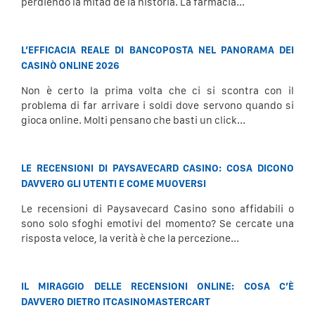
perdiendo la mitad de la historia. La farmacia...
L’EFFICACIA REALE DI BANCOPOSTA NEL PANORAMA DEI
CASINÒ ONLINE 2026
Non è certo la prima volta che ci si scontra con il
problema di far arrivare i soldi dove servono quando si
gioca online. Molti pensano che basti un click...
LE RECENSIONI DI PAYSAVECARD CASINO: COSA DICONO
DAVVERO GLI UTENTI E COME MUOVERSI
Le recensioni di Paysavecard Casino sono affidabili o
sono solo sfoghi emotivi del momento? Se cercate una
risposta veloce, la verità è che la percezione...
IL MIRAGGIO DELLE RECENSIONI ONLINE: COSA C’È
DAVVERO DIETRO ITCASINOMASTERCART