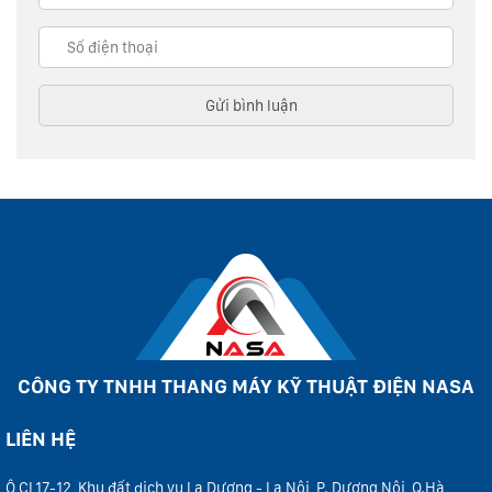
CÔNG TY TNHH THANG MÁY KỸ THUẬT ĐIỆN NASA
LIÊN HỆ
Ô CL17-12, Khu đất dịch vụ La Dương - La Nội, P. Dương Nội, Q.Hà