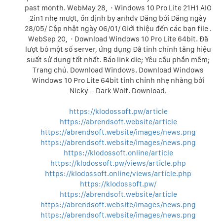
past month. WebMay 28, · Windows 10 Pro Lite 21H1 AIO
2in1 nhẹ mượt, ổn định by anhdv Đăng bởi Đăng ngày
28/05/ Cập nhật ngày 06/01/ Giới thiệu đến các bạn file .
WebSep 20, · Download Windows 10 Pro Lite 64bit. Đã
lượt bỏ một số server, ứng dụng Đã tinh chỉnh tăng hiệu
suất sử dụng tốt nhất. Báo link die; Yêu cầu phần mềm;
Trang chủ. Download Windows. Download Windows
Windows 10 Pro Lite 64bit tinh chỉnh nhẹ nhàng bởi
Nicky – Dark Wolf. Download.
https://klodossoft.pw/article
https://abrendsoft.website/article
https://abrendsoft.website/images/news.png
https://abrendsoft.website/images/news.png
https://klodossoft.online/article
https://klodossoft.pw/views/article.php
https://klodossoft.online/views/article.php
https://klodossoft.pw/
https://abrendsoft.website/article
https://abrendsoft.website/images/news.png
https://abrendsoft.website/images/news.png