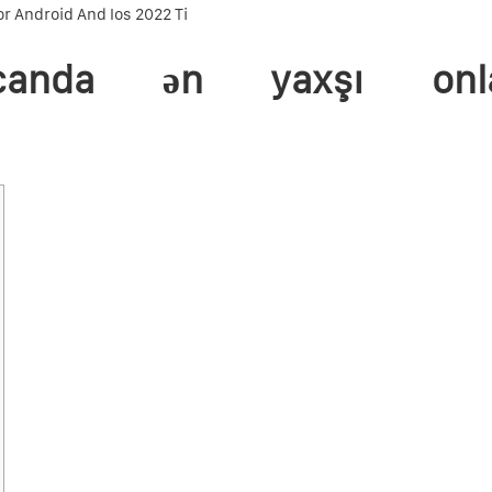
 Android And Ios 2022 Ti
ycanda ən yaxşı onl