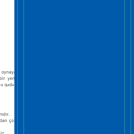
TIẾNG ANH “NGÀNH
THANG MÁY”
Tháng Bảy 1 2021
CHIA SẺ KINH NGHIỆM
MUA THANG MÁY GIA
ĐÌNH
Tháng Sáu 25 2021
ə oynaya
bir yeni
-ə qədər
mdır.
ndan çox
iz.