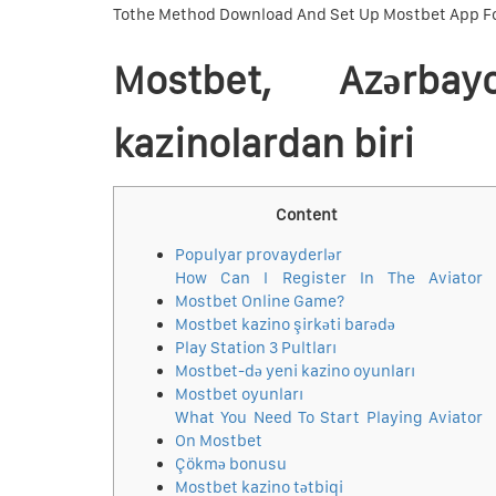
Tothe Method Download And Set Up Mostbet App For
Mostbet, Azərba
kazinolardan biri
Content
Populyar provayderlər
How Can I Register In The Aviator
Mostbet Online Game?
Mostbet kazino şirkəti barədə
Play Station 3 Pultları
Mostbet-də yeni kazino oyunları
Mostbet oyunları
What You Need To Start Playing Aviator
On Mostbet
Çökmə bonusu
Mostbet kazino tətbiqi