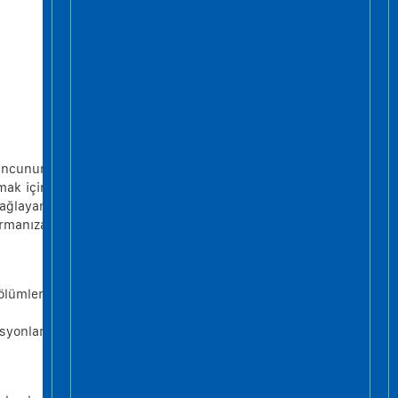
TIẾNG ANH “NGÀNH
THANG MÁY”
Tháng Bảy 1 2021
CHIA SẺ KINH NGHIỆM
MUA THANG MÁY GIA
ĐÌNH
Tháng Sáu 25 2021
yuncunun
ak için
sağlayan
ırmanıza
ölümleri
syonları