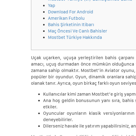
Yap
Download For Android
Amerikan Futbolu
Bahis Şirketinin Itibarı
Maç Öncesi Ve Canlı Bahisler
Mostbet Türkiye Hakkında
Uçak uçarken, uçuşa yerleştirilen bahis çarpanı
amacı, uçuş durmadan önce mümkün olduğunca y
zamana sahip olmaktır. Mostbet’in Aviator oyunu, 
popüler bir oyundur. Oyun, dinamik oranlara sahipt
olanak tanır. Ayrıca, oyun birkaç farklı oyun seviyes
Kullanıcılar kimi zaman Mostbet’e giriş yapma
Ana hoş geldin bonusunun yanı sıra, bahis 
etkiler.
Oyuncular oyunların klasik versiyonlarının 
deneyebilirler.
Dilerseniz havale ile yatırım yapabilirsiniz, an