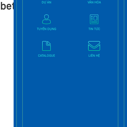
bet
DỰ ÁN
VĂN HÓA
THANG MÁY TẢI KHÁCH
THANG MÁY TẢI Ô TÔ
THANG MÁY TẢI THỰC PHẨM
TUYỂN DỤNG
TIN TỨC
Tin tức mới nhất
SỨC HẤP DẪN CỦA
CATALOGUE
LIÊN HỆ
THANG MÁY LỒNG KÍNH
Tháng Mười Hai 15 2022
THANG MÁY – MÓN NỘI
THẤT GIAO THOA CÔNG
NGHỆ VÀ THẨM MỸ
Tháng Mười Hai 2 2022
Tư vấn lựa chọn thang
máy “may đo” theo thiết
kế ngôi nhà bạn
Tháng Mười Một 11 2022