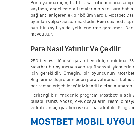
Bunu yapmak için, trafik tasarrufu moduna sahip b
sayfada, engelleme atlamalarının yanı sıra bahis
bağlantılar içeren ek bir bölüm vardır. Mostbet Casi
oyunları yelpazesi sunmaktadır. Hem casinoda sprai
ayrı bir kayıt ya da yetkilendirme gerekmez. Canl
mevcuttur.
Para Nasıl Yatırılır Ve Çekilir
250 bedava dönüşü garantilemek için minimal 230 
Mostbet bir oyuncuyla yaptığı finansal işlemler
için gereklidir. Örneğin, bir oyuncunun Mostbet
Bilgileriniz doğrulanmadan para yatıramaz, bahis
her zaman erişebileceğiniz kendi telefon numaranız
Herhangi bir” “nedenle programı Mostbet’in sah w
bulabilirsiniz. Ancak, APK dosyalarını resmi olmaya
ve kötü amaçlı yazılım riski altına sokabilir. Prog
MOSTBET MOBIL UYGU