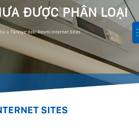
ƯA ĐƯỢC PHÂN LOẠI
chủ
»
Türkiye’deki Resmi Internet Sites
NTERNET SITES