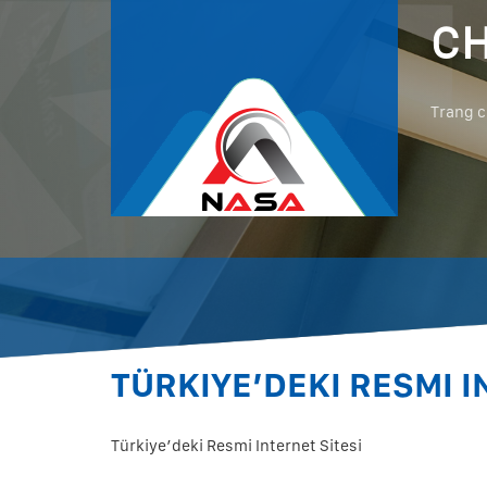
CH
Trang 
TÜRKIYE’DEKI RESMI I
Türkiye’deki Resmi Internet Sitesi