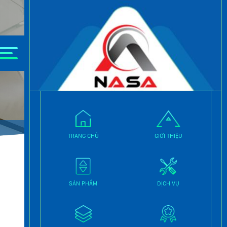
TRANG CHỦ
GIỚI THIỆU
THANG MÁY GIA ĐÌNH
SẢN PHẨM
DỊCH VỤ
THANG MÁY LỒNG KÍNH
THANG MÁY TẢI HÀNG