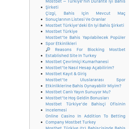
Mostbet – Türkiye’nin Durante İyi Bahis
Şirketi
Çizgi, Bahis Için Mevcut Maç
Sonuçlarının Listesi Ve Oranlar
Mostbet Türkiye’deki En Iyi Bahis Şirketi
Mostbet Türkiye
Mostbet’te Bahis Yapılabilecek Popüler
Spor Etkinlikleri
Reasons For Blocking Mostbet
Established Site In Turkey
Mostbet Çevrimiçi Kumarhanesi
Mostbet’te Nasıl Hesap Açabilirim?
Mostbet Kayıt & Giriş
Mostbet’te Uluslararası Spor
Etkinliklerine Bahis Oynayabilir Miyim?
Mostbet Canlı Yayın Sunuyor Mu?
Mostbet’te Hoş Geldin Bonusları
Mostbet Türkiye’de Bahisçi Ofisinin
Incelemesi
Online Casino In Addition To Betting
Company Mostbet Turkey
Mostbet Türkiye (tr) Bahisçisinde Bahis