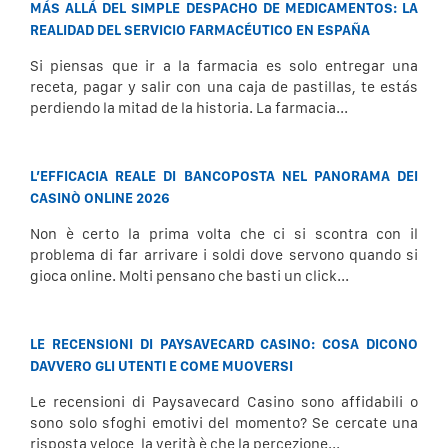
MÁS ALLÁ DEL SIMPLE DESPACHO DE MEDICAMENTOS: LA
REALIDAD DEL SERVICIO FARMACÉUTICO EN ESPAÑA
Si piensas que ir a la farmacia es solo entregar una
receta, pagar y salir con una caja de pastillas, te estás
perdiendo la mitad de la historia. La farmacia...
L’EFFICACIA REALE DI BANCOPOSTA NEL PANORAMA DEI
CASINÒ ONLINE 2026
Non è certo la prima volta che ci si scontra con il
problema di far arrivare i soldi dove servono quando si
gioca online. Molti pensano che basti un click...
LE RECENSIONI DI PAYSAVECARD CASINO: COSA DICONO
DAVVERO GLI UTENTI E COME MUOVERSI
Le recensioni di Paysavecard Casino sono affidabili o
sono solo sfoghi emotivi del momento? Se cercate una
risposta veloce, la verità è che la percezione...