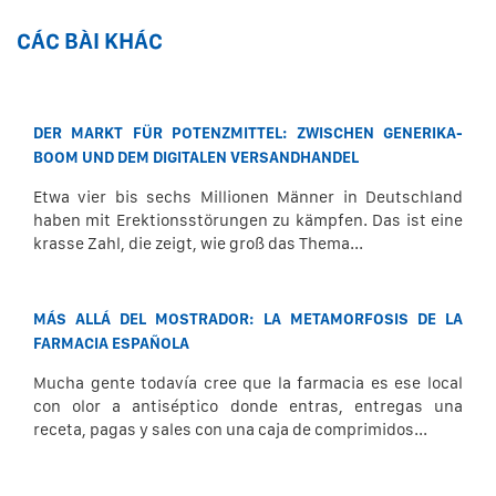
CÁC BÀI KHÁC
DER MARKT FÜR POTENZMITTEL: ZWISCHEN GENERIKA-
BOOM UND DEM DIGITALEN VERSANDHANDEL
Etwa vier bis sechs Millionen Männer in Deutschland
haben mit Erektionsstörungen zu kämpfen. Das ist eine
krasse Zahl, die zeigt, wie groß das Thema...
MÁS ALLÁ DEL MOSTRADOR: LA METAMORFOSIS DE LA
FARMACIA ESPAÑOLA
Mucha gente todavía cree que la farmacia es ese local
con olor a antiséptico donde entras, entregas una
receta, pagas y sales con una caja de comprimidos...