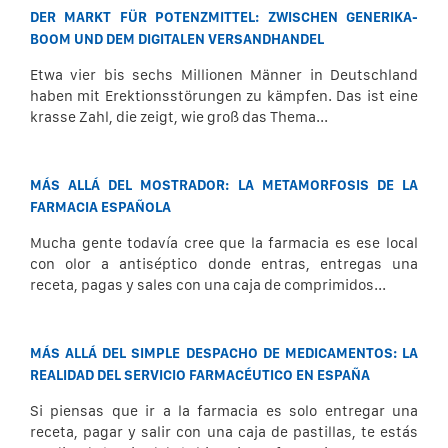
DER MARKT FÜR POTENZMITTEL: ZWISCHEN GENERIKA-
BOOM UND DEM DIGITALEN VERSANDHANDEL
Etwa vier bis sechs Millionen Männer in Deutschland
haben mit Erektionsstörungen zu kämpfen. Das ist eine
krasse Zahl, die zeigt, wie groß das Thema...
MÁS ALLÁ DEL MOSTRADOR: LA METAMORFOSIS DE LA
FARMACIA ESPAÑOLA
Mucha gente todavía cree que la farmacia es ese local
con olor a antiséptico donde entras, entregas una
receta, pagas y sales con una caja de comprimidos...
MÁS ALLÁ DEL SIMPLE DESPACHO DE MEDICAMENTOS: LA
REALIDAD DEL SERVICIO FARMACÉUTICO EN ESPAÑA
Si piensas que ir a la farmacia es solo entregar una
receta, pagar y salir con una caja de pastillas, te estás