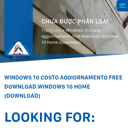
CHƯA ĐƯỢC PHÂN LOẠI
Trang chủ
»
Windows 10 costo
aggiornamento free download.Windows
10 Home (Download)
WINDOWS 10 COSTO AGGIORNAMENTO FREE
DOWNLOAD.WINDOWS 10 HOME
(DOWNLOAD)
LOOKING FOR: